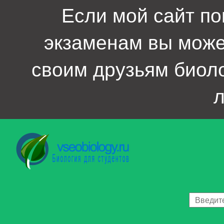
Если мой сайт по
экзаменам вы мож
своим друзьям биол
л