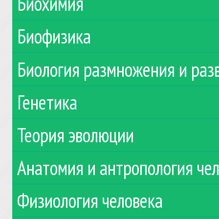
Биохимия
Биофизика
Биология размножения и раз
Генетика
Теория эволюции
Анатомия и антропология че
Физиология человека