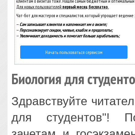
клиентам о визитах тоже. Нашли самый бюджетный и оптимальный
Для новых пользователей
первый месяц бесплатно
.
Чат-бот для мастеров и специалистов, который упрощает ведение 
—
Сам записывает клиентов и напоминает им о визите;
—
Персонализирует скидки, чаевые, кэшбэк и предоплаты;
—
Увеличивает доходимость и помогает больше зарабатывать;
Начать пользоваться сервисом
Биология для студент
Здравствуйте читател
для студентов"! П
зачетам и госэкзаме