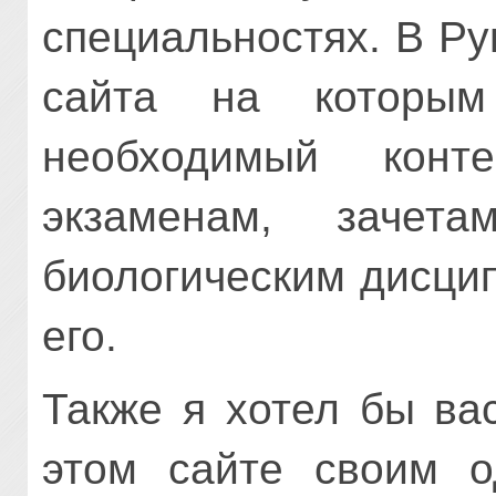
специальностях. В Ру
сайта на которы
необходимый конт
экзаменам, зачет
биологическим дисци
его.
Также я хотел бы ва
этом сайте своим о