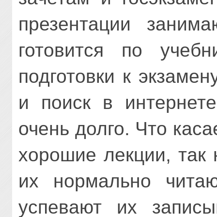
презентации занима
готовится по учебн
подготовки к экзамен
и поиск в интернете
очень долго. Что каса
хорошие лекции, так
их нормально читаю
успевают их записы