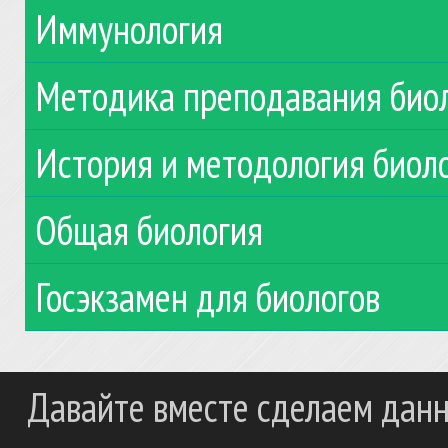
Иммунология
Методика преподавания био
История и методология биол
Общая биология
Госэкзамен для биологов
Давайте вместе сделаем данн