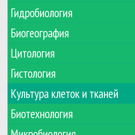
Гидробиология
Биогеография
Цитология
Гистология
Культура клеток и тканей
Биотехнология
Микробиология