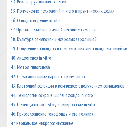
34. Реконструирование клеток
35. Применение технологий in vitro в практических целях
36. Оплодотворение in vitro
37. Преодоление постгамной несовместимости
38. Культура семяпочек и незрелых зародышей
39. Получение гаплоидов и гомозиготных дигаплоидных линий ме
40. Андрогенез in vitro
41. Метод гиногенеза
42. Сомаклональные варианты и мутанты
43. Клеточной селекции в комплексе с получением сомаклонов
44. Технологии сохранении генофонда in vitro
45. Периодическое субкультивирование in vitro
46. Криосохранение генофонда и его техника
47. Клональное микроразмножение