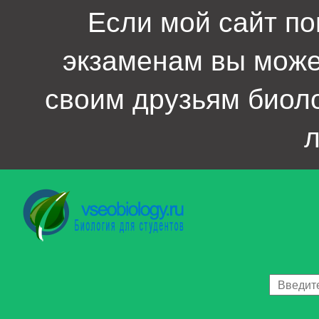
Если мой сайт по
экзаменам вы мож
своим друзьям биол
л