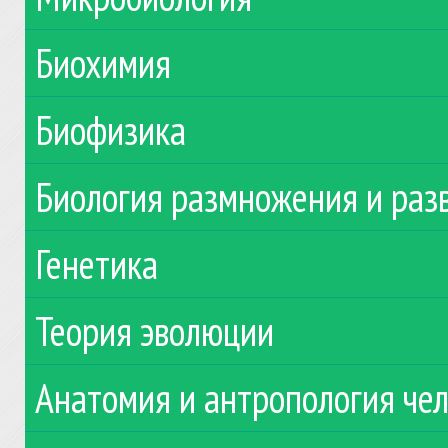
Биохимия
Биофизика
Биология размножения и раз
Генетика
Теория эволюции
Анатомия и антропология че