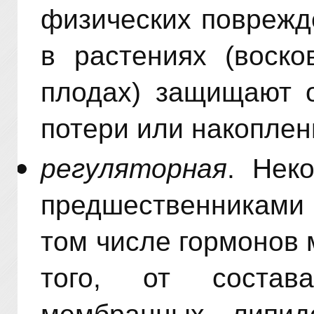
физических повреж­
в растениях (воско
плодах) защищают 
потери или накоплен
регуляторная
. Нек
предшественниками 
том числе гормонов 
того, от состава