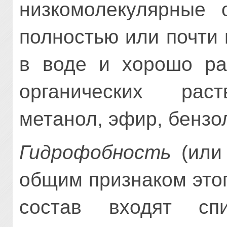
низкомолекулярные о
полностью или почти
в воде и хорошо ра
органических раст
метанол, эфир, бензол
Гидрофобность
(или 
общим признаком этог
состав входят сп