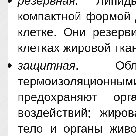
резервная.
Липиды
компактной формой 
клетке. Они резерв
клетках жировой тка
защитная
. Обла
термоизоляционным
предохраняют орг
воздействий; жиров
тело и органы живо