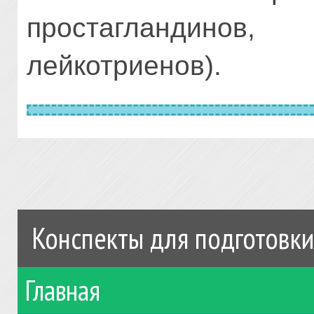
простагландино
лейкотриенов).
Конспекты для подготовки
Главная