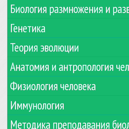
Биология размножения и раз
Генетика
Теория эволюции
Анатомия и антропология че
Физиология человека
Иммунология
Методика преподавания био