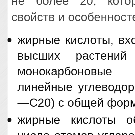
не более 20, кот
свойств и особенност
жирные кислоты, вх
высших растени
монокарбоновые 
линейные углеводор
—С20) с общей фор
жирные кислоты о