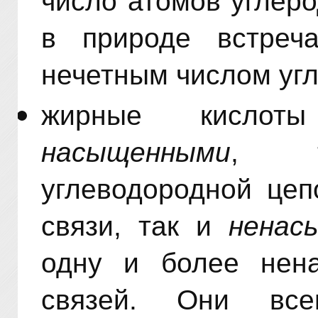
число атомов углерод
в природе встреч
нечетным числом уг­
жирные кислот
насыщенными
, т
углеводородной цеп
связи, так и
ненас
одну и более нена
связей. Они все