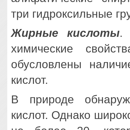
три гидроксильные гр
Жирные кислоты
.
химические свойст
обусловлены наличи
кислот.
В природе обнару­
кислот. Однако широ