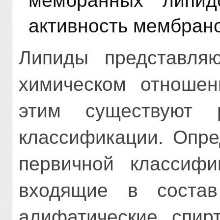
мембранных липид
активность мембран
Липиды представля
химическом отношен
этим существуют
классификации. Опр
первичной классифи
входящие в состав
алифати­ческие спи