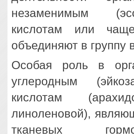
незаменимым (эс
кислотам или чаще
объединяют в группу в
Особая роль в орг
углеродным (эйкоз
кислотам (арахи
линоленовой), являю
тканевых гормо