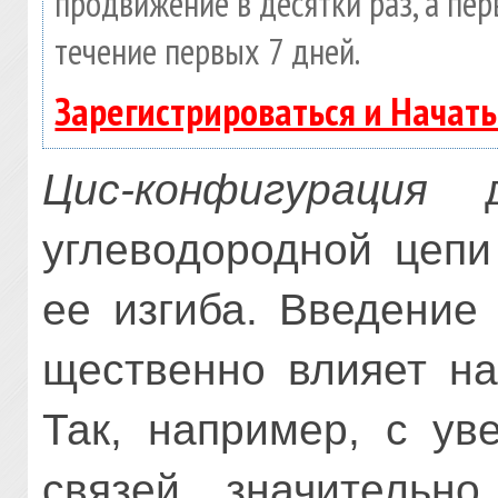
продвижение в десятки раз, а пе
течение первых 7 дней.
Зарегистрироваться и Начат
Цис-конфигурация
дв
углеводородной цепи
ее изгиба. Введени
щественно влияет на
Так, например, с ув
связей значительно