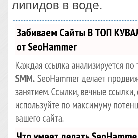
липидов в воде.
Забиваем Сайты В ТОП КУВА
от SeoHammer
Каждая ссылка анализируется по 
SMM.
SeoHammer делает продвиж
занятием. Ссылки, вечные ссылки, 
используйте по максимуму потен
вашего сайта.
Что умеет делать SeoHamme