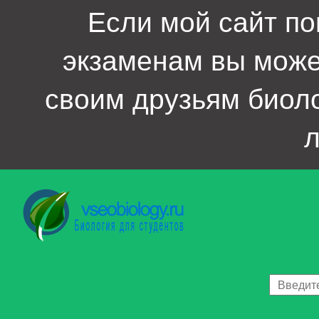
Если мой сайт по
экзаменам вы мож
своим друзьям биол
л