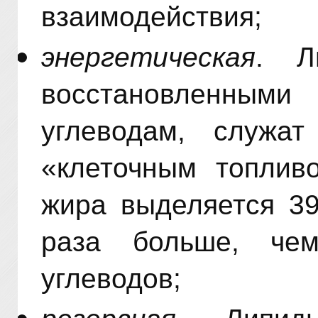
взаимодействия;
энергетическая
. Л
восстановленн
углеводам, служат
«клеточным топлив
жира выделяется 39
раза больше, че
углеводов;