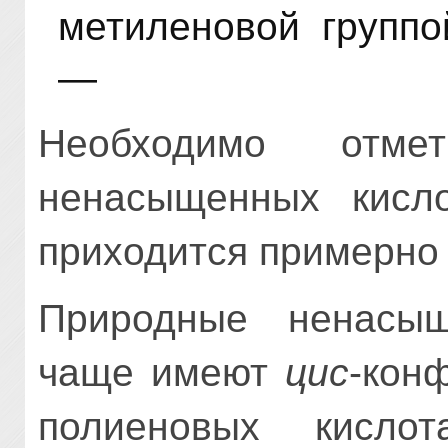
метиленовой груп
—
Необходимо отм
ненасыщенных кисло
приходится примерно 
Природные ненасы
чаще имеют
цис
-кон
полиеновых кисло