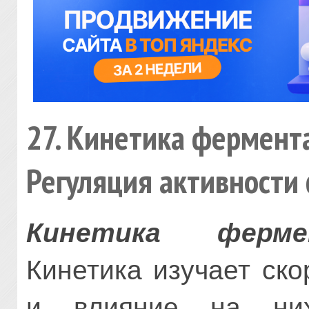
27. Кинетика фермент
Регуляция активности
Кинетика ферме
Кинетика изучает ск
и влияние на них