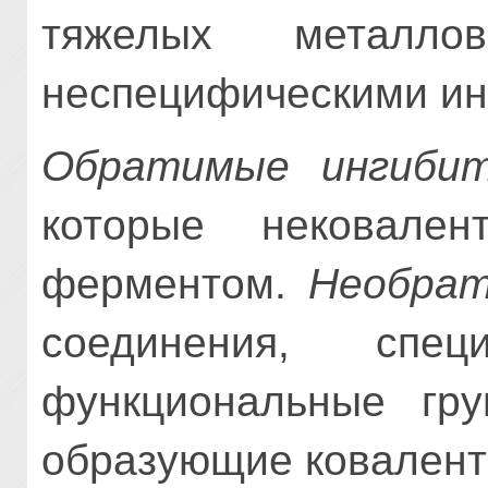
тяжелых металло
неспецифическими ин
Обратимые ингиби
которые нековален
ферментом.
Необра
соединения, спец
функциональные гру
образующие ковалент