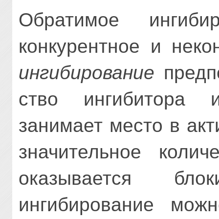
Обратимое ингиби
конкурентное и неко
ингибирование
предпо
ство ингибитора и
занимает место в ак
значительное колич
ока­зывается блок
ингибирование можн