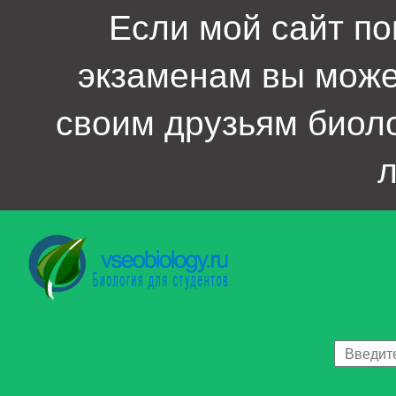
Если мой сайт по
экзаменам вы мож
своим друзьям биол
л