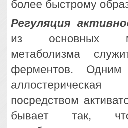
более быстро­му обра
Регуляция активн
из основных ме
метаболизма служи
ферментов. Одним
аллостерическая 
посредством активат
бывает так, чт