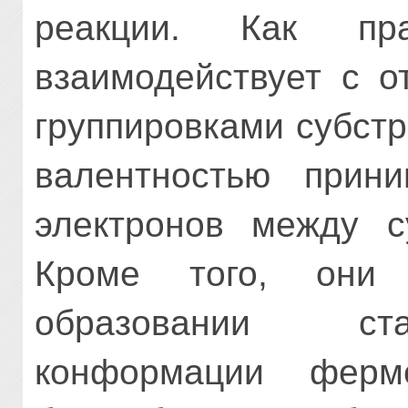
реакции. Как пра
взаимодейству­ет с 
группировками субст
валентностью прин
электронов между с
Кроме того, они
образовании ста
конформации ферме