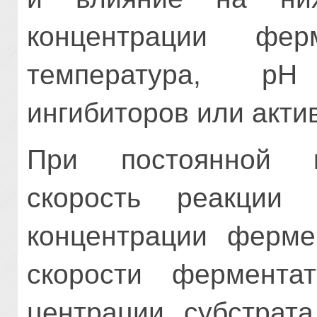
концентрации фер
темпера­тура, р
ингибиторов или акти
При постоянной к
скорость реакции 
концентрации ферме
скорости фермента
центрации субстрат