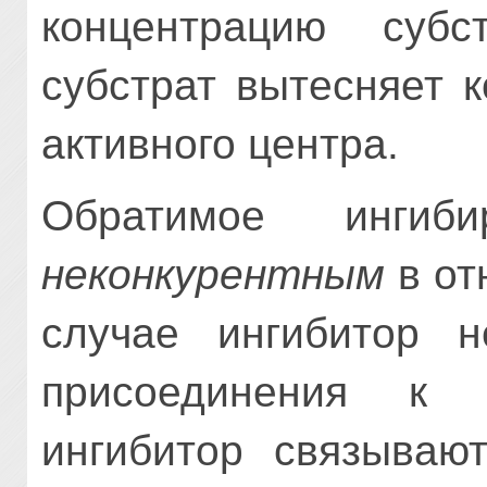
концентрацию суб
субстрат вы­тесняет 
активного центра.
Обратимое ингиб
неконкурентным
в от
случае ингибитор н
присоединения к 
ингибитор связывают