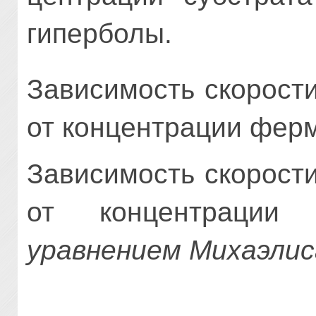
гиперболы.
Зависимость скорост
от концентрации ферме
Зависимость скорост
от концентрации 
уравнением Михаэли