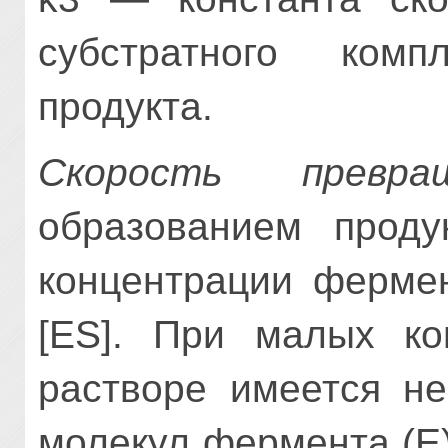
субстратного комп
продукта.
Скорость превра
образованием продук
концентрации фермен
[ES]. При малых ко
растворе имеется не
молекул фермента (Е)