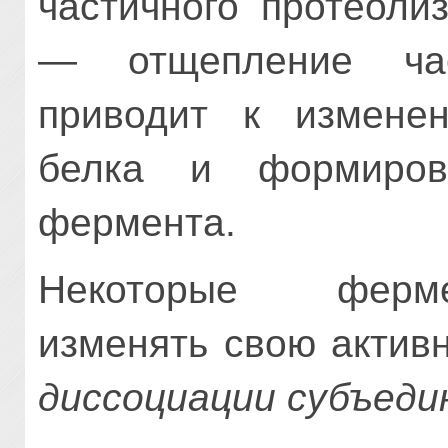
частичного протеоли
— отщепление час
приводит к изменен
белка и формиров
фермента.
Некоторые ферме
изменять свою актив
диссоциации субъеди