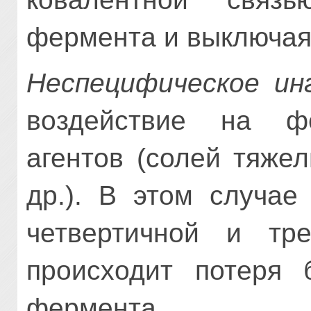
фермента и выключая 
Неспецифическое ин
воздействие на фе
агентов (солей тяже
др.). В этом случае
четвертичной и тре
происходит потеря б
фермента.