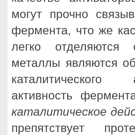
могут прочно связы­
фермента, что же кас
легко отделяются 
металлы являются об
каталитического
активность фермент
каталитическое дей
препятствует прот