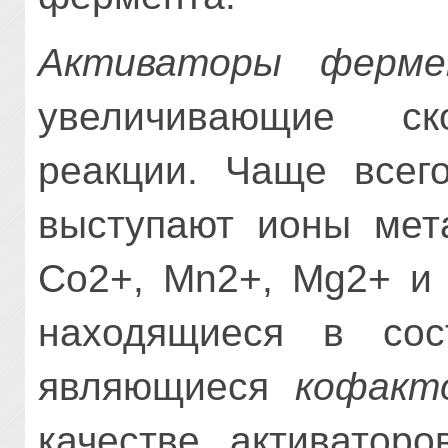
Активаторы ферме
увеличивающие ско
реакции. Чаще всего
выступают ионы мета
Co2+, Mn2+, Mg2+ и 
находящиеся в сос
являющиеся
кофакт
качестве активатор