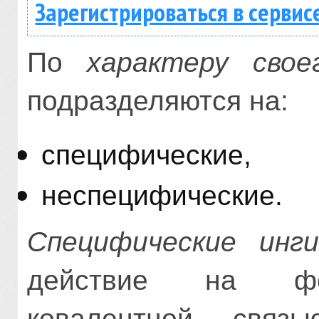
Зарегистрироваться в сервис
По
характеру свое
подразделяются на:
спе­цифические,
неспецифические.
Специфические инг
действие на фер
ковалентной связ