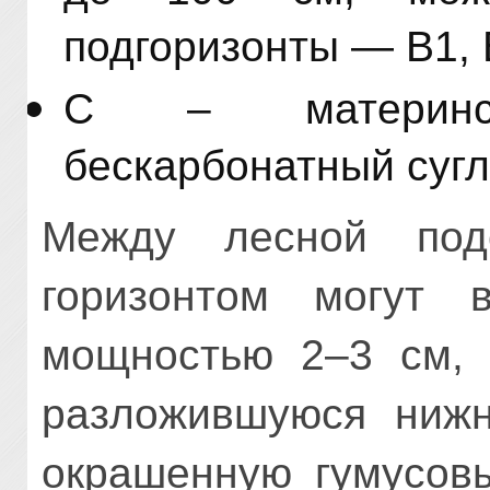
подгоризонты — B1, B
С – материнс
бескарбонатный сугл
Между лесной под
горизонтом могут 
мощностью 2–3 см, 
разложившуюся нижн
окрашенную гумусов