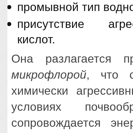
промывной тип водн
присутствие агре
кислот.
Она разлагается 
микрофлорой
, что 
химически агрессивн
условиях почвооб
сопровождается эн