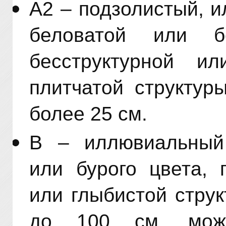
А2 – подзолистый, 
беловатой или бе
бесструктурной ил
плитчатой структур
более 25 см.
В – иллювиальный 
или бурого цвета, 
или глыбистой стру
до 100 см, може