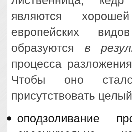
лиственница, кед
являются хорош
европейских видо
образуются
в резул
процесса разложения
Чтобы оно стал
присутствовать целый
оподзоливание п