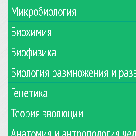
Микробиология
Биохимия
Биофизика
Биология размножения и раз
Генетика
Теория эволюции
Анатомия и антропология че