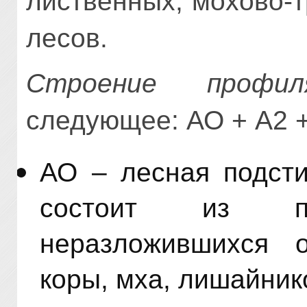
лиственных, мохово-
лесов.
Строение профи
следующее: АО + А2 +
АО – лесная подсти
состоит из по
неразложившихся о
коры, мха, лишайник