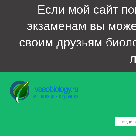
Если мой сайт по
экзаменам вы мож
своим друзьям биол
л