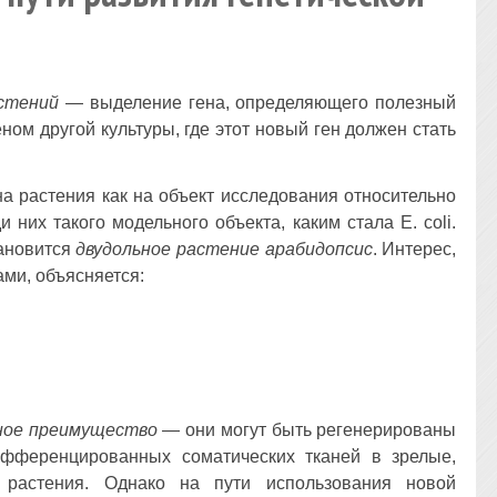
астений
— выделение гена, определяющего полезный
еном другой культуры, где этот новый ген должен стать
а растения как на объект исследования относительно
 них такого модельного объекта, каким стала Е. coli.
тановится
двудольное растение арабидопсис
. Интерес,
ми, объясняется:
ное преимущество
— они могут быть регенерированы
ифференцированных соматических тканей в зрелые,
 растения. Однако на пути использования новой