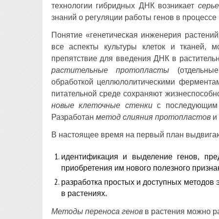
технологии гибридных ДНК возникает
серь
знаний о регуляции работы генов в процессе 
Понятие «генетическая инженерия растений
все аспекты культуры клеток и тканей, 
препятствие для введения ДНК в раститель
растительные протопласты
(отдельные
обработкой целлюлолитическими ферментам
питательной среде сохраняют жизнеспособн
новые клеточные стенки
с последующим 
Разработан
метод слияния протопластов
и 
В настоящее время на первый план выдвига
идентификация и выделение генов, пре
приобретения им нового полезного призна
разработка простых и доступных методов 
в растениях.
Методы переноса генов
в растения можно ра