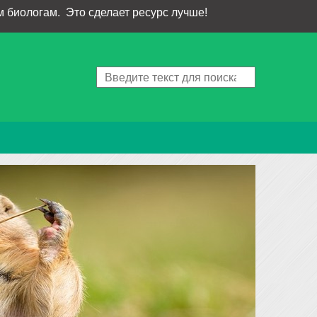
 биологам. Это сделает ресурс лучше!