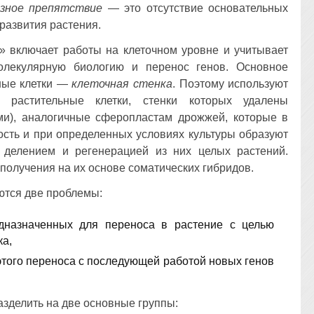
езное препятствие
— это отсутствие основательных
развития растения.
» включает работы на клеточном уровне и учитывает
молекулярную биологию и перенос генов. Основное
ные клетки —
клеточная стенка
. Поэтому используют
 растительные клетки, стенки которых удалены
и), аналогичные сферопластам дрожжей, которые в
ость и при определенных условиях культуры образуют
делением и регенерацией из них целых растений.
получения на их основе соматических гибридов.
ются две проблемы:
дназначенных для переноса в растение с целью
ка,
этого переноса с последующей работой новых генов
зделить на две основные группы: