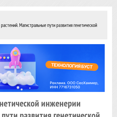
 растений. Магистральные пути развития генетической
енетической инженерии
 пути развития генетической