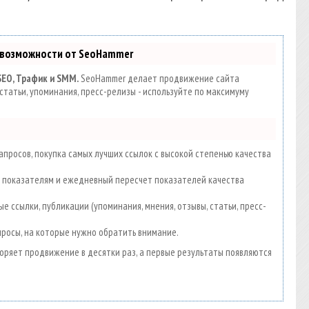
 возможности от SeoHammer
SEO, Трафик и SMM.
SeoHammer делает продвижение сайта
статьи, упоминания, пресс-релизы - используйте по максимуму
просов, покупка самых лучших ссылок с высокой степенью качества
00 показателям и ежедневный пересчет показателей качества
е ссылки, публикации (упоминания, мнения, отзывы, статьи, пресс-
просы, на которые нужно обратить внимание.
скоряет продвижение в десятки раз, а первые результаты появляются