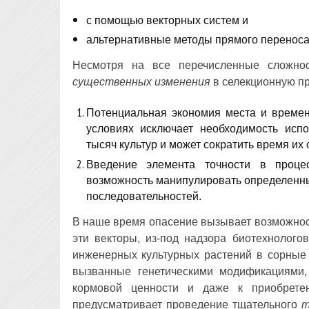
с помощью векторных систем и
альтернативные методы прямого переноса
Несмотря на все перечисленные сложнос
существенных изменения
в селекционную п
Потенциальная экономия места и времен
условиях исключает необходимость ис
тысяч культур и может сократить время их 
Введение элемента точности в процес
возможность манипулировать определенны
последовательностей.
В наше время опасение вызывает возможност
эти векторы, из-под надзора биотехнолого
инженерных культурных растений в сорные
вызванные генетическими модификациями,
кормовой ценности и даже к приобрете
предусматривает проведение тщательного
т