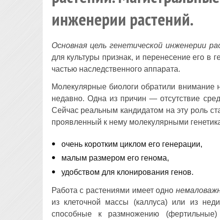
инженерии растений.
Основная цель генетической инженерии р
для культуры признак, и перенесение его в г
частью наследственного аппарата.
Молекулярные биологи обратили внимание н
недавно. Одна из причин — отсутствие среди
Сейчас реальным кандидатом на эту роль с
проявленный к нему молекулярными генетика
очень коротким циклом его генерации,
малым размером его генома,
удобством для клонирования генов.
Работа с растениями имеет одно
немаловаж
из клеточной массы (каллуса) или из нед
способные к размножению (фертильные)