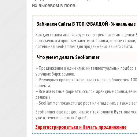
их высевом в поле.
Забиваем Сайты В ТОП КУВАЛДОЙ - Уникальные
Каждая ссылка анализируется по трем пакетам оценки:
прозрачным и простым занятием. Ссылки, вечные ссылки, 
потенциал SeoHammer для продвижения вашего сайта.
Что умеет делать SeoHammer
— Продвижение в один клик, интеллектуальный подбор за
у лучших бирж ссылок.
— Регулярная проверка качества ссылок по более чем 1
проекта.
— Все известные форматы ссылок: арендные ссылки, вечны
релизы).
— SeoHammer покажет, где рост или падение, а также за
SeoHammer еще предоставляет технологию
Буст
, она у
уже в течение первых 7 дней.
Зарегистрироваться и Начать продвижение