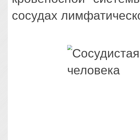
сосудах лимфатическ