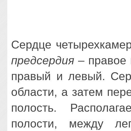
Сердце четырехкамер
предсердия
– правое 
правый и левый. Сер
области, а затем пер
полость. Располаг
полости, между ле