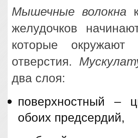
Мышечные волокна
к
желудочков начинаю
которые окружают п
отверстия.
Мускулат
два слоя:
поверхностный – ц
обоих предсердий,