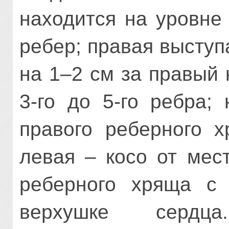
находится на уровне
ребер; правая выступ
на 1–2 см за правый 
3-го до 5-го ребра;
правого реберного х
левая – косо от мес
реберного хряща с 
верхушке сердц