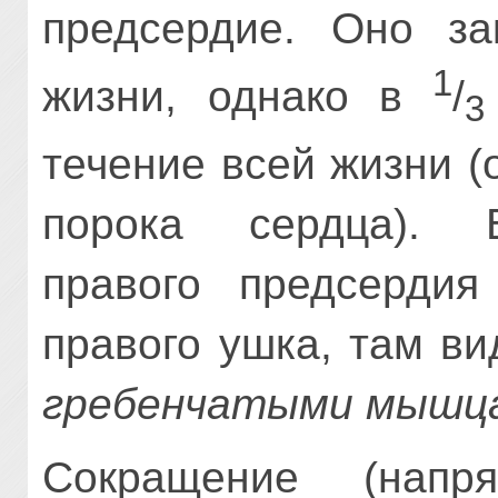
предсердие. Оно за
1
жизни, однако в
/
3
течение всей жизни 
порока сердца). В
правого предсердия
правого ушка, там в
гребенчатыми мышц
Сокращение (напр