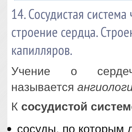
14. Сосудистая система
строение сердца. Строе
капилляров.
Учение о сердечн
называется
ангиолог
К
сосудистой систем
сосуды, по которым 