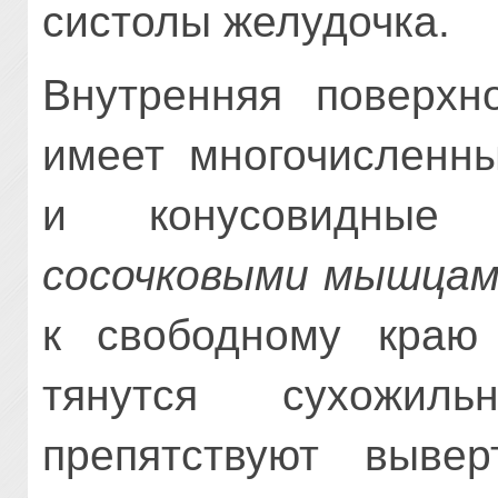
систолы желудочка.
Внутренняя поверх
имеет многочисленн
и конусовидные 
сосочковыми мышца
к свободному краю 
тянутся сухожил
препятствуют вывер