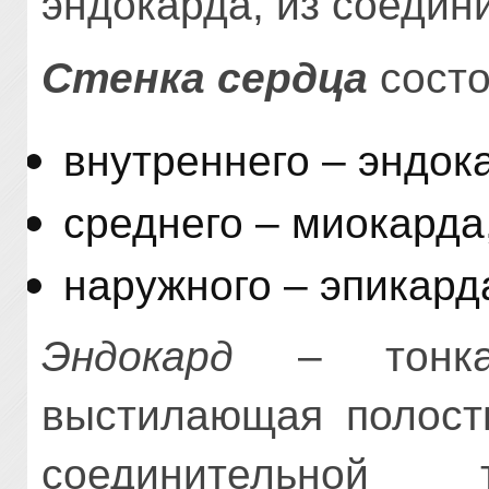
эндокарда, из соедин
Стенка сердца
состо
внутреннего – эндок
среднего – миокарда
наружного – эпикард
Эндокард
– тонкая
выстилающая полость
соединительной