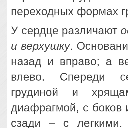
переходных формах гр
У сердце различают
о
и верхушку
. Основан
назад и вправо; а в
влево. Спереди с
грудиной и хрящ
диафрагмой, с боков 
сзади – с легкими.