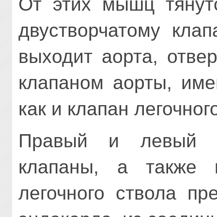
От этих мышц тянут
двустворчатому клап
выходит аорта, отве
клапаном аорты, име
как и клапан легочног
Правый и левый пр
клапаны, а также 
легочного ствола пр