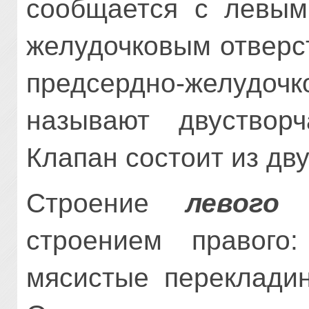
сообщается с левым
желудочковым отверс
предсердно-желудоч
называют двуствор
Клапан состоит из дву
Строение
левого 
строением правог
мясистые переклади