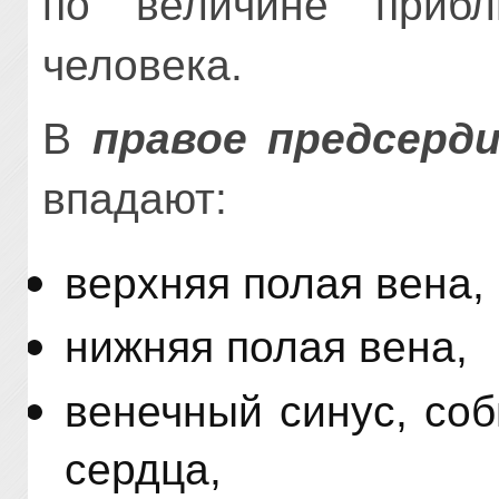
по величине прибл
человека.
В
правое предсерд
впадают:
верхняя полая вена,
нижняя полая вена,
венечный синус, со
сердца,