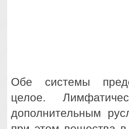
Обе системы пред
целое. Лимфатиче
дополнительным русл
при этом вещества в