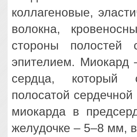
коллагеновые, эласт
волокна, кровенос
стороны полостей 
эпителием. Миокард 
сердца, который 
полосатой сердечной
миокарда в пред­сер
желудочке – 5–8 мм, в