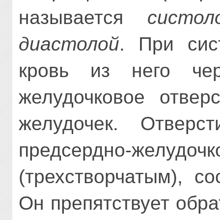
называется
систол
диастолой
. При сис
кровь из него чер
желудочковое отвер
желудочек. Отверс
предсердно-жел
(трехстворчатым), с
Он препятствует обра