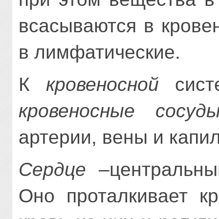
всасываются в крове
в лимфатические.
К
кровеносной
сист
кровеносные сосуд
артерии, вены и капи
Сердце
–центральный
Оно проталкивает кр