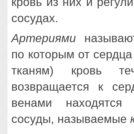
кровь из них и регул
сосудах.
Артериями
называют
по которым от сердца
тканям) кровь 
возвращается к сер
венами находятся 
сосуды, называемые