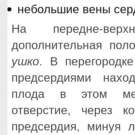
небольшие вены сер
На передне-вер
дополнительная по
ушко
. В перегородк
предсердиями нах
плода в этом ме
отверстие, через к
предсердия, минуя л