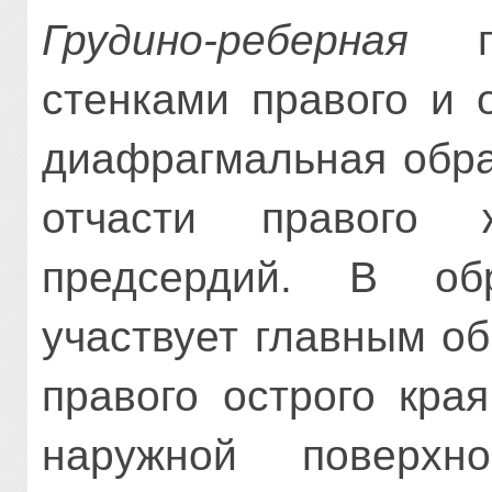
Грудино-реберная
по
стенками правого и 
диафрагмальная обра
отчасти правого 
предсердий. В об
участвует главным о
правого острого кра
наружной поверхн