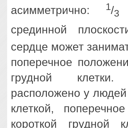
1
асимметрично:
/
н
3
срединной плоскос
сердце может занимат
поперечное положени
грудной клетки.
расположено у людей 
клеткой, поперечн
короткой грудной 