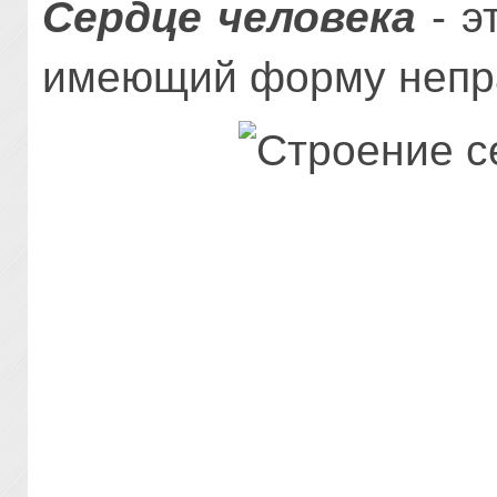
Сердце человека
- э
имеющий форму непра