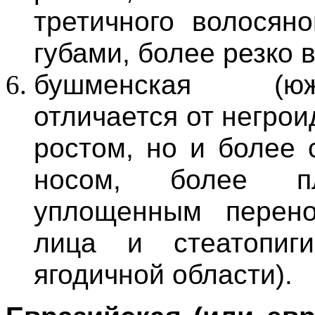
третичного волосяно
губами, более резко
бушменская (юж
отличается от негрои
ростом, но и более 
носом, более п
уплощенным перен
лица и стеатопиг
ягодичной области).