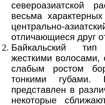
североазиатской 
весьма характерных
центрально-ази
отличающиеся друг от
Байкальский тип 
жесткими волосами, 
слабым ростом бор
тонкими губами. Ц
представлен в разли
некоторые сближаю