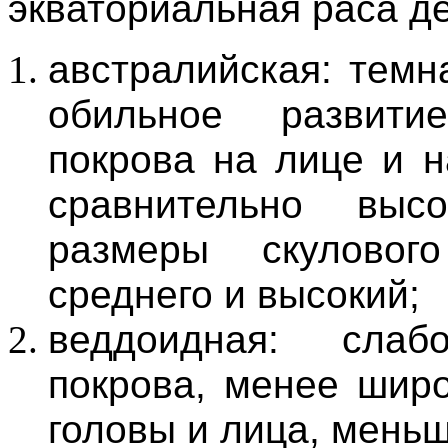
экваториальная раса де
австралийская: темн
обильное развити
покрова на лице и н
сравнительно выс
размеры скуловог
среднего и высокий;
веддоидная: слаб
покрова, менее шир
головы и лица, меньш