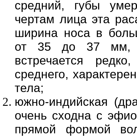
средний, губы уме
чертам лица эта рас
ширина носа в боль
от 35 до 37 мм, 
встречается редко
среднего, характере
тела;
южно-индийская (дра
очень сходна с эфио
прямой формой во