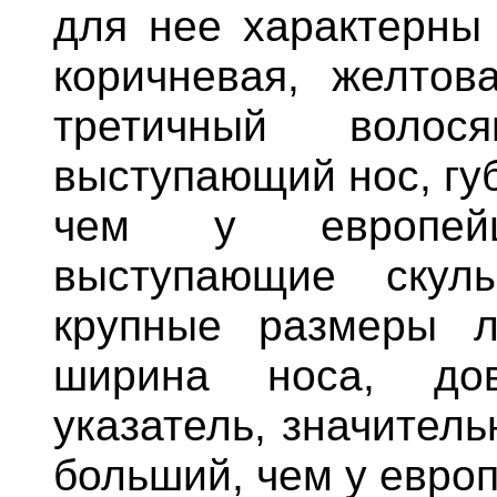
для нее характерны 
коричневая, желтов
третичный волос
выступающий нос, гу
чем у европейц
выступающие скул
крупные размеры л
ширина носа, дов
указатель, значитель
больший, чем у евро