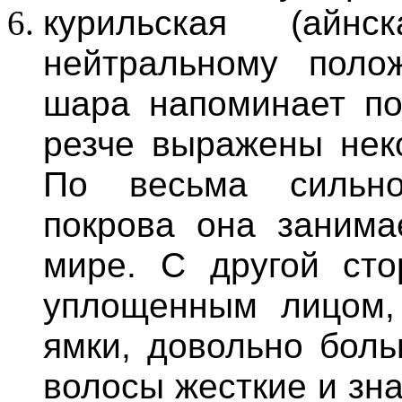
курильская (айн
нейтральному поло
шара напоминает по
резче выражены нек
По весьма сильно
покрова она занима
мире. С другой сто
уплощенным лицом,
ямки, довольно боль
волосы жесткие и зн