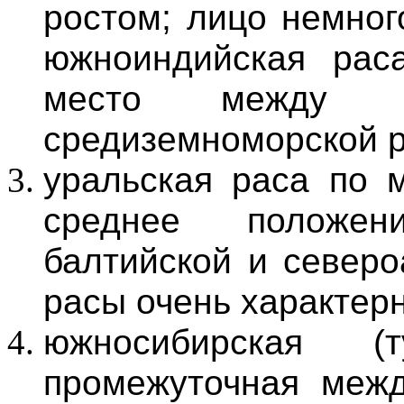
ростом; лицо немног
южноиндийская рас
место между 
средиземноморской 
уральская раса по 
среднее положен
балтийской и северо
расы очень характерн
южносибирская (
промежуточная межд