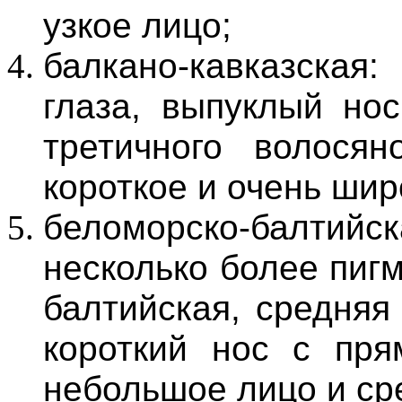
узкое лицо;
балкано-кавказска
глаза, выпуклый нос
третичного волосян
короткое и очень шир
беломорско-балтийск
несколько более пиг
балтийская, средняя
короткий нос с пря
небольшое лицо и ср