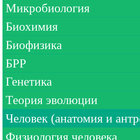
Микробиология
Биохимия
Биофизика
БРР
Генетика
Теория эволюции
Человек (анатомия и ант
Физиология человека