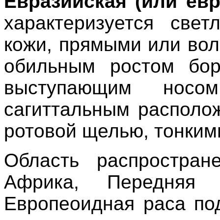
Евразийская (или ев
характеризуется свет
кожи, прямыми или во
обильным ростом бор
выступающим носом
сагиттальным располо
ротовой щелью, тонким
Область распростран
Африка, Передняя 
Европеоидная раса по