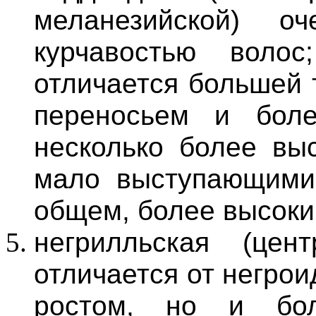
меланезийской) о
курчавостью воло
отличается большей 
переносьем и боле
несколько более вы
мало выступающими
общем, более высоки
негрилльская (цент
отличается от негрои
ростом, но и бол