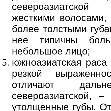
североазиатской 
жесткими волосами, 
более толстыми губа
нее типичны боль
небольшое лицо;
южноазиатская раса 
резкой выраженно
отличают даль
североазиатской, –
утолщенные губы. От