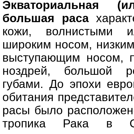
Экваториальная (ил
большая раса
характ
кожи, волнистыми и
широким носом, низки
выступающим носом, 
ноздрей, большой р
губами. До эпохи евр
обитания представите
расы было расположен
тропика Рака в С