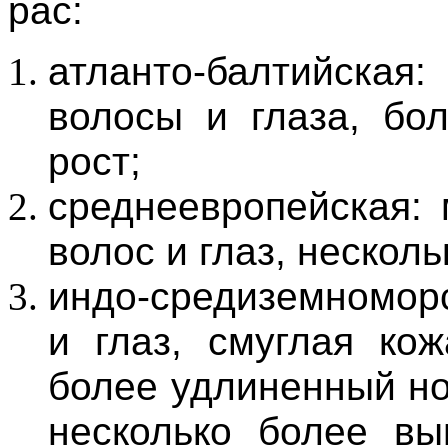
рас:
атланто-балтийска
волосы и глаза, бо
рост;
среднеевропейская: 
волос и глаз, нескол
индо-средиземноморс
и глаз, смуглая ко
более удлиненный но
несколько более вы