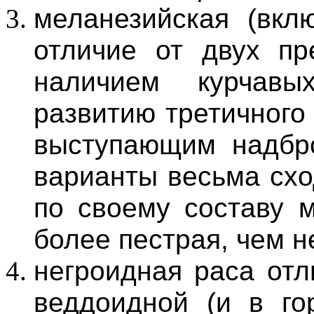
меланезийская (вклю
отличие от двух пр
наличием курчавы
развитию третичного
выступающим надбр
варианты весьма схо
по своему составу м
более пестрая, чем н
негроидная раса отл
веддоидной (и в го