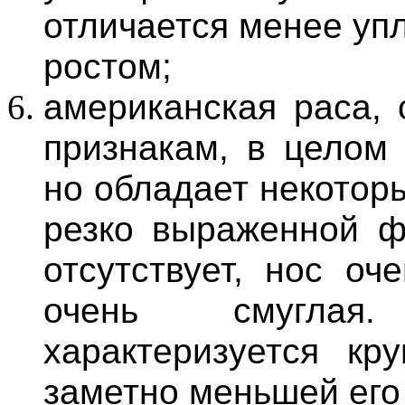
отличается менее у
ростом;
американская раса, 
признакам, в целом 
но обладает некотор
резко выраженной фо
отсутствует, нос оч
очень смуглая
характеризуется к
заметно меньшей его