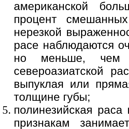
американской боль
процент смешанны
нерезкой выраженнос
расе наблюдаются оч
но меньше, чем 
североазиатской рас
выпуклая или пряма
толщине губы;
полинезийская раса 
признакам занимае