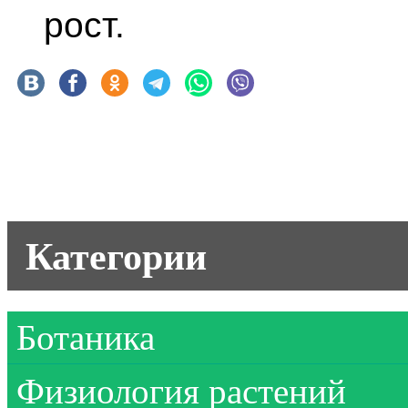
рост.
Категории
Ботаника
Физиология растений