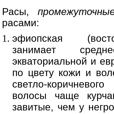
Расы,
промежуточн
расами:
эфиопская (восто
занимает сред
экваториальной и ев
по цвету кожи и вол
светло-коричневог
волосы чаще курча
завитые, чем у негр