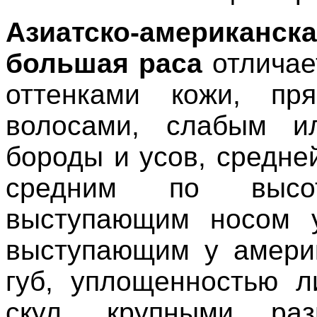
Азиатско-американс
большая раса
отличае
оттенками кожи, пр
волосами, слабым и
бороды и усов, средне
средним по высо
выступающим носом у
выступающим у америк
губ, уплощенностью л
скул, крупными ра