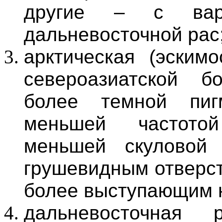
другие – с вари
дальневосточной рас
арктическая (эскимо
североазиатской б
более темной пиг
меньшей частотой
меньшей скуловой
грушевидным отверст
более выступающим н
дальневосточная