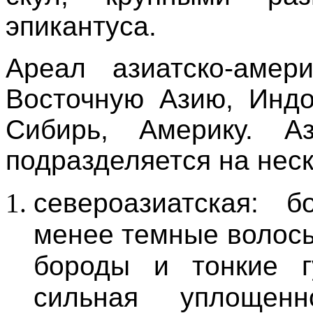
эпикантуса.
Ареал азиатско-амер
Восточную Азию, Индо
Сибирь, Америку. Аз
подразделяется на нес
североазиатская: 
менее темные волосы
бороды и тонкие 
сильная уплощен