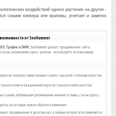
логических воздействий одного растения на другое -
яся соками клевера или крапивы, угнетает и заметно
 возможности от SeoHammer
SEO, Трафик и SMM.
SeoHammer делает продвижение сайта
статьи, упоминания, пресс-релизы - используйте по максимуму
просов, покупка самых лучших ссылок с высокой степенью качества
00 показателям и ежедневный пересчет показателей качества
е ссылки, публикации (упоминания, мнения, отзывы, статьи, пресс-
просы, на которые нужно обратить внимание.
скоряет продвижение в десятки раз, а первые результаты появляются