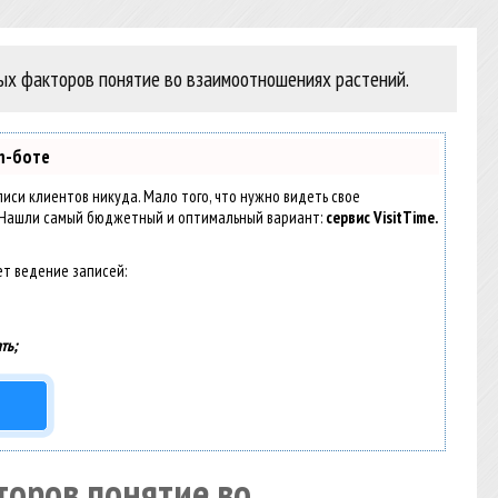
ных факторов понятие во взаимоотношениях растений.
m-боте
аписи клиентов никуда. Мало того, что нужно видеть свое
. Нашли самый бюджетный и оптимальный вариант:
сервис VisitTime.
ет ведение записей:
ть;
торов понятие во