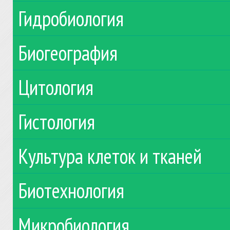
Гидробиология
Биогеография
Цитология
Гистология
Культура клеток и тканей
Биотехнология
Микробиология