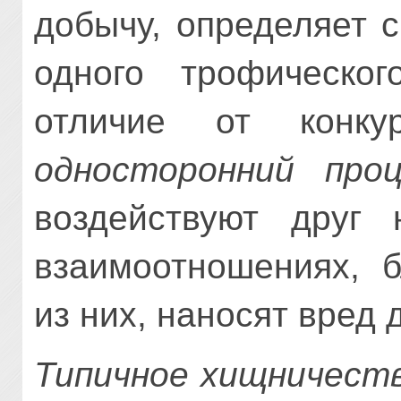
добычу, определяет с
одного трофическо
отличие от конк
односторонний проц
воздействуют друг 
взаимоотношениях, б
из них, наносят вред 
Типичное хищничест