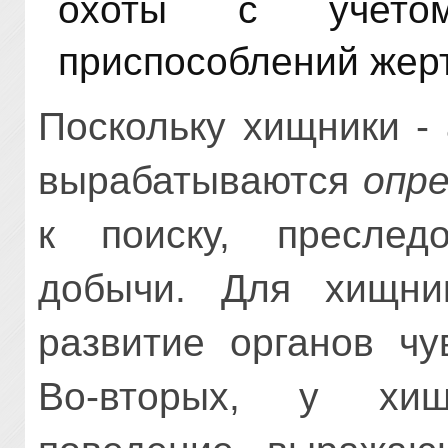
охоты с учетом
приспособлений жер
Поскольку хищники -
вырабатываются
опр
к поиску, пресле
добычи. Для хищни
развитие органов чу
Во-вторых, у хи