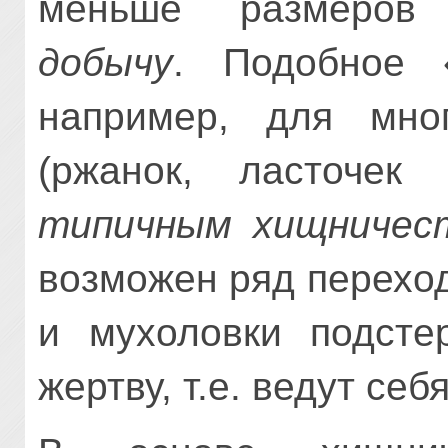
меньше размеро
добычу
. Подобное «
например, для мно
(ржанок, ласточек
типичным хищничес
возможен ряд перехо
и мухоловки подсте
жертву, т.е. ведут се