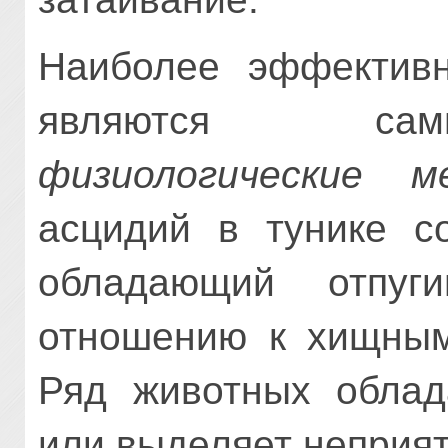
Наиболее эффектив
являются сам
физиологические м
асцидий в тунике со
обладающий отпуг
отношению к хищным
Ряд животных облад
или выделяет неприя