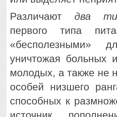
Различают
два ти
первого типа пит
«бесполезными» д
уничтожая больных и
молодых, а также не
особей низшего ранг
способных к размнож
источник пополне