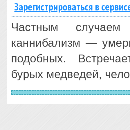
Зарегистрироваться в сервис
Частным случаем 
каннибализм — умер
подобных. Встречае
бурых медведей, чело