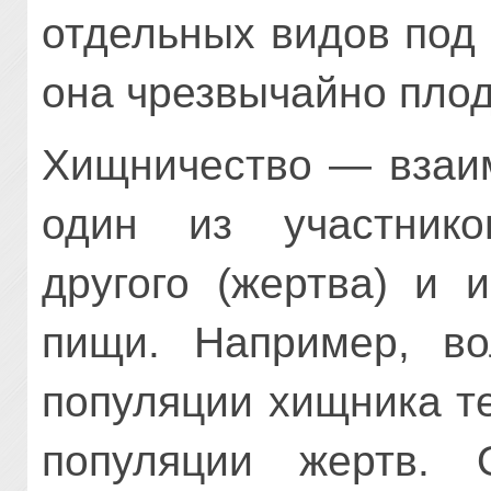
отдельных видов под 
она чрезвычайно плод
Хищничество — взаим
один из участнико
другого (жертва) и 
пищи. Например, во
популяции хищника т
популяции жертв. 