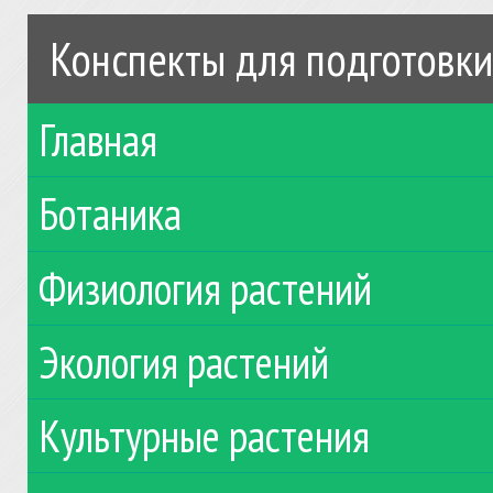
Конспекты для подготовки
Главная
Ботаника
Физиология растений
Экология растений
Культурные растения