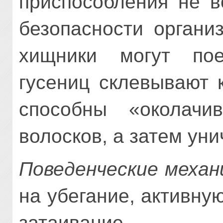
приспособления не в
безопасности органи
хищники могут пое
гусениц склевывают 
способны «околачи
волосков, а затем уни
Поведенческие меха
на убегание, активну
затаивание.