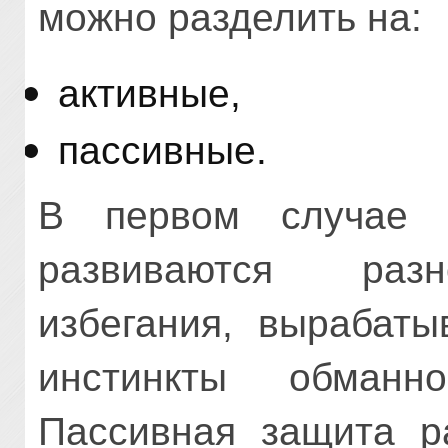
можно разделить на:
активные,
пассивные.
В первом случае 
развиваются раз
избегания, вырабаты
инстинкты обманн
Пассивная защита р