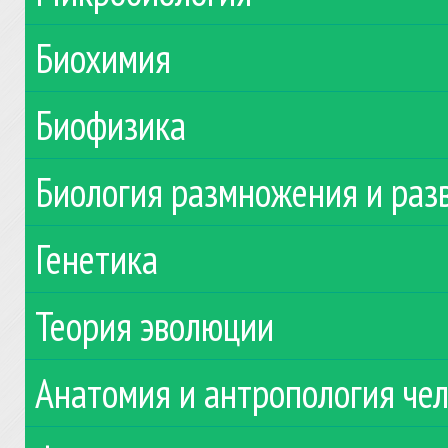
Биохимия
Биофизика
Биология размножения и раз
Генетика
Теория эволюции
Анатомия и антропология че