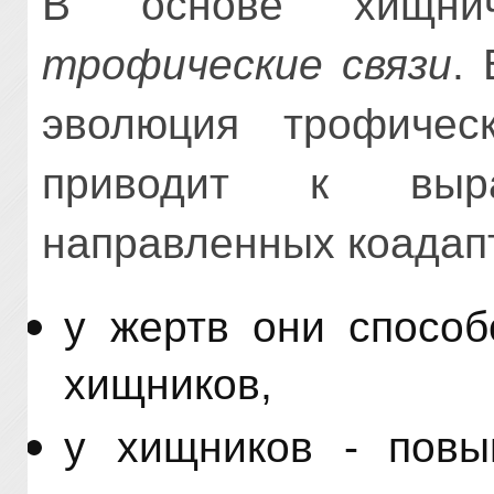
В основе хищн
трофические связи
.
эволюция трофичес
приводит к выра
направленных коадап
у жертв они способ
хищников,
у хищников - повы