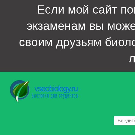
Если мой сайт по
экзаменам вы мож
своим друзьям биол
л