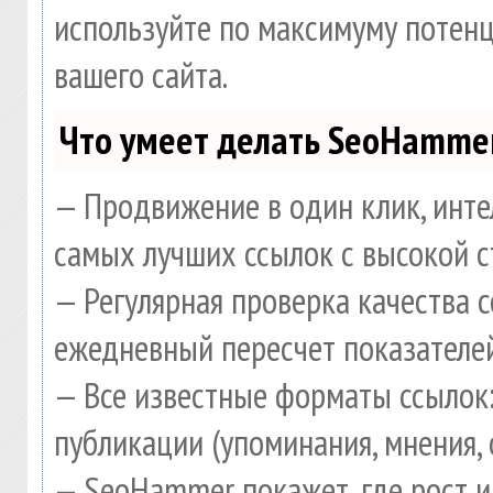
используйте по максимуму потен
вашего сайта.
Что умеет делать SeoHamme
— Продвижение в один клик, инте
самых лучших ссылок с высокой с
— Регулярная проверка качества 
ежедневный пересчет показателей
— Все известные форматы ссылок:
публикации (упоминания, мнения, 
— SeoHammer покажет, где рост и