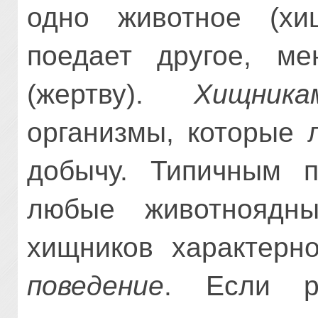
одно животное (хи
поедает другое, ме
(жертву).
Хищни­
организмы, которые 
добычу. Типичным п
любые животноядн
хищников характер
поведение
. Если р