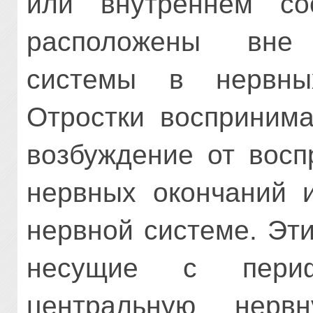
или внутреннем со
расположены вне
системы в нервны
Отростки восприним
возбуждение от вос
нервных окончаний и
нервной системе. Эти
несущие с пери
центральную нерв