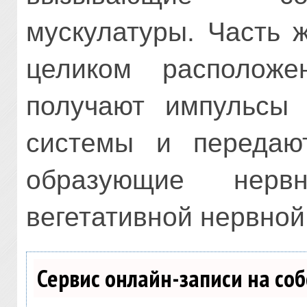
мускулатуры. Часть 
целиком располож
получают импульсы 
системы и передаю
образующие нерв
вегетативной нервной
Сервис онлайн-записи на со