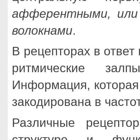
афферентными, или
волокнами
.
В рецепторах в ответ
ритмические залп
Информация, которая
закодирована в часто
Различные рецепто
структуре и фун