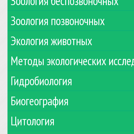
Зоология беспозвоночных
Зоология позвоночных
Экология животных
Методы экологических иссле
Гидробиология
Биогеография
Цитология