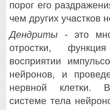
порог его раздражени
чем других участков 
Дендриты
- это мно
отростки, функц
восприятии импульсо
нейронов, и провед
нервной клетки. 
системе тела нейрон