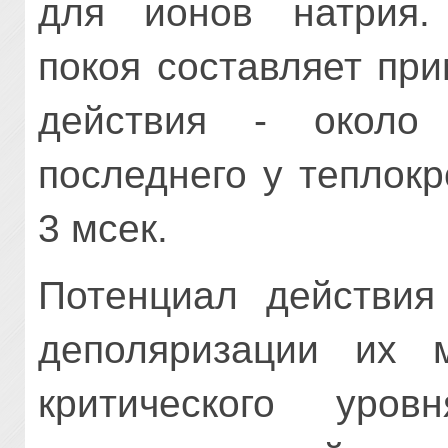
для ионов натрия.
покоя составляет пр
действия - около
последнего у теплок
3 мсек.
Потенциал действия
деполяризации их 
критического уров