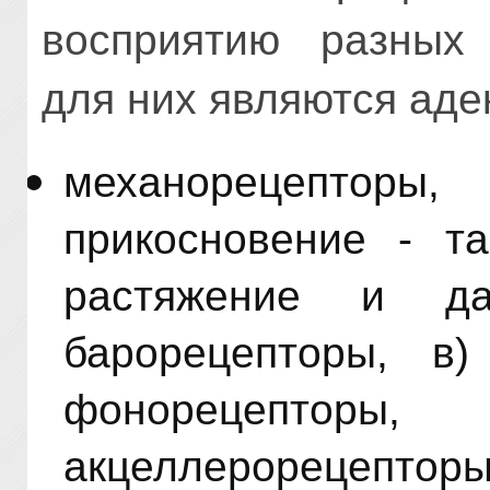
восприятию разных 
для них являются аде
механорецепторы
прикосновение - та
растяжение и д
барорецепторы, в)
фонорецепторы
акцеллерор