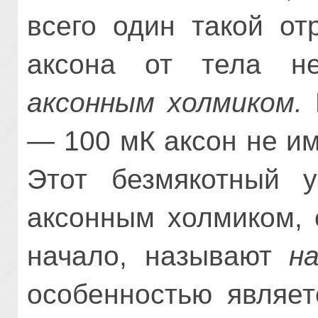
всего один такой от
аксона от тела не
аксонным холмиком.
— 100 мК аксон не и
Этот безмякотный у
аксонным холмиком, 
начало, называют
н
особенностью являет