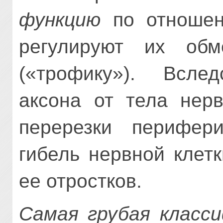
функцию
по отношени
регулируют их об
(«трофику»). Всле
аксона от тела нерв
перерезки перифер
гибель нервной клет
ее отростков.
Самая грубая класс