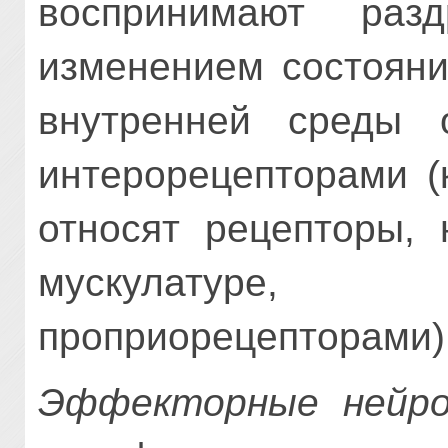
воспринимают раз
изменением состояни
внутренней среды 
интерорецепторами (
относят рецепторы, 
мускулатур
проприорецепторами)
Эффекторные нейр