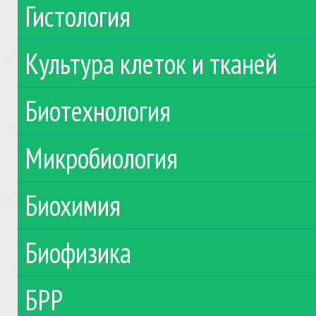
Гистология
Культура клеток и тканей
Биотехнология
Микробиология
Биохимия
Биофизика
БРР