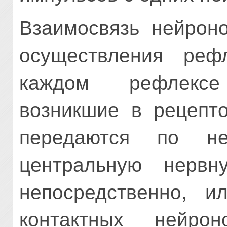
Взаимосвязь нейроно
осуществления реф
каждом рефлекс
возникшие в рецепто
передаются по н
центральную нервн
непосредственно, и
контактных нейро