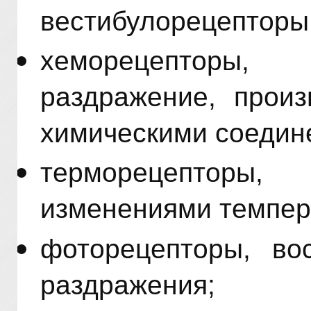
вестибулорецепторы
хеморецепторы
раздражение, прои
химическими соедин
терморецепто
изменениями темпер
фоторецепторы, во
раздражения;