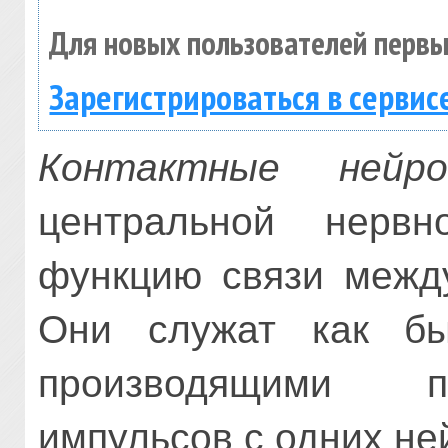
Для новых пользователей первы
Зарегистрироваться в сервис
Контактные нейро
центральной нервн
функцию связи межд
Они служат как бы
производящими п
импульсов с одних не