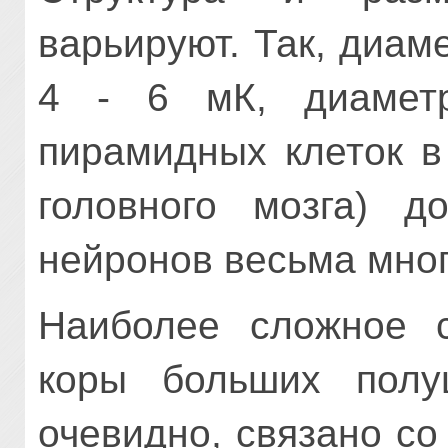
варьируют. Так, диам
4 - 6 мК, диаметр
пирамидных клеток в
головного мозга) д
нейронов весьма мно
Наиболее сложное 
коры больших полу
очевидно, связано с