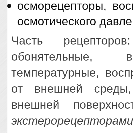
осморецепторы, во
осмотического давле
Часть рецепторов
обонятельные, в
температурные, вос
от внешней среды,
внешней поверхно
экстерорецепторам