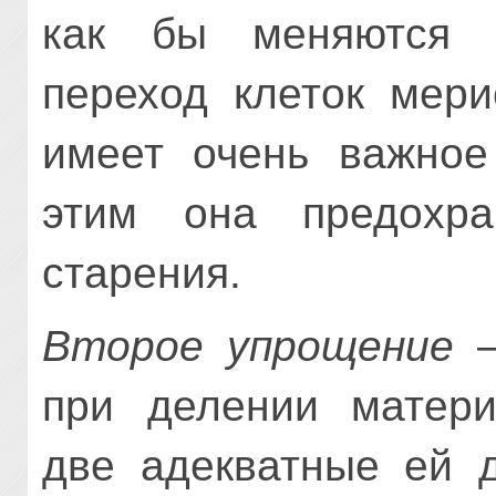
как бы меняются м
переход клеток мери
имеет очень важное 
этим она предохра
старения.
Второе упрощение
—
при делении матери
две адекватные ей 