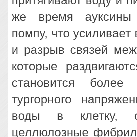
притягивают воду и п
же время ауксины 
помпу, что усиливает
и разрыв связей меж
которые раздвигаютс
становится более
тургорного напряжен
воды в клетку, об
целлюлозные фибрилл