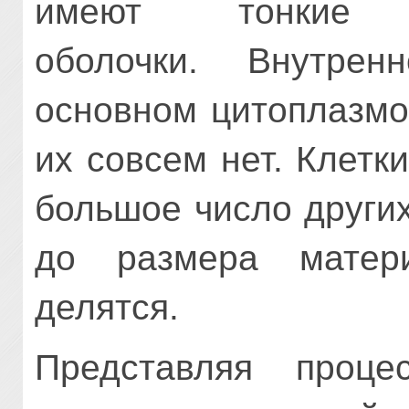
имеют тонкие це
оболочки. Внутре
основном цитоплазмо
их совсем нет. Клетк
большое число други
до размера матер
делятся.
Представляя проц