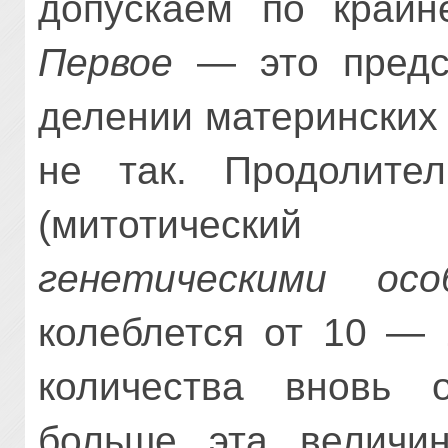
допускаем по крайн
Первое
— это предс
делении материнских 
не так. Продол­ите
(митотический 
генетическими осо
колеблется от 10 — 
количества вновь 
больше эта величин