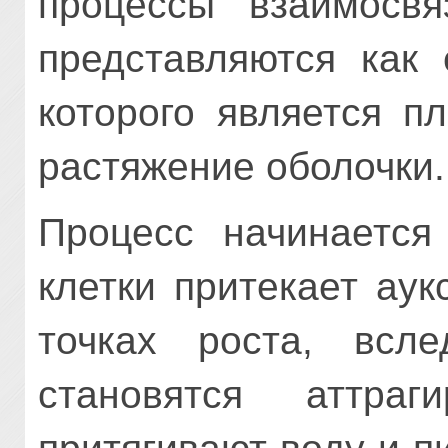
процессы взаимосвя
представляются как 
которого является п
растяжение оболочки.
Процесс начинается
клетки притекает аук
точках роста, всле
становятся аттра