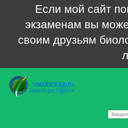
Если мой сайт по
экзаменам вы мож
своим друзьям биол
л