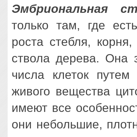
Эмбриональная ст
только там, где ест
роста стебля, корня
ствола дерева. Она 
числа клеток путем
живого вещества цит
имеют все особеннос
они небольшие, плотн