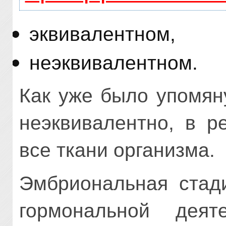
эквивалентном,
неэквивалентном.
Как уже было упомян
неэквивалентно, в р
все ткани организма.
Эмбриональная стади
гормональной деяте