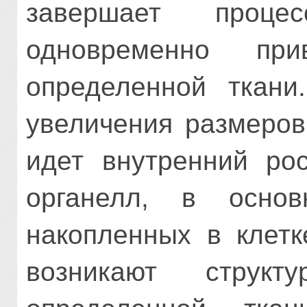
завершает проц
одновременно пр
определенной ткани
увеличения размеров
идет внутренний рос
органелл, в осно
накопленных в клетк
возникают структ