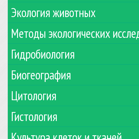
Экология животных
Методы экологических иссле
Гидробиология
Биогеография
Цитология
Гистология
Культура клеток и тканей