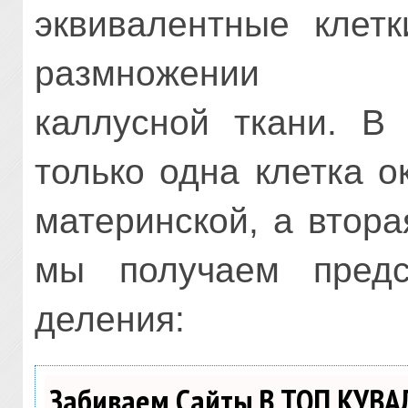
эквивалентные клетк
размножении не
каллусной ткани. В
только одна клетка 
материнской, а втора
мы получаем предс
деления:
Забиваем Сайты В ТОП КУВА