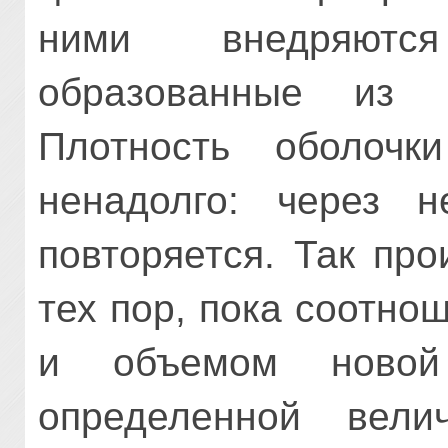
ними внедряютс
образованные из п
Плотность оболочки
ненадолго: через н
повторяется. Так про
тех пор, пока соотн
и объемом новой
определенной вели