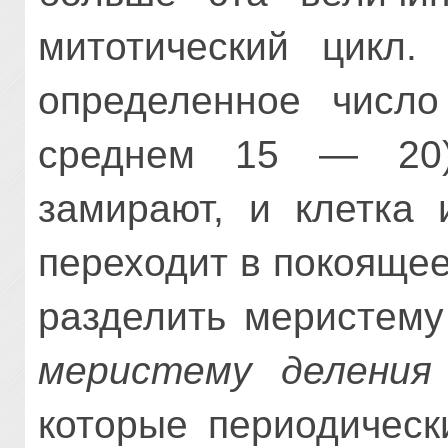
митотический цикл.
определенное число
среднем 15 — 20)
замирают, и клетка 
переходит в покояще
разделить меристему
меристему деления
которые периодическ