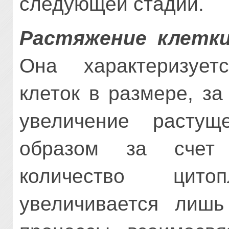
следующей стадии.
Растяжение клетк
Она характеризует
клеток в размере, за
увеличение растущ
образом за счет 
количество цит
увеличивается лишь