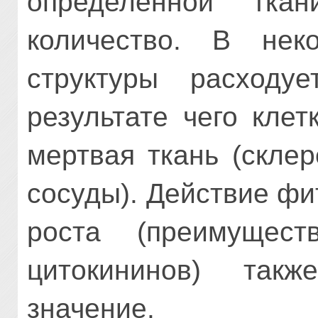
определенной тка
количество. В нек
структуры расходу
результате чего клет
мертвая ткань (скле
сосуды). Действие фи
роста (преимущест
цитокининов) так
значение.