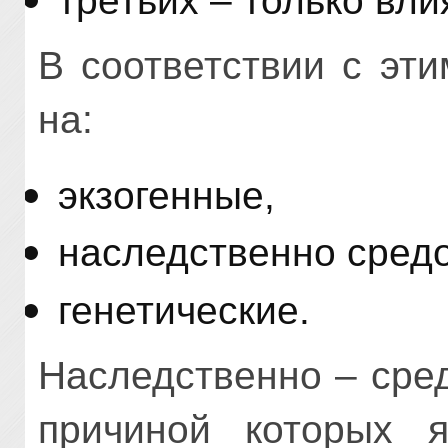
третьих – только вл
В соответствии с эт
на:
экзогенные,
наследственно сред
генетические.
Наследственно – сре
причиной которых я