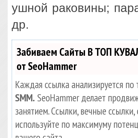
ушной раковины; пар
др.
Забиваем Сайты В ТОП КУВА
от SeoHammer
Каждая ссылка анализируется по 
SMM.
SeoHammer делает продвиж
занятием. Ссылки, вечные ссылки, 
используйте по максимуму потен
вашего сайта.