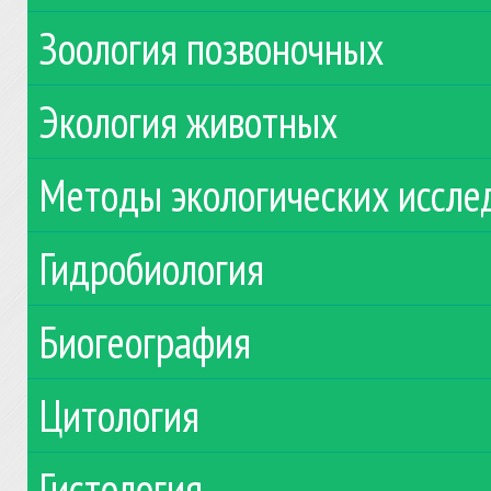
Зоология позвоночных
Экология животных
Методы экологических иссле
Гидробиология
Биогеография
Цитология
Гистология