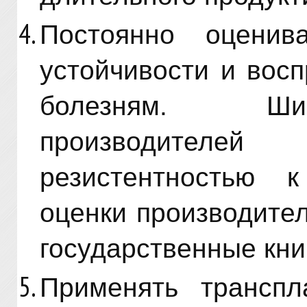
Постоянно оценив
устойчивости и вос
болезням. Шир
производител
резистентностью к
оценки производител
государственные кн
Применять транспл