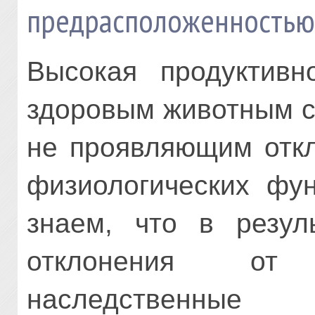
предрасположенность
Высокая продуктивн
здоровым животным с
не проявляющим откл
физиологических фу
знаем, что в резул
отклонения от
наследствен