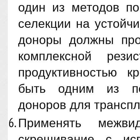
один из методов п
селекции на устойчи
доноры должны про
комплексной рези
продуктивностью к
быть одним из по
доноров для транспл
Применять межви
скрещивание с исп