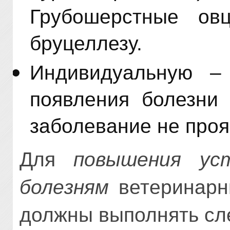
Грубошерстные ов
бруцеллезу.
Индивидуальную –
появления болезни 
заболевание не проя
Для
повышения ус
болезням
ветеринарн
должны выполнять сл