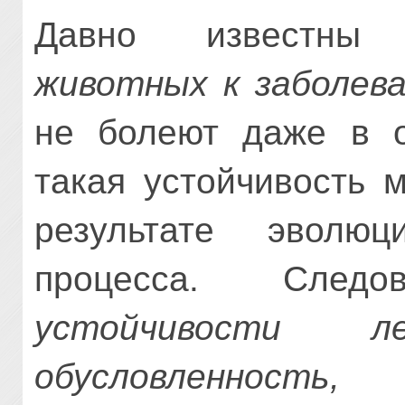
Давно извест
животных к заболев
не болеют даже в о
такая устойчивость 
результате эволюц
процесса. След
устойчивости л
обусловленност