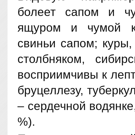
болеет сапом и ч
ящуром и чумой кр
свиньи сапом; куры,
столбняком, сибир
восприимчивы к лепт
бруцеллезу, туберкул
– сердечной водянке,
%).