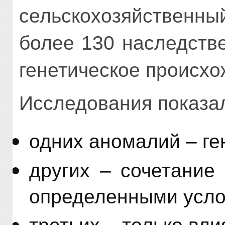
сельскохозяйствен
более 130 наследств
генетическое происхо
Исследования показал
одних аномалий – ге
других – сочетание
определенными усло