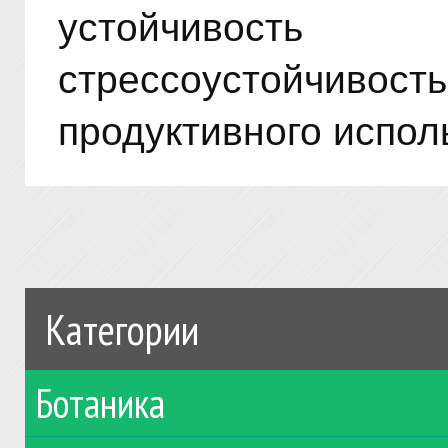
устойчивос
стрессоустойчив
продуктивного испол
Категории
Ботаника