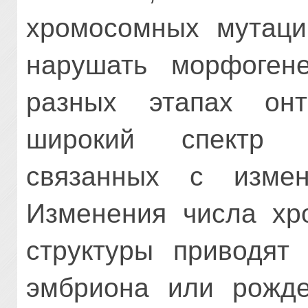
хромосомных мутаци
нарушать морфоген
разных этапах онт
широкий спектр 
связанных с изме
Изменения числа хр
структуры приводят
эмбриона или рожд