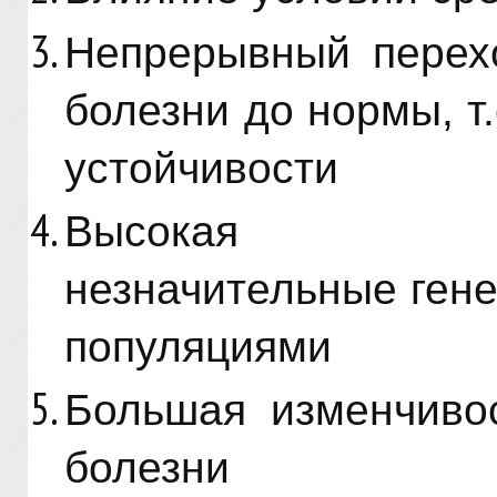
Непрерывный перех
болезни до нормы, т
устойчивости
Высокая расп
незначительные ген
популяциями
Большая изменчивос
болезни