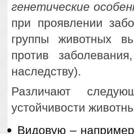
генетические особен
при проявлении забо
группы животных вы
против заболевания
наследству).
Различают следую
устойчивости животны
Видовую – например