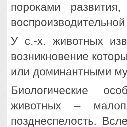
пороками развития
воспроизводительной
У с.-х. животных из
возникновение котор
или доминантными му
Биологические осо
животных – малоп
позднеспелость. Всл