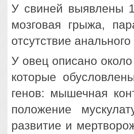
У свиней выявлены 1
мозговая грыжа, пар
отсутствие анального 
У овец описано окол
которые обусловлен
генов: мышечная кон
положение мускулат
развитие и мертворо