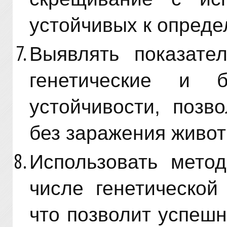
устойчивых к опред
Выявлять показате
генетические и б
устойчивости, позв
без заражения живот
Использовать метод
числе генетической
что позволит успеш