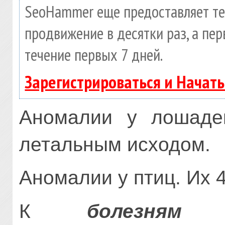
SeoHammer еще предоставляет т
продвижение в десятки раз, а пе
течение первых 7 дней.
Зарегистрироваться и Начат
Аномалии у лошаде
летальным исходом.
Аномалии у птиц. Их 45
К
болезням