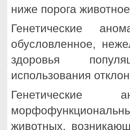
ниже порога животно
Генетические ано
обусловленное, неже
здоровья попул
использования отклон
Генетические
морфофункциональны
животных, возникающ