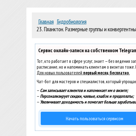
Главная
Гидробиология
23. Планктон. Размерные группы и конвергент
Сервис онлайн-записи на собственном Telegra
Тот, кто работает в сфере услуг, знает — без ведения з
расписание, но и напоминать клиентам о визитах тоже
Для новых пользователей
первый месяц бесплатно
.
Чат-бот для мастеров и специалистов, который упроща
—
Сам записывает клиентов и напоминает им о визите;
—
Персонализирует скидки, чаевые, кэшбэк и предоплаты;
—
Увеличивает доходимость и помогает больше зарабатыва
Начать пользоваться сервисом