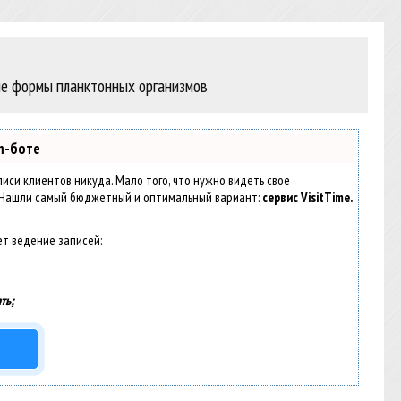
ные формы планктонных организмов
m-боте
аписи клиентов никуда. Мало того, что нужно видеть свое
. Нашли самый бюджетный и оптимальный вариант:
сервис VisitTime.
ет ведение записей:
ть;