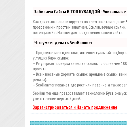
Забиваем Сайты В ТОП КУВАЛДОЙ - Уникальные
Каждая ссылка анализируется по трем пакетам оценки:
прозрачным и простым занятием. Ссылки, вечные ссылки, 
потенциал SeoHammer для продвижения вашего сайта.
Что умеет делать SeoHammer
— Продвижение в один клик, интеллектуальный подбор за
у лучших бирж ссылок.
— Регулярная проверка качества ссылок по более чем 1
проекта.
— Все известные форматы ссылок: арендные ссылки, вечны
релизы).
— SeoHammer покажет, где рост или падение, а также за
SeoHammer еще предоставляет технологию
Буст
, она у
уже в течение первых 7 дней.
Зарегистрироваться и Начать продвижение