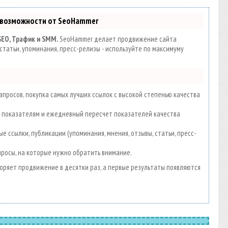
 возможности от SeoHammer
SEO, Трафик и SMM.
SeoHammer делает продвижение сайта
статьи, упоминания, пресс-релизы - используйте по максимуму
просов, покупка самых лучших ссылок с высокой степенью качества
00 показателям и ежедневный пересчет показателей качества
е ссылки, публикации (упоминания, мнения, отзывы, статьи, пресс-
просы, на которые нужно обратить внимание.
скоряет продвижение в десятки раз, а первые результаты появляются