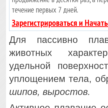
течение первых 7 дней.
Зарегистрироваться и Начат
Для пассивно пл
животных характе
удельной поверхност
уплощением тела, об
шипов, выростов.
Активное плавание о