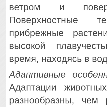
ветром и поверх
Поверхностные т
прибрежные растен
высокой плавучест
время, находясь в вод
Адаптивные особен
Адаптации животны
разнообразны, чем 