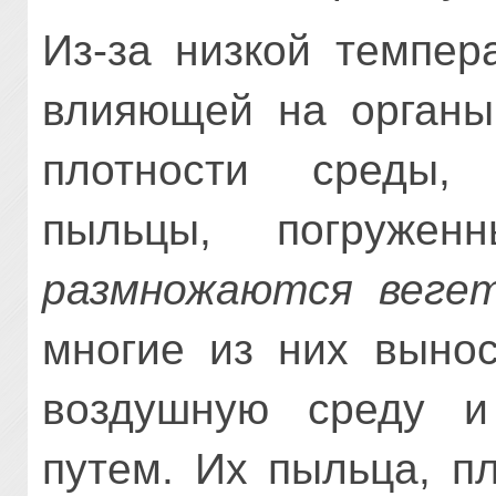
Из-за низкой темпер
влияющей на органы
плотности среды,
пыльцы, погруже
размножаются веге
многие из них вынос
воздушную среду и
путем. Их пыльца, п