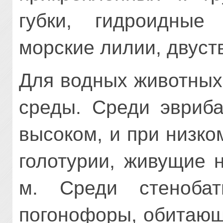
губки, гидроидные
морские лилии, двуст
Для водных животных
среды. Среди эвриб
высоком, и при низк
голотурии, живущие 
м. Среди стеноба
погонофоры, обитающ