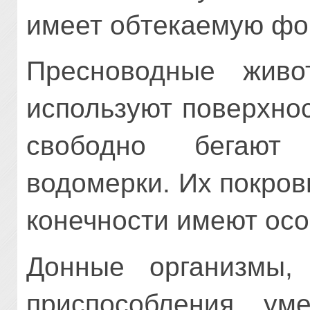
имеет обтекаемую фо
Пресноводные живо
используют поверхно
свободно бегают 
водомерки. Их покров
конечности имеют осо
Донные организмы, 
приспособления, ум