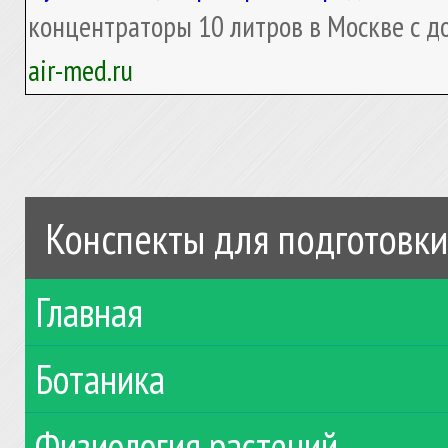
концентраторы 10 литров в Москве с до
air-med.ru
Конспекты для подготовки
Главная
Ботаника
Физиология растений