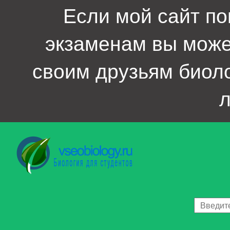
Если мой сайт по
экзаменам вы мож
своим друзьям биол
л