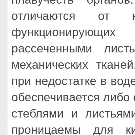
отличаются от н
функционирующи
рассеченными лист
механических тканей
при недостатке в вод
обеспечивается либо
стеблями и листьями
проницаемы для ки