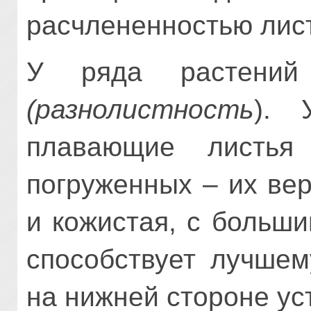
расчлененностью лис
У ряда растени
(разнолистность
). 
плавающие листья
погруженных – их ве
и кожистая, с больши
способствует лучшем
на нижней стороне уст