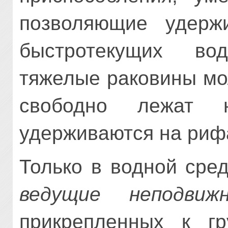
позволяющие удерж
быстротекущих во
тяжелые раковины мо
свободно лежат
удерживаются на рифа
Только в водной сре
ведущие неподвиж
прикрепленных к гр