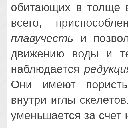
обитающих в толще в
всего, приспособл
плавучесть
и позвол
движению воды и т
наблюдается
редукци
Они имеют порист
внутри иглы скелетов
уменьшается за счет 