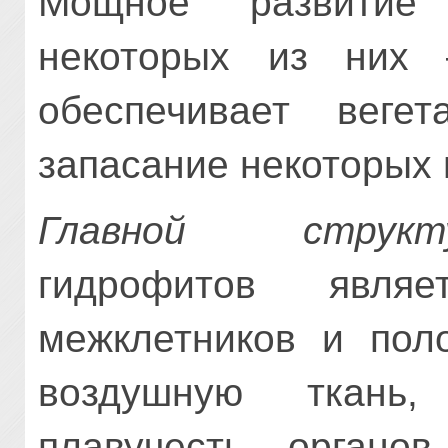
Мощное развитие
некоторых из них 
обеспечивает веге
запасание некоторых 
Главной структ
гидрофитов явля
межклетников и пол
воздушную ткань,
плавучесть органо