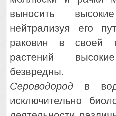
выносить высоки
нейтрализуя его пу
раковин в своей т
растений высок
безвредны.
Сероводород
в водо
исключительно биоло
деятельности различ