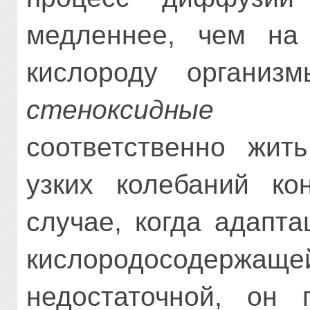
медленнее, чем на
кислороду органи
стеноксидные
фор
соответственно жит
узких колебаний ко
случае, когда адапт
кислородосодержа
недостаточной, он 