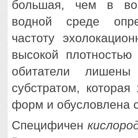
большая, чем в воз
водной среде опр
частоту эхолокацион
высокой плотностью
обитатели лишены
субстратом, которая
форм и обусловлена 
Специфичен
кислоро