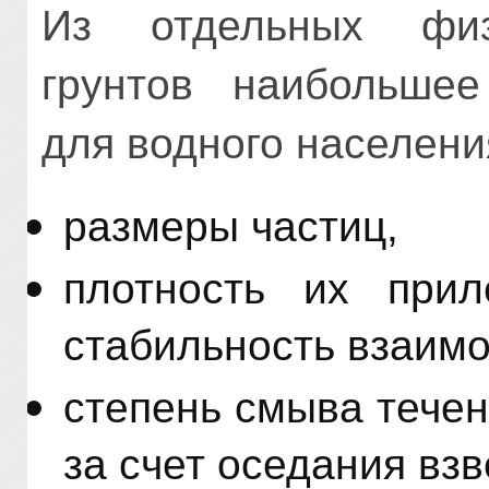
Из отдельных физи
грунтов наибольшее
для водного населени
размеры частиц,
плотность их прил
стабильность взаим
степень смыва тече
за счет оседания вз