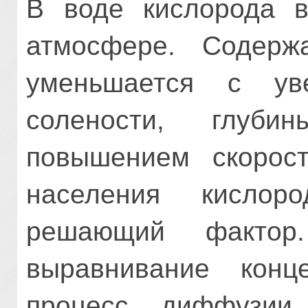
В воде кислорода 
атмосфере. Содерж
уменьшается с уве
солености, глуб
повышением скорост
населения кислор
решающий фактор
выравнивание конц
процесс диффузии