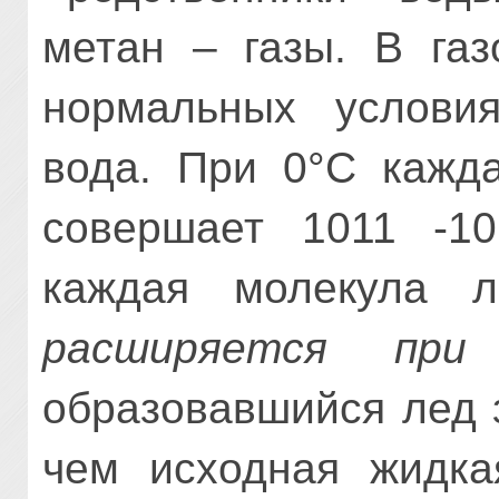
метан – газы. В газ
нормальных услови
вода. При 0°С кажд
совершает 1011 -10
каждая молекула 
расширяется при 
образовавшийся лед 
чем исходная жидка