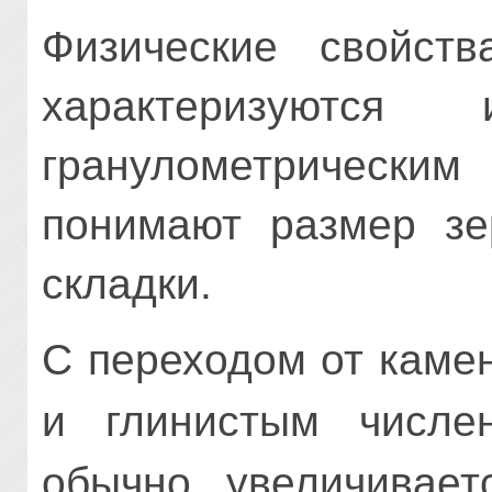
Физические свойств
характеризуютс
гранулометрическим
понимают размер зе
складки.
С переходом от каме
и глинистым числе
обычно увеличивает