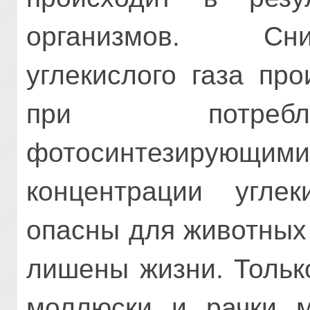
организмов. Сн
углекислого газа пр
при потребл
фотосинтезирующим
концентрации углек
опасны для животных
лишены жизни. Тольк
моллюски и рачки м