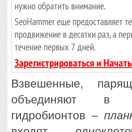
нужно обратить внимание.
SeoHammer еще предоставляет т
продвижение в десятки раз, а пе
течение первых 7 дней.
Зарегистрироваться и Начат
Взвешенные, паря
объединяют в э
гидробионтов –
план
входят однокле