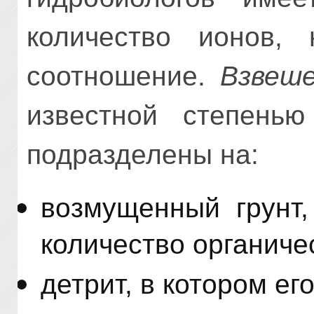
количество ионов,
соотношение.
Взвеш
известной степенью
подразделены на:
возмущенный грунт
количество органиче
детрит, в котором ег