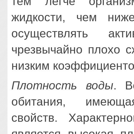
тем легче органи
жидкости, чем ниж
осуществлять акт
чрезвычайно плохо с
низким коэффициенто
Плотность воды
. В
обитания, имеющ
свойств. Характерн
является высокая пл