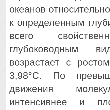
океанов относительн
к определенным глуб
всего свойстве
глубоководным в
возрастает с росто
3,98°С. По превы
движения молек
интенсивнее и пл