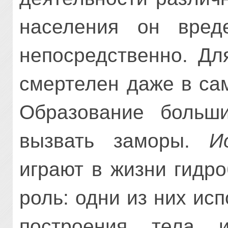
населения он вред
непосредственно. Дл
смертелен даже в са
Образование больш
вызвать заморы.
И
играют в жизни гидр
роль: одни из них ис
построения тела 