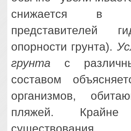
снижается в ре
представителей г
опорности грунта).
Ус
грунта
с различным
составом объясняе
организмов, обит
пляжей. Крайне
существования 