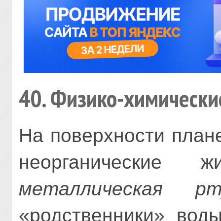
40. Физико-химические
На поверхности план
неорганические
металлическая рт
«родственники» воды