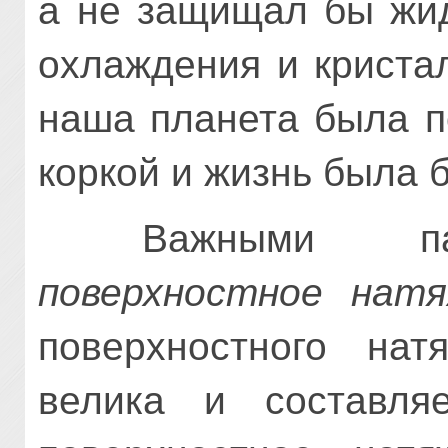
а не защищал бы жид
охлаждения и криста
наша планета была п
коркой и жизнь была 
Важными пара
поверхностное натя
поверхностного нат
велика и составля