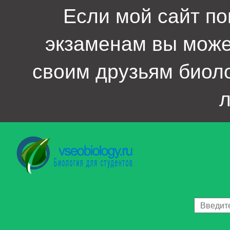
Если мой сайт по
экзаменам вы мож
своим друзьям биол
л