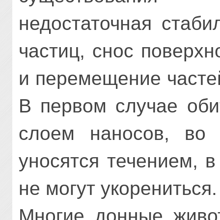
недостаточная стаби
частиц, снос поверх
и перемещение частей
В первом случае оби
слоем наносов, во
уносятся течением, в
не могут укорениться.
Многие донные живот