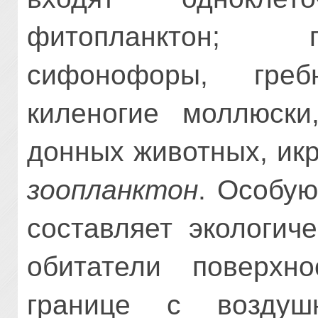
фитопланктон; 
сифонофоры, греб
киленогие моллюски
донных животных, икр
зоопланктон
. Особую
составляет экологич
обитатели поверхн
границе с воздуш