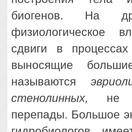
биогенов. На д
физиологическое в
сдвиги в процессах
выносящие большие
называются
эвриол
стенолинных,
не вы
перепады. Большое э
гидробиологов име