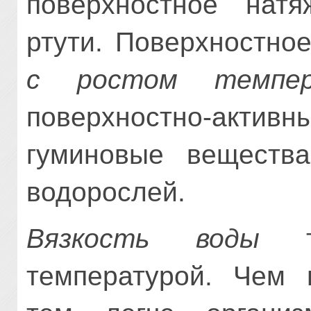
поверхностное нат
ртути. Поверхностно
с ростом темпер
поверхностно-акти
гуминовые веществ
водорослей.
Вязкость воды
та
температурой. Чем 