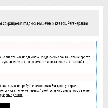
вы сокращения гладких мышечных клеток. Регенерация.
о не знаете, как продвигать? Продвижение сайта – это не просто
на увеличение его посещаемости и повышение его позиций в
остоятельно, попробуйте технологию
Буст
, она ускоряет
ются уже в течение первых 7 дней. Если ни один запрос у вас не
ер
вернут деньги.