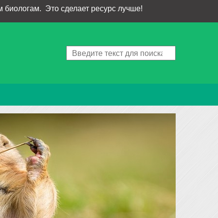
 биологам. Это сделает ресурс лучше!