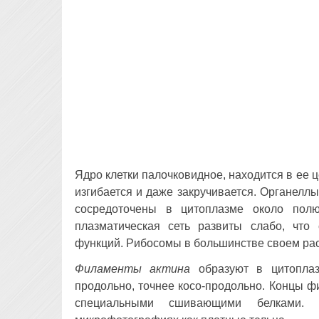
Ядро клетки палочковидное, находится в ее ц
изгибается и даже закручивается. Органелл
сосредоточены в цитоплазме около пол
плазматическая сеть развиты слабо, что 
функций. Рибосомы в большинстве своем ра
Филаменты актина
образуют в цитоплаз
продольно, точнее косо-продольно. Концы 
специальными сшивающими белками.