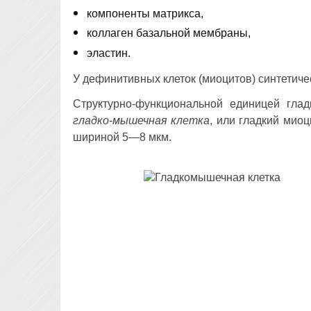
компоненты матрикса,
коллаген базальной мембраны,
эластин.
У дефинитивных клеток (миоцитов) синтетиче
Структурно-функциональной единицей глад
гладко-мышечная клетка
, или гладкий мио
шириной 5—8 мкм.