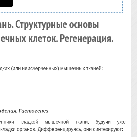
ань. Структурные основы
чных клеток. Регенерация.
дких (или неисчерченных) мышечных тканей:
ждения
. Гистогенез
.
венники гладкой мышечной ткани, будучи уже
кладки органов. Дифференцируясь, они синтезируют: