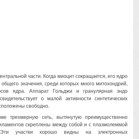
ентральной части. Когда миоцит сокращается, его ядро
ы общего значения, среди которых много митохондрий,
юсов ядра. Аппарат Гольджи и гранулярная эндо
свидетельствует о малой активности синтетических
сположены свободно.
ме трехмерную сеть, вытянутую преимущественно
филаментов скреплены между собой и с плазмолеммой
 Эти участки хорошо видны на электронных