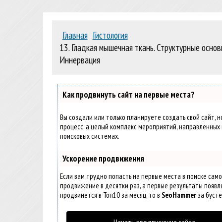
Главная
Гистология
13. Гладкая мышечная ткань. Структурные осно
Иннервация
Как продвинуть сайт на первые места?
Вы создали или только планируете создать свой сайт, н
процесс, а целый комплекс мероприятий, направленных 
поисковых системах.
Ускорение продвижения
Если вам трудно попасть на первые места в поиске сам
продвижение в десятки раз, а первые результаты появля
продвинется в Топ10 за месяц, то в
SeoHammer
за буст
Начать продвижение сайта