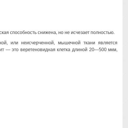
ская способность снижена, но не исчезает полностью.
кой, или неисчерченной, мышечной ткани является
цит — это веретеновидная клетка длиной 20—500 мкм,