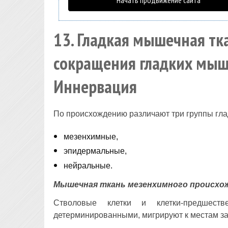
13. Гладкая мышечная тк
сокращения гладких мыше
Иннервация
По происхождению различают три группы гла
мезенхимные,
эпидермальные,
нейральные.
Мышечная ткань мезенхимного происхо
Стволовые клетки и клетки-предшест
детерминированными, мигрируют к местам за