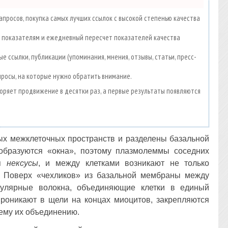
просов, покупка самых лучших ссылок с высокой степенью качества
00 показателям и ежедневный пересчет показателей качества
е ссылки, публикации (упоминания, мнения, отзывы, статьи, пресс-
просы, на которые нужно обратить внимание.
скоряет продвижение в десятки раз, а первые результаты появляются
ых межклеточных пространств и разделены базальной
образуются «окна», поэтому плазмолеммы соседних
ся
нексусы
, и между клетками возникают не только
. Поверх «чехликов» из базальной мембраны между
кулярные волокна, объединяющие клетки в единый
проникают в щели на концах миоцитов, закрепляются
сему их объединению.