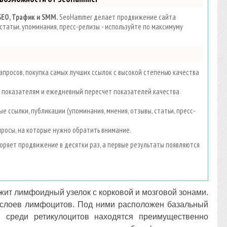
SEO, Трафик и SMM.
SeoHammer делает продвижение сайта
статьи, упоминания, пресс-релизы - используйте по максимуму
просов, покупка самых лучших ссылок с высокой степенью качества
00 показателям и ежедневный пересчет показателей качества
е ссылки, публикации (упоминания, мнения, отзывы, статьи, пресс-
просы, на которые нужно обратить внимание.
скоряет продвижение в десятки раз, а первые результаты появляются
ит лимфоидный узелок с корковой и мозговой зонами.
 слоев лимфоцитов. Под ними расположен базальный
и среди ретикулоцитов находятся преимущественно