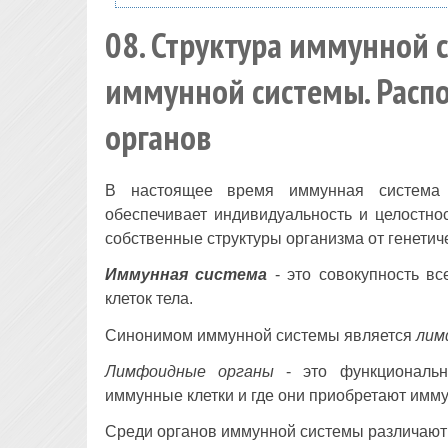
08. Структура иммунной 
иммунной системы. Распо
органов
В настоящее время иммунная система р
обеспечивает индивидуальность и целостно
собственные структуры организма от генетич
Иммунная система
- это совокупность в
клеток тела.
Синонимом иммунной системы является
лим
Лимфоидные органы
- это функциональн
иммунные клетки и где они приобретают имм
Среди органов иммунной системы различают