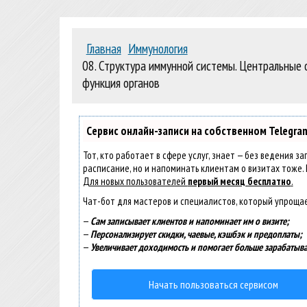
Главная
Иммунология
08. Структура иммунной системы. Центральные 
функция органов
Сервис онлайн-записи на собственном Telegra
Тот, кто работает в сфере услуг, знает — без ведения з
расписание, но и напоминать клиентам о визитах тоже
Для новых пользователей
первый месяц бесплатно
.
Чат-бот для мастеров и специалистов, который упроща
—
Сам записывает клиентов и напоминает им о визите;
—
Персонализирует скидки, чаевые, кэшбэк и предоплаты;
—
Увеличивает доходимость и помогает больше зарабатыва
Начать пользоваться сервисом