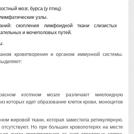
стный мозг, бурса (у птиц).
 лимфатические узлы.
аний: скопления лимфоидной ткани слизистых
хательных и мочеполовых путей.
ы
.
аном кроветворения и органом иммунной системы.
 Выделяют:
расном костном мозге
различают миелоидную
из которых идет образование клеток крови, моноцитов
ном жировой ткани, которая заместила ретикулярную.
отсутствуют. Но при больших кровопотерях на месте