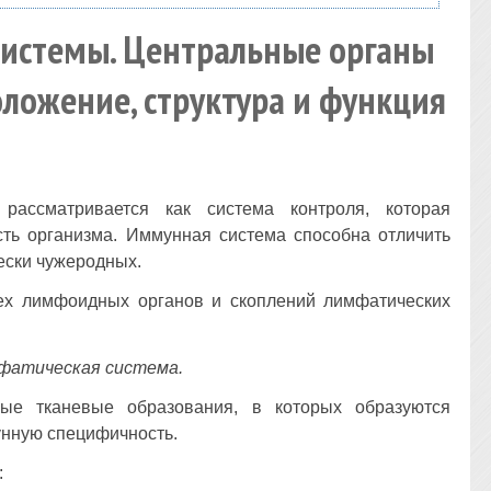
системы. Центральные органы
ложение, структура и функция
ассматривается как система контроля, которая
сть организма. Иммунная система способна отличить
ески чужеродных.
сех лимфоидных органов и скоплений лимфатических
фатическая система.
ые тканевые образования, в которых образуются
унную специфичность.
: