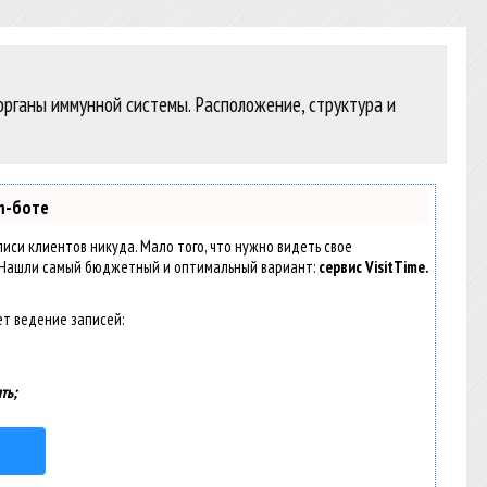
органы иммунной системы. Расположение, структура и
m-боте
аписи клиентов никуда. Мало того, что нужно видеть свое
. Нашли самый бюджетный и оптимальный вариант:
сервис VisitTime.
ет ведение записей:
ть;