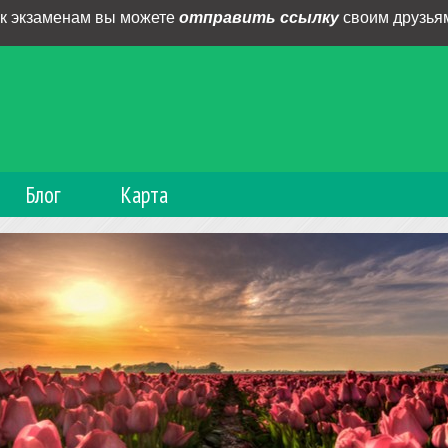
 к экзаменам вы можете
отправить ссылку
своим друзьям
Блог
Карта