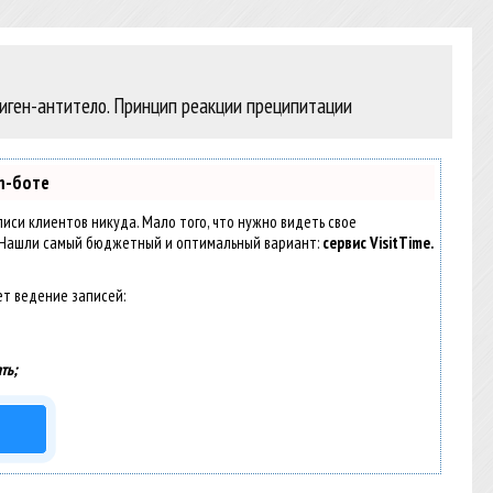
иген-антитело. Принцип реакции преципитации
m-боте
аписи клиентов никуда. Мало того, что нужно видеть свое
. Нашли самый бюджетный и оптимальный вариант:
сервис VisitTime.
ет ведение записей:
ть;