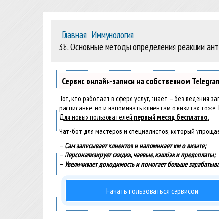
Главная
Иммунология
38. Основные методы определения реакции ант
Сервис онлайн-записи на собственном Telegra
Тот, кто работает в сфере услуг, знает — без ведения з
расписание, но и напоминать клиентам о визитах тоже
Для новых пользователей
первый месяц бесплатно
.
Чат-бот для мастеров и специалистов, который упроща
—
Сам записывает клиентов и напоминает им о визите;
—
Персонализирует скидки, чаевые, кэшбэк и предоплаты;
—
Увеличивает доходимость и помогает больше зарабатыва
Начать пользоваться сервисом