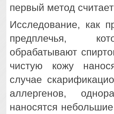
первый метод считает
Исследование, как п
предплечья, кот
обрабатывают спирто
чистую кожу нанос
случае скарификацио
аллергенов, однор
наносятся небольшие