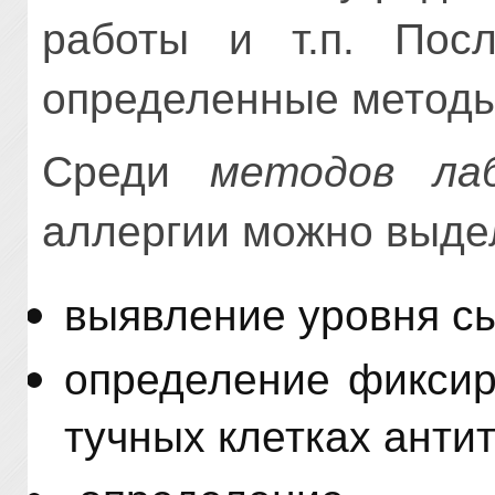
работы и т.п. Посл
определенные методы
Среди
методов ла
аллергии можно выде
выявление уровня сы
определение фиксир
тучных клетках антит