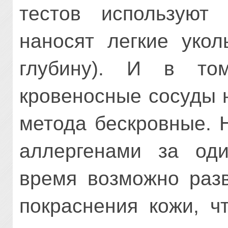
тестов используют
наносят легкие уко
глубину). И в то
кровеносные сосуды 
метода бескровные. 
аллергенами за оди
время возможно разв
покраснения кожи, ч