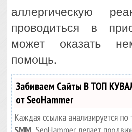
аллергическую ре
проводиться в прис
может оказать не
помощь.
Забиваем Сайты В ТОП КУВА
от SeoHammer
Каждая ссылка анализируется по 
SMM.
SeoHammer делает продвиж