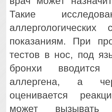
врач может назначит
Такие исследов
аллергологических 
показаниям. При пр
тестов в нос, под я
бронхи вводится 
аллергена, а че
оценивается реакц
может вызывать