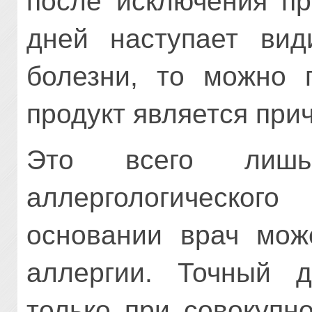
после исключения пр
дней наступает вид
болезни, то можно г
продукт является при
Это всего лишь
аллергологическог
основании врач мож
аллергии. Точный д
только при совокупн