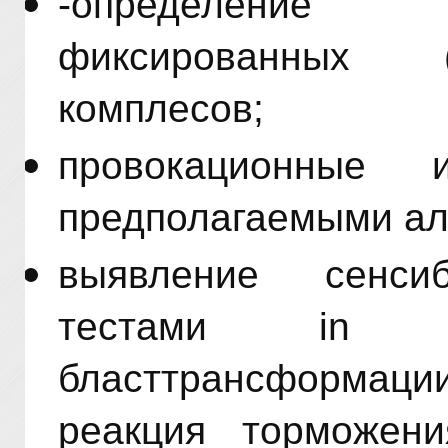
-определение
фиксированных 
комплесов;
провокационны
предполагаемыми ал
выявление сенсиб
тестами in 
бласттрансформац
реакция торможени