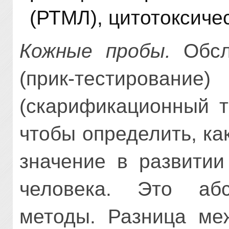
(РТМЛ), цитотоксиче
Кожные пробы.
Обсл
(прик-тестиров
(скарификационный т
чтобы определить, ка
значение в развитии
человека. Это абс
методы. Разница ме