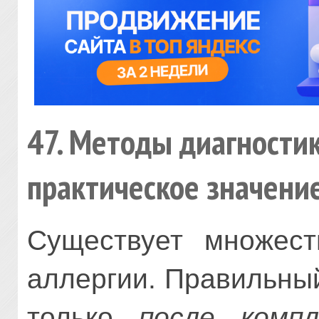
47. Методы диагностик
практическое значени
Существует множест
аллергии. Правильны
только
после компл