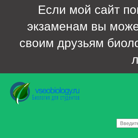
Если мой сайт по
экзаменам вы мож
своим друзьям биол
л