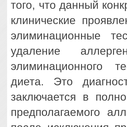
того, что данный кон
клинические проявле
элиминационные те
удаление аллерг
элиминационного т
диета. Это диагнос
заключается в полн
предполагаемого алл