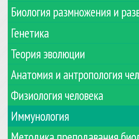
Биология размножения и раз
Генетика
Теория эволюции
Анатомия и антропология че
Физиология человека
Иммунология
Методика преподавания био