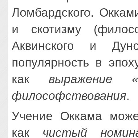
Ломбардского. Оккам
и скотизму (фило
Аквинского и Дун
популярность в эпох
как
выражение «
философствования
.
Учение Оккама може
как
чистый номин