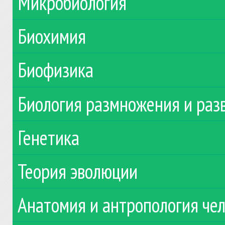
Микробиология
Биохимия
Биофизика
Биология размножения и раз
Генетика
Теория эволюции
Анатомия и антропология че