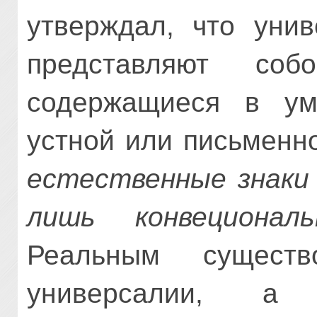
утверждал, что унив
представляют с
содержащиеся в ум
устной или письменно
естественные знаки 
лишь конвеционал
Реальным сущест
универсалии, а 