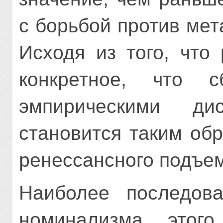
с борьбой против мет
Исходя из того, что
конкретное, что 
эмпирическими дис
становится таким об
ренессансного подъем
Наиболее последова
номинализма этог