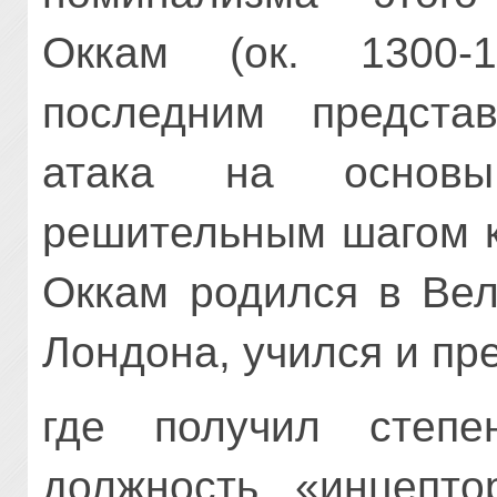
Оккам (ок. 1300-1
последним представ
атака на основы
решительным шагом к
Оккам родился в Вел
Лондона, учился и пр
где получил степе
должность «инцептор