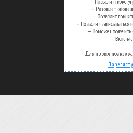
— Позволит гибко уп
— Разошлет оповеще
— Позволит принять
— Позволит записываться н
— Поможет получить о
— Включает
Для новых пользова
Зарегистр