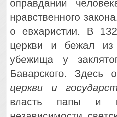
оправдании челове
нравственного закона
о евхаристии. В 13
церкви и бежал из 
убежища у заклято
Баварского. Здесь
церкви и государст
власть папы и в
независимости светс