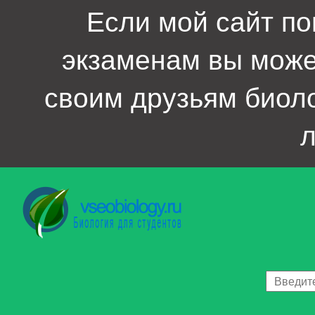
Если мой сайт по
экзаменам вы мож
своим друзьям биол
л