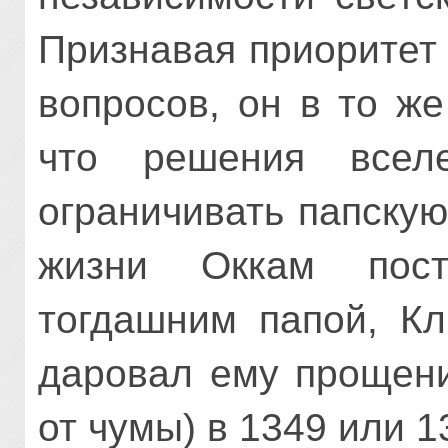
Признавая приоритет
вопросов, он в то ж
что решения всел
ограничивать папскую
жизни Оккам пост
тогдашним папой, Кл
даровал ему прощени
от чумы) в 1349 или 1