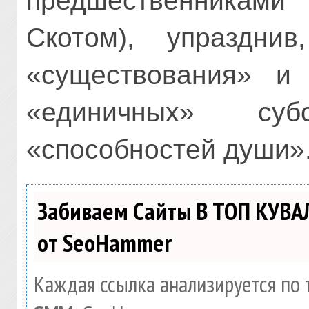
предшественниками
Скотом), упразднив
«существования» и
«единичных» су
«способностей души»
Забиваем Сайты В ТОП КУВА
от SeoHammer
Каждая ссылка анализируется по 