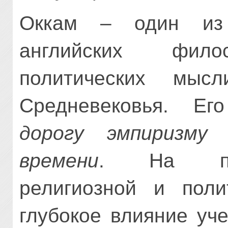
Оккам – один из 
английских фил
политических мысл
Средневековья. Е
дорогу эмпиризму
времени
. На пос
религиозной и поли
глубокое влияние уч