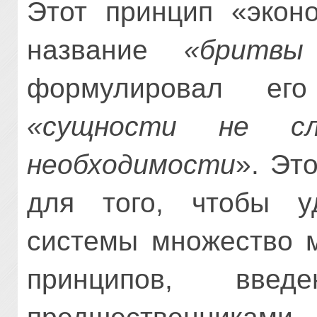
Этот принцип «экон
название
«бритвы
формулировал ег
«сущности не с
необходимости
». Эт
для того, чтобы у
системы множество м
принципов, вв