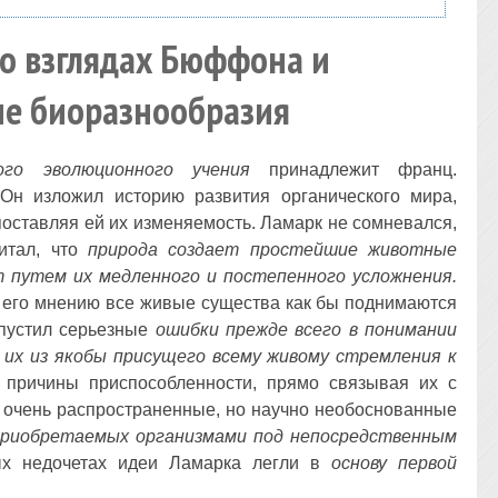
во взглядах Бюффона и
е биоразнообразия
ого эволюционного учения
принадлежит франц.
 Он изложил историю развития органического мира,
поставляя ей их изменяемость. Ламарк не сомневался,
итал, что
природа создает простейшие животные
 путем их медленного и постепенного усложнения.
о его мнению все живые существа как бы поднимаются
опустил серьезные
ошибки прежде всего в понимании
 их из якобы присущего всему живому стремления к
 причины приспособленности, прямо связывая их с
очень распространенные, но научно необоснованные
 приобретаемых организмами под непосредственным
ых недочетах идеи Ламарка легли в
основу первой