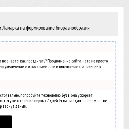
 и Ламарка на формирование биоразнообразия
о не знаете, как продвигать? Продвижение сайта – это не просто
на увеличение его посещаемости и повышение его позиций в
остоятельно, попробуйте технологию
Буст
, она ускоряет
ются уже в течение первых 7 дней. Если ни один запрос у вас не
ер
вернут деньги.