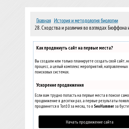
Главная
История и методология биологии
28. Сходства и различия во взглядах Бюффона
Как продвинуть сайт на первые места?
Вы создали или только планируете создать свой сайт, н
процесс, а целый комплекс мероприятий, направленных 
поисковых системах.
Ускорение продвижения
Если вам трудно попасть на первые места в поиске сам
продвижение в десятки раз, а первые результаты появля
продвинется в Топ10 за месяц, то в
SeoHammer
за буст
Начать продвижение сайта