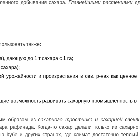
ленного добывания сахара.
Главнейшими растениями
дл
ользовать также:
), дающую до 1 т сахара с 1 га;
сахара);
й урожайности и произрастания в сев. р-нах как ценное
ающие возможность развивать сахарную промышленность в
ным образом из
сахарного тростника и сахарной свекл
ара рафинада. Когда-то сахар делали только из сахарно
 на Кубе и других странах, где климат достаточно теплый