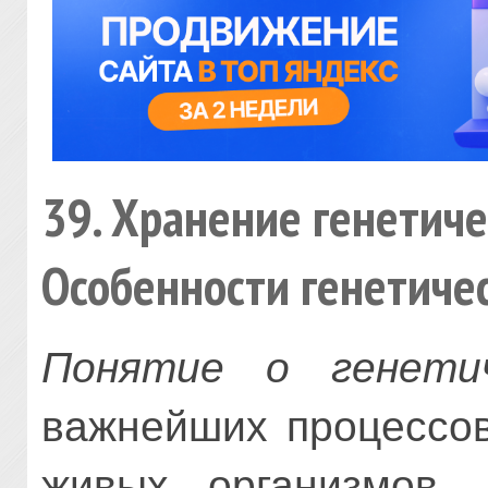
39. Хранение генетич
Особенности генетичес
Понятие о генетич
важнейших процессов
живых организмов, 