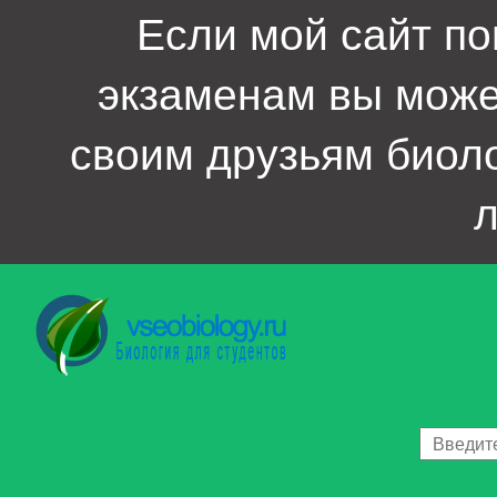
Если мой сайт по
экзаменам вы мож
своим друзьям биол
л