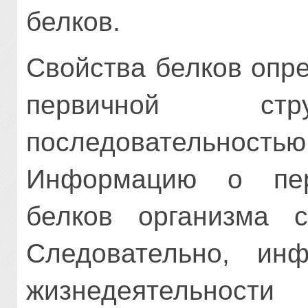
белков.
Свойства белков опр
первичной ст
последовательн
Информацию о пер
белков организма 
Следовательно, ин
жизнедеятельности