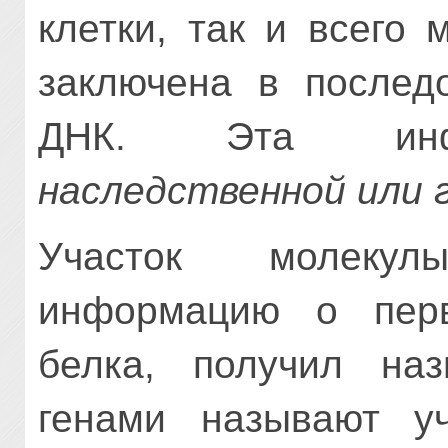
клетки, так и всего 
заключена в последо
ДНК. Эта инфо
наследственной или 
Участок молеку
информацию о перв
белка, получил на
генами называют у