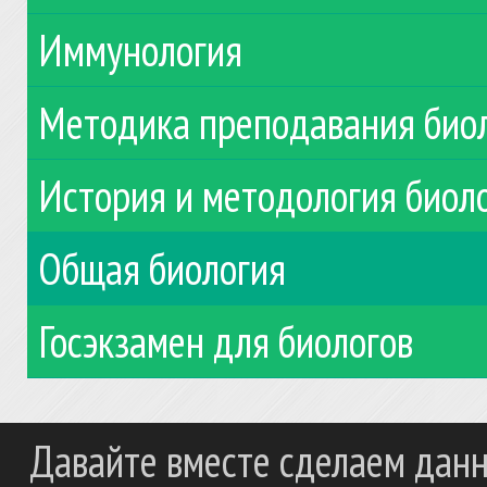
Иммунология
Методика преподавания био
История и методология биол
Общая биология
Госэкзамен для биологов
Давайте вместе сделаем данн