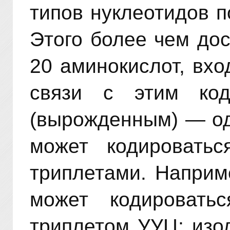
типов нуклеотидов п
Этого более чем до
20 аминокислот, вхо
связи с этим код
(вырожденным) — од
может кодироватьс
триплетами. Наприм
может кодировать
триплетом УУЦ; изо