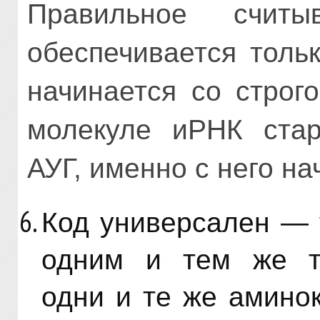
Правильное счи
обеспечивается толь
начинается со строг
молекуле иРНК стар
АУГ, именно с него н
Код универсален — 
одним и тем же тр
одни и те же амино