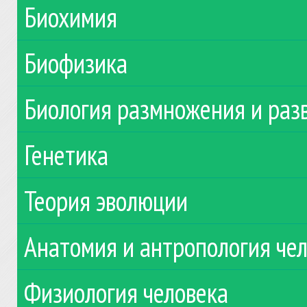
Биохимия
Биофизика
Биология размножения и раз
Генетика
Теория эволюции
Анатомия и антропология че
Физиология человека