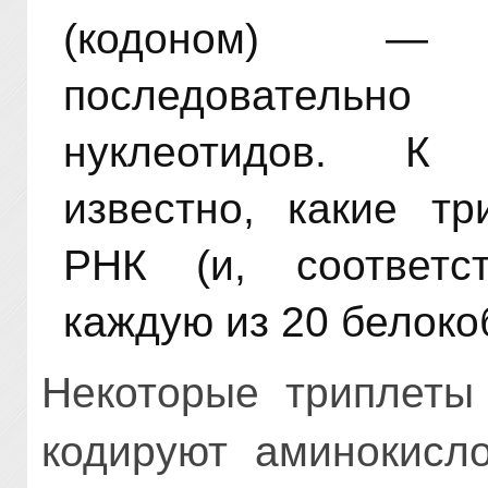
(кодоном) — 
последователь
нуклеотидов. К
известно, какие т
РНК (и, соответс
каждую из 20 белок
Некоторые триплеты
кодируют аминокисл