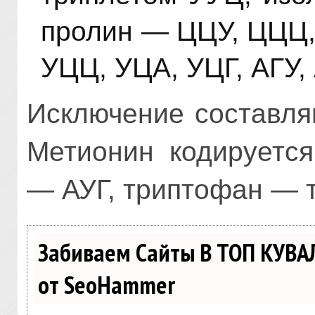
пролин — ЦЦУ, ЦЦЦ,
УЦЦ, УЦА, УЦГ, АГУ,
Исключение составля
Метионин кодируется
— АУГ, триптофан — т
Забиваем Сайты В ТОП КУВА
от SeoHammer