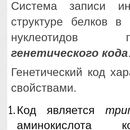
Система записи и
структуре белков в 
нуклеотидов п
генетического кода
Генетический код ха
свойствами.
Код является
три
аминокислота к