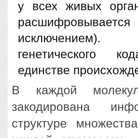
у всех живых орган
расшифровывается
исключением).
генетического ко
единстве происхожд
В каждой молеку
закодирована ин
структуре множества