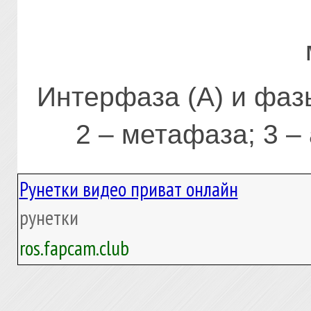
Интерфаза (А) и фазы
2 – метафаза; 3 –
Рунетки видео приват онлайн
рунетки
ros.fapcam.club