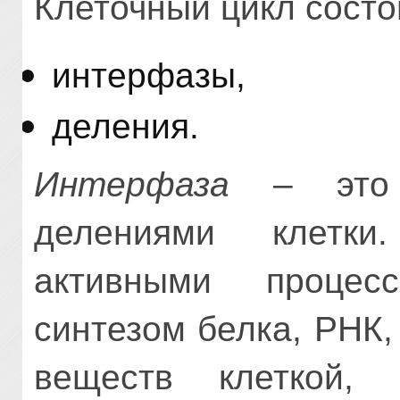
Клеточный цикл состо
интерфазы,
деления.
Интерфаза
– это 
делениями клетки
активными процес
синтезом белка, РНК
веществ клеткой,