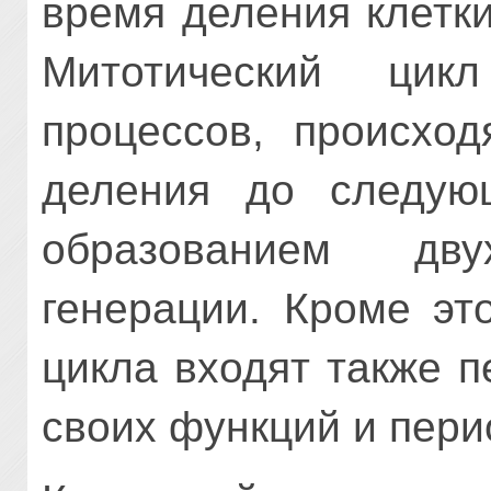
время деления клетки
Митотический цик
процессов, происход
деления до следую
образованием дв
генерации. Кроме эт
цикла входят также 
своих функций и пери