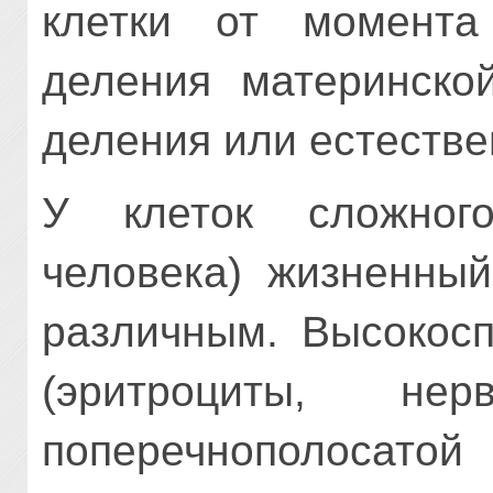
клетки от момента
деления материнской
деления или естестве
У клеток сложного
человека) жизненный
различным. Высокосп
(эритроциты, не
поперечнополоса