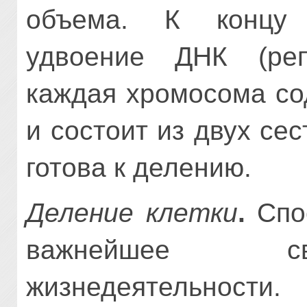
объема. К концу 
удвоение ДНК (реп
каждая хромосома со
и состоит из двух се
готова к делению.
Деление клетки
.
Спос
важнейшее св
жизнедеятель