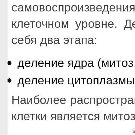
самовоспроизведен
клеточном уровне. Д
себя два этапа:
деление ядра (митоз,
деление цитоплазмы 
Наиболее распростра
клетки является митоз