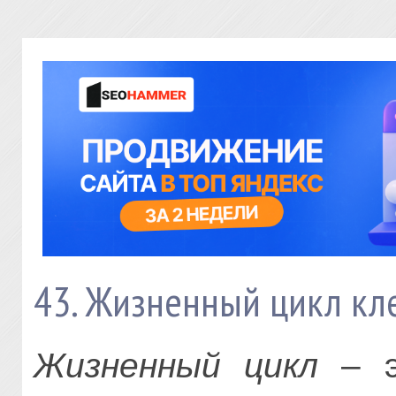
43. Жизненный цикл кл
Жизненный цикл
– э