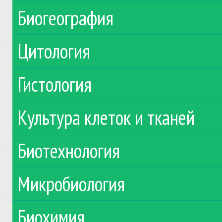
Биогеография
Цитология
Гистология
Культура клеток и тканей
Биотехнология
Микробиология
Биохимия