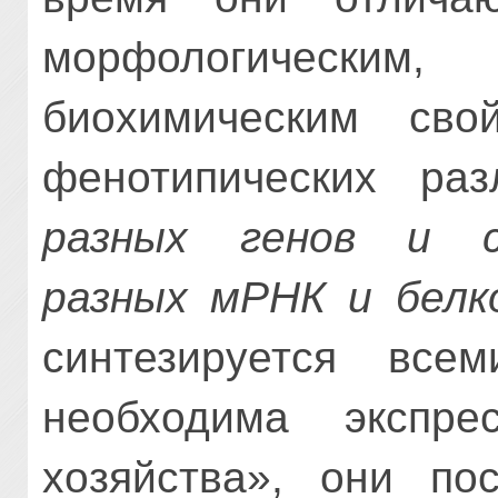
морфологическим
биохимическим сво
фенотипических ра
разных генов и с
разных мРНК и белк
синтезируется все
необходима экспре
хозяйства», они пос