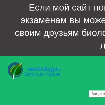
Если мой сайт по
экзаменам вы мож
своим друзьям биол
л