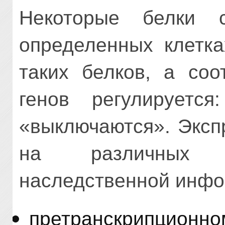
Некоторые белки с
определенных клетка
таких белков, а соо
генов регулируетс
«выключаются». Эксп
на различных у
наследственной инфо
претранскрипционно