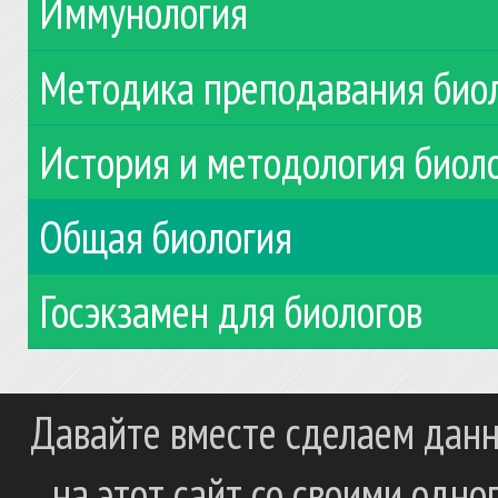
Иммунология
Методика преподавания био
История и методология биол
Общая биология
Госэкзамен для биологов
Давайте вместе сделаем данн
на этот сайт со своими одн