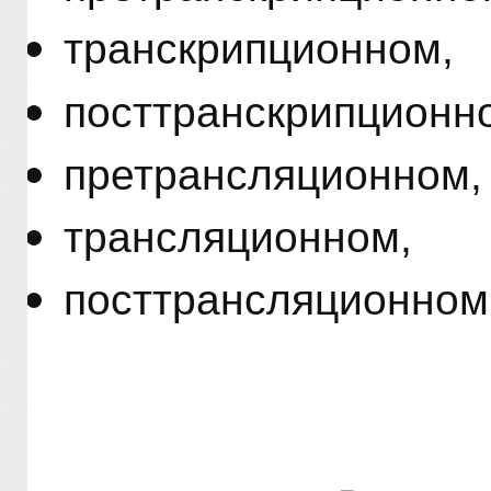
транскрипционном,
посттранскрипционн
претрансляционном,
трансляционном,
посттрансляционном