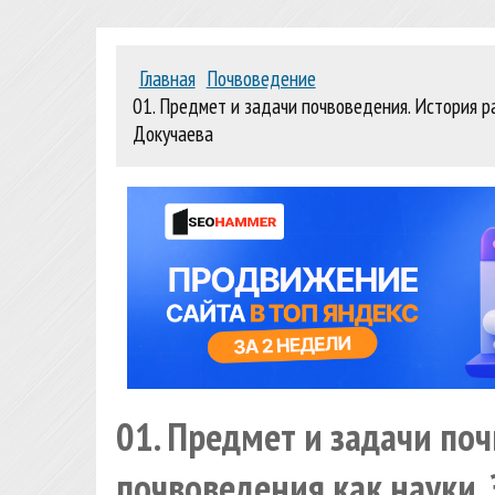
Главная
Почвоведение
01. Предмет и задачи почвоведения. История ра
Докучаева
01. Предмет и задачи по
почвоведения как науки. 