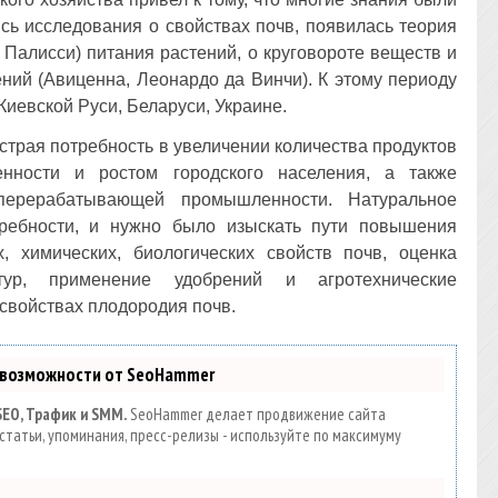
ись исследования о свойствах почв, появилась теория
 Палисси) питания растений, о круговороте веществ и
ний (Авиценна, Леонардо да Винчи). К этому периоду
иевской Руси, Беларуси, Украине.
страя потребность в увеличении количества продуктов
нности и ростом городского населения, а также
перерабатывающей промышленности. Натуральное
требности, и нужно было изыскать пути повышения
, химических, биологических свойств почв, оценка
ьтур, применение удобрений и агротехнические
свойствах плодородия почв.
 возможности от SeoHammer
SEO, Трафик и SMM.
SeoHammer делает продвижение сайта
статьи, упоминания, пресс-релизы - используйте по максимуму