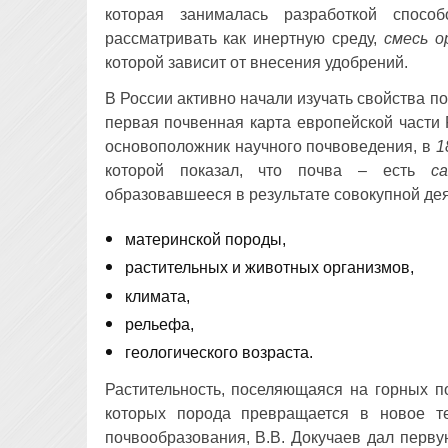
которая занималась разработкой спосо
рассматривать как инертную среду,
смесь о
которой зависит от внесения удобрений.
В России активно начали изучать свойства по
первая почвенная карта европейской части
основоположник научного почвоведения, в
1
которой показал, что почва – есть
с
образовавшееся в результате совокупной де
материнской породы,
растительных и животных организмов,
климата,
рельефа,
геологического возраста.
Растительность, поселяющаяся на горных п
которых порода превращается в новое т
почвообразования, В.В. Докучаев дал перв