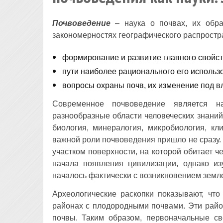
Почвоведение
– наука о почвах, их обра
закономерностях географического распростр
формирование и развитие главного свойст
пути наиболее рационального его использ
вопросы охраны почв, их изменение под в
Cовременное почвоведение является н
разнообразные области человеческих знаний,
биология, минералогия, микробиология, кл
важной роли почвоведения пришло не сразу
участком поверхности, на которой обитает ч
начала появления цивилизации, однако из
началось фактически с возникновением земл
Археологические раскопки показывают, чт
районах с плодородными почвами. Эти райо
почвы. Таким образом, первоначальные св