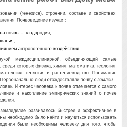
зовании (генезисе), строении, составе и свойствах,
анения. Почвоведение изучает:
ва почвы – плодородия,
ования,
лиянием антропогенного воздействия.
аукой междисциплинарной, объединяющей самые
 среди которых физика, химия, математика, геология,
иматология, геология и растениеводство. Понимание
. Первоначально люди отождествляли почву с
землей
–
еловек. Интерес человека к почве отмечается с самого
учение и накопление эмпирических знаний о почве
еделия.
о земледелие развивалось быстрее и эффективнее в
ны необходимо было найти и научиться использовать
едения были необходимы человеку для того, чтобы