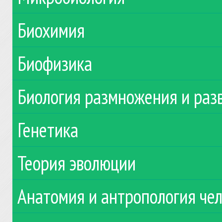
Биохимия
Биофизика
Биология размножения и раз
Генетика
Теория эволюции
Анатомия и антропология че