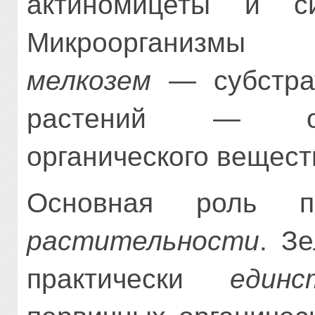
актиномицеты и си
Микроорганиз
мелкозем
— субстра
растений — осн
органического вещест
Основная роль п
растительности
. З
практически
един