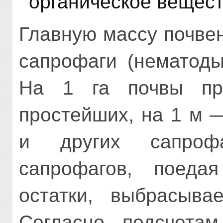
органическое вещест
Главную массу почве
сапрофаги (нематоды
На 1 га почвы пр
простейших, на 1 м 
и других сапроф
сапрофагов, поеда
остатки, выбрасыва
Согласно подсчетам