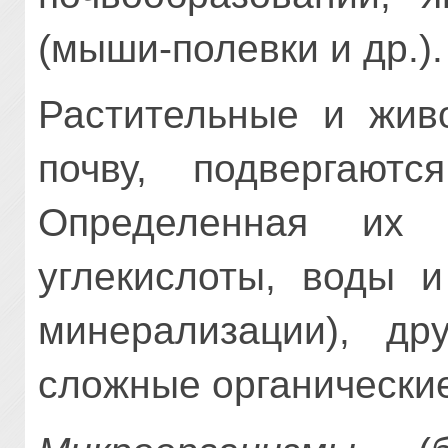
(мыши-полевки и др.).
Растительные и живо
почву, подвергают
Определенная их 
углекислоты, воды и
минерализации), др
сложные органически