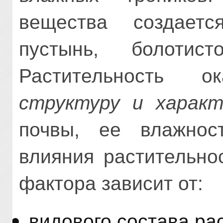
вещества создает
пустынь, болотис
Растительность 
структуру и характ
почвы, ее влажнос
влияния растительно
фактора зависит от:
видового состава ра