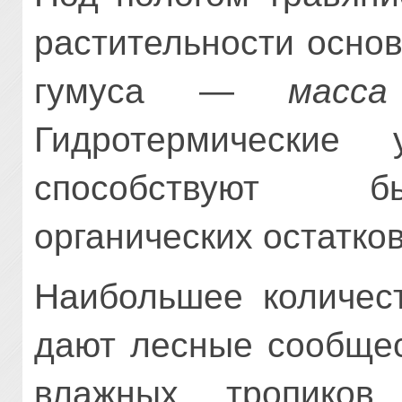
растительности осно
гумуса —
масс
Гидротермические
способствуют б
органических остатков
Наибольшее количест
дают лесные сообщес
влажных тропиков.