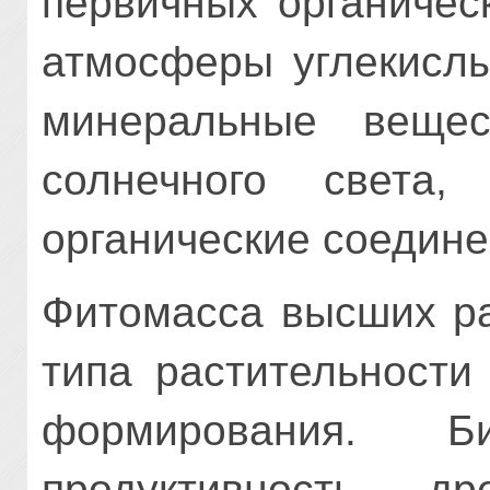
первичных органичес
атмосферы углекислы
минеральные вещес
солнечного света
органические соедине
Фитомасса высших ра
типа растительности
формирования. 
продуктивность др