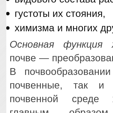
густоты их стояния,
химизма и многих др
Основная функция 
почве — преобразова
В почвообразовании
почвенные, так и
почвенной среде 
главным образо