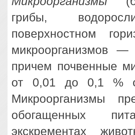
Микроорганизмы
(ба
грибы, водорос
поверхностном гор
микроорганизмов — 
причем почвенные ми
от 0,01 до 0,1 % 
Микроорганизмы пр
обогащенных пит
экскрементах живо