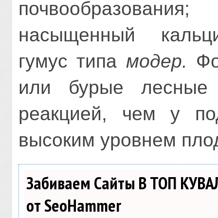
почвообразования
насыщенный кальци
гумус типа
модер.
Фо
или бурые лесные
реакцией, чем у по
высоким уровнем пло
Забиваем Сайты В ТОП КУВА
от SeoHammer