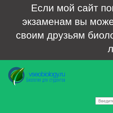
Если мой сайт по
экзаменам вы мож
своим друзьям биол
л