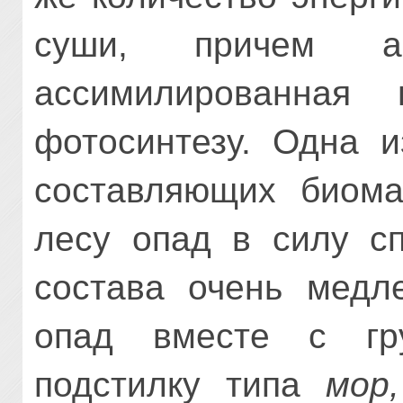
суши, причем акк
ассимилированная 
фотосинтезу. Одна и
составляющих био
лесу опад в силу сп
состава очень медле
опад вместе с гр
подстилку типа
мор