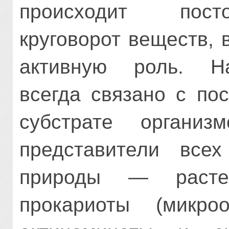
происходит пост
круговорот веществ, 
активную роль. На
всегда связано с по
субстрате органи
представители все
природы — растен
прокариоты (микро