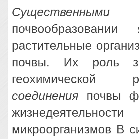
Существенными
почвообразовании
растительные органи
почвы. Их роль з
геохимической
соединения
почвы фо
жизнедеятельности
микроорганизмов В с