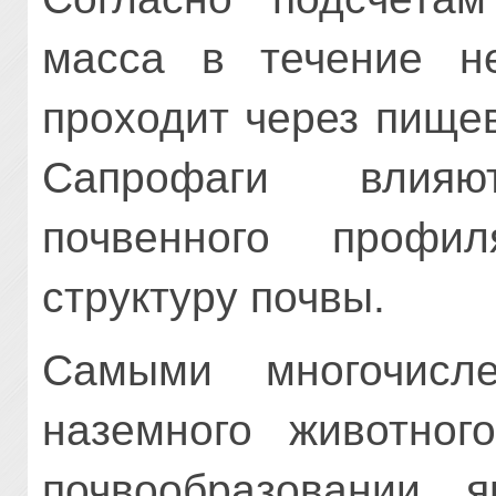
масса в течение не
проходит через пище
Сапрофаги влия
почвенного профил
структуру почвы.
Самыми многочисле
наземного животног
почвообразовании, 