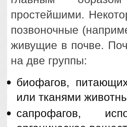
простейшими. Некото
позвоночные (наприме
живущие в почве. По
на две группы:
биофагов, питающи
или тканями животны
сапрофагов, и