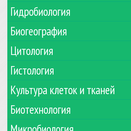
Гидробиология
Биогеография
Цитология
Гистология
Культура клеток и тканей
Биотехнология
Микробиология