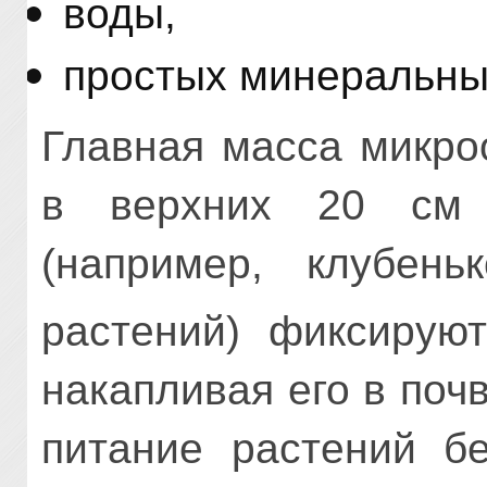
воды,
простых минеральны
Главная масса микро
в верхних 20 см 
(например, клубень
растений) фиксирую
накапливая его в поч
питание растений б