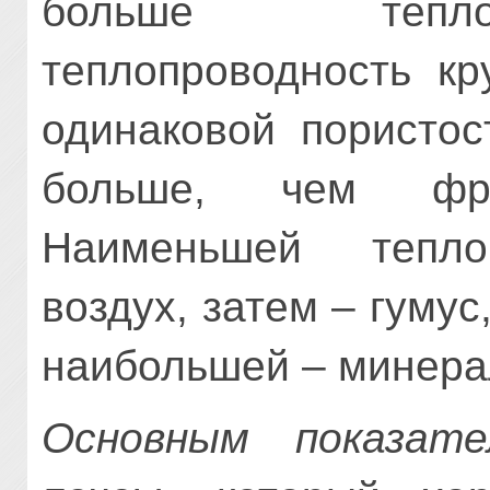
больше теплоп
теплопроводность кр
одинаковой пористос
больше, чем фр
Наименьшей тепло
воздух, затем – гумус
наибольшей – минера
Основным показат