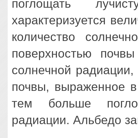
поглощать лучис
характеризуется вел
количество солнечн
поверхностью почв
солнечной радиации,
почвы, выраженное в
тем больше погло
радиации. Альбедо за