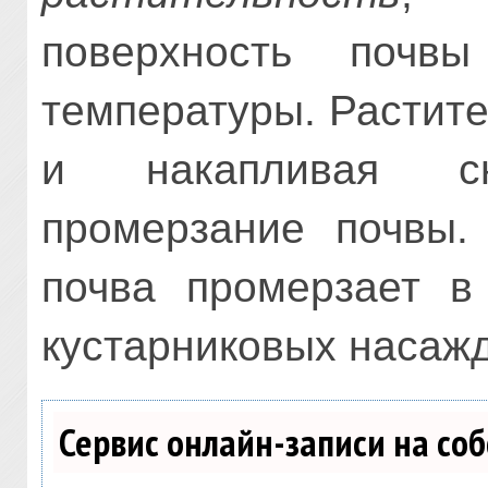
поверхность почв
температуры. Растит
и накапливая сн
промерзание почвы.
почва промерзает в
кустарниковых насаж
Сервис онлайн-записи на со