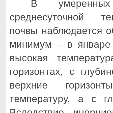
В умеренных 
среднесуточной те
почвы наблюдается о
минимум – в январе
высокая температур
горизонтах, с глуби
верхние горизон
температуру, а с г
Вследствие инерцио