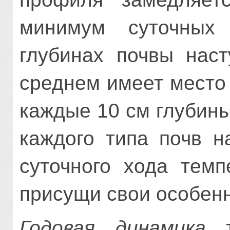
минимум суточных
глубинах почвы наст
среднем имеет место 
каждые 10 см глубины
каждого типа почв н
суточного хода темп
присущи свои особенн
Годовая динамика
т