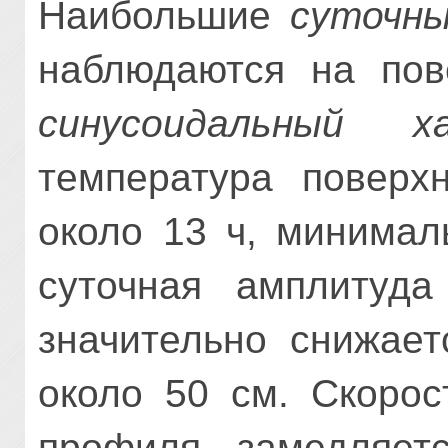
Наибольшие
суточны
наблюдаются на пов
синусоидальный ха
температура поверх
около 13 ч, минимал
суточная амплитуда
значительно снижает
около 50 см. Скорос
профиля замедляет