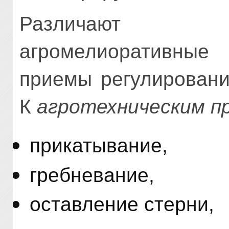
Различают а
агромелиоративные 
приемы регулировани
К
агротехническим п
прикатывание,
гребневание,
оставление стерни,