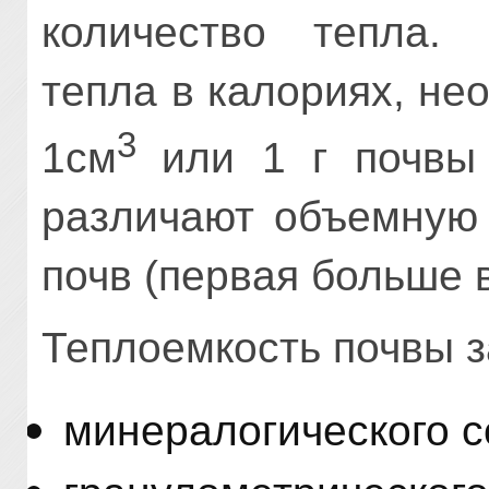
количество тепла. 
тепла в калориях, не
3
1см
или 1 г почвы
различают объемную 
почв (первая больше 
Теплоемкость почвы з
минералогического с