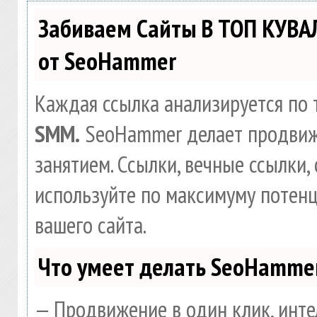
Забиваем Сайты В ТОП КУВА
от SeoHammer
Каждая ссылка анализируется по 
SMM.
SeoHammer делает продвиж
занятием. Ссылки, вечные ссылки, 
используйте по максимуму потен
вашего сайта.
Что умеет делать SeoHamme
— Продвижение в один клик, инте