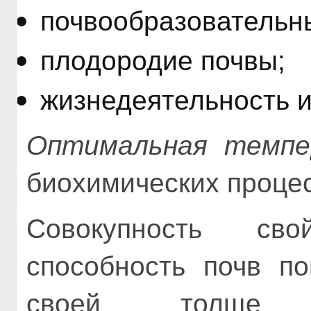
почвообразовательн
плодородие почвы;
жизнедеятельность и
Оптимальная темпе
биохимических процес
Совокупность сво
способность почв п
своей толще т