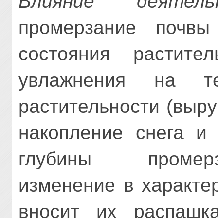
Влияние деятель
промерзание почвы
состояния растител
увлажнения на те
растительности (выру
накопление снега и 
глубины промер
изменение в характе
вносит их распашк