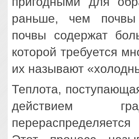
пригодными для обр
раньше, чем почвы 
почвы содержат бол
которой требуется мн
их называют «холодн
Теплота, поступающая
действием гра
перераспределяетс