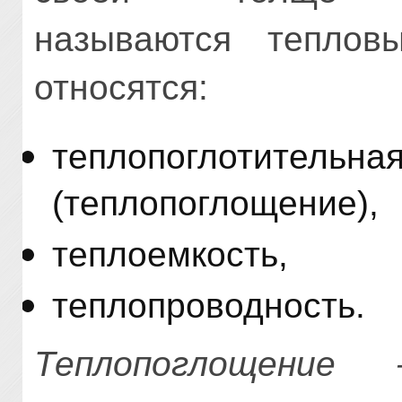
называются теплов
относятся:
теплопоглотит
(теплопоглощение),
теплоемкость,
теплопроводность.
Теплопоглощение 