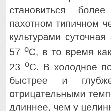
становиться более
пахотном типичном ч
культурами суточная
о
57
С, в то время ка
о
23
С. В холодное п
быстрее и глуб
отрицательными темп
длиннее, чем у целин