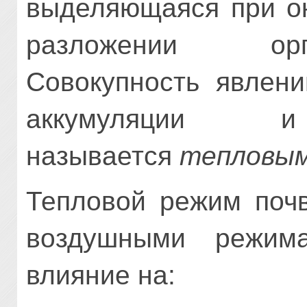
выделяющаяся при ок
разложении орг
Совокупность явлени
аккумуляции
называется
тепловы
Тепловой режим поч
воздушными режим
влияние на: