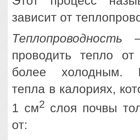
Этот процесс наз
зависит от теплопров
Теплопроводность
– 
проводить тепло от
более холодным. И
тепла в калориях, кот
2
1 см
слоя почвы тол
от: