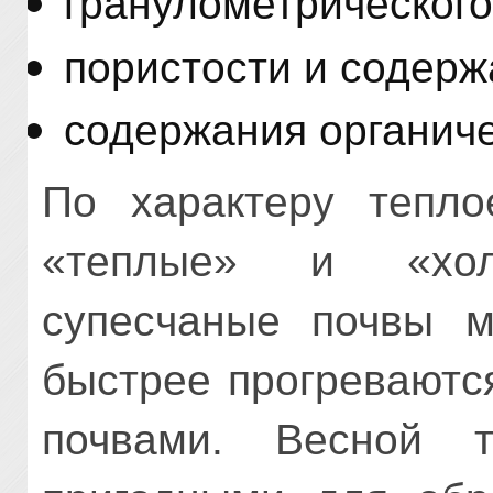
гранулометрического
пористости и содерж
содержания органиче
По характеру тепло
«теплые» и «хо
супесчаные почвы м
быстрее прогреваютс
почвами. Весной т