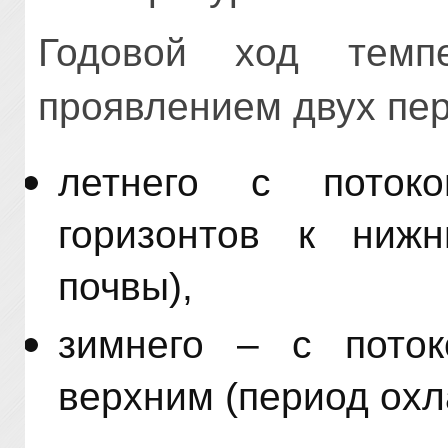
Годовой ход темпе
проявлением двух пе
летнего с поток
горизонтов к нижн
почвы),
зимнего – с пото
верхним (период охл