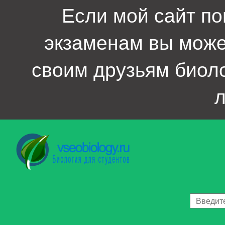
Если мой сайт по
экзаменам вы мож
своим друзьям биол
л