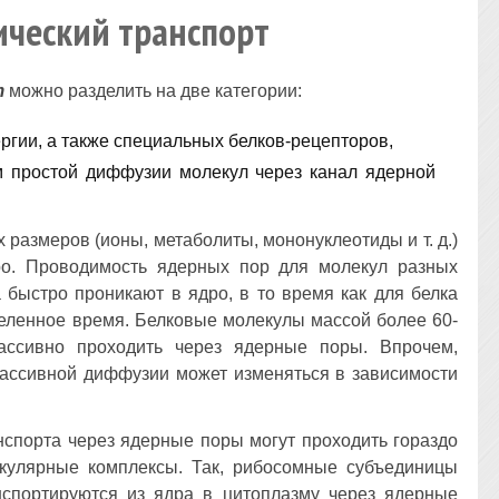
ический транспорт
т
можно разделить на две категории:
ргии, а также специальных белков-рецепторов,
м простой диффузии молекул через канал ядерной
 размеров (ионы, метаболиты, мононуклеотиды и т. д.)
о. Проводимость ядерных пор для молекул разных
 быстро проникают в ядро, в то время как для белка
деленное время. Белковые молекулы массой более 60-
ассивно проходить через ядерные поры. Впрочем,
ассивной диффузии может изменяться в зависимости
анспорта через ядерные поры могут проходить гораздо
кулярные комплексы. Так, рибосомные субъединицы
нспортируются из ядра в цитоплазму через ядерные