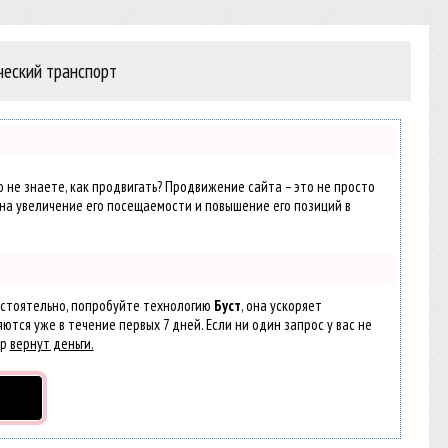
ческий транспорт
о не знаете, как продвигать? Продвижение сайта – это не просто
на увеличение его посещаемости и повышение его позиций в
остоятельно, попробуйте технологию
Буст
, она ускоряет
ются уже в течение первых 7 дней. Если ни один запрос у вас не
ер
вернут деньги.