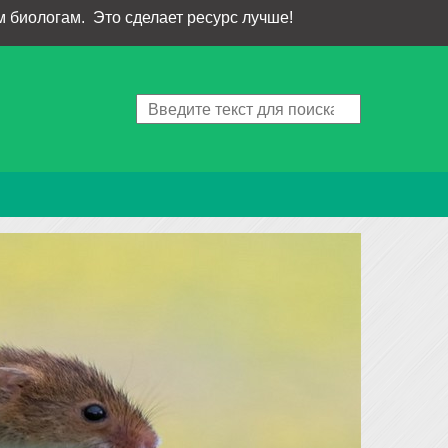
 биологам. Это сделает ресурс лучше!