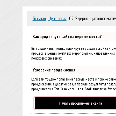
Главная
Цитология
02. Ядерно- цитоплазмати
Как продвинуть сайт на первые места?
Вы создали или только планируете создать свой сайт, н
процесс, а целый комплекс мероприятий, направленных 
поисковых системах.
Ускорение продвижения
Если вам трудно попасть на первые места в поиске сам
продвижение в десятки раз, а первые результаты появля
продвинется в Топ10 за месяц, то в
SeoHammer
за буст
Начать продвижение сайта