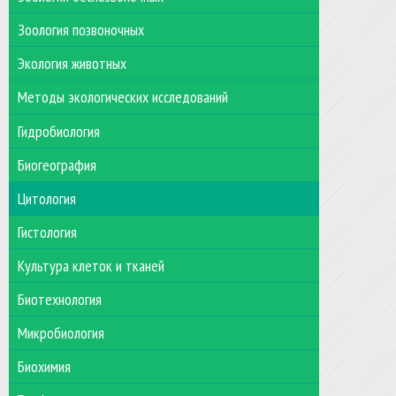
Зоология позвоночных
Экология животных
Методы экологических исследований
Гидробиология
Биогеография
Цитология
Гистология
Культура клеток и тканей
Биотехнология
Микробиология
Биохимия