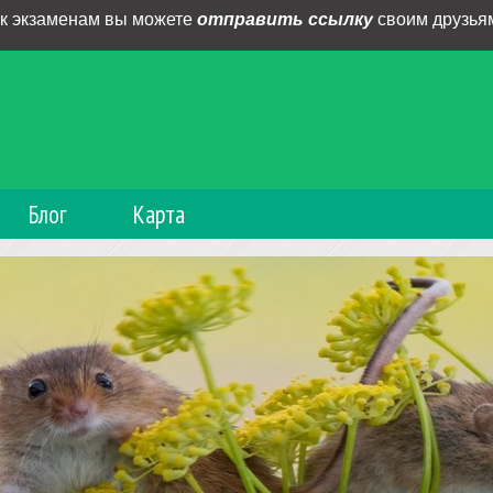
 к экзаменам вы можете
отправить ссылку
своим друзьям
Блог
Карта