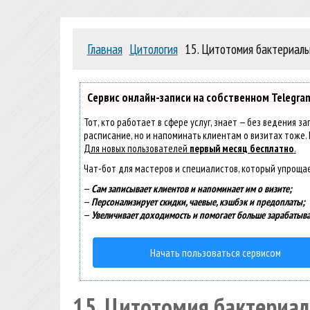
Главная
Цитология
15. Цитотомия бактериаль
Сервис онлайн-записи на собственном Telegra
Тот, кто работает в сфере услуг, знает — без ведения з
расписание, но и напоминать клиентам о визитах тоже
Для новых пользователей
первый месяц бесплатно
.
Чат-бот для мастеров и специалистов, который упроща
—
Сам записывает клиентов и напоминает им о визите;
—
Персонализирует скидки, чаевые, кэшбэк и предоплаты;
—
Увеличивает доходимость и помогает больше зарабатыва
Начать пользоваться сервисом
15. Цитотомия бактериал