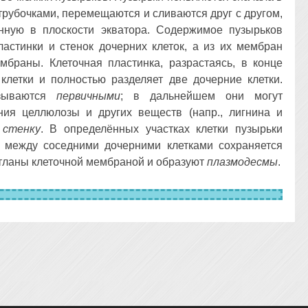
трубочками, перемещаются и сливаются друг с другом,
нную в плоскости экватора. Содержимое пузырьков
ластинки и стенок дочерних клеток, а из их мембран
браны. Клеточная пластинка, разрастаясь, в конце
 клетки и полностью разделяет две дочерние клетки.
азываются
первичными
; в дальнейшем они могут
ния целлюлозы и других веществ (напр., лигнина и
 стенку
. В определённых участках клетки пузырьки
о между соседними дочерними клетками сохраняется
стланы клеточной мембраной и образуют
плазмодесмы
.