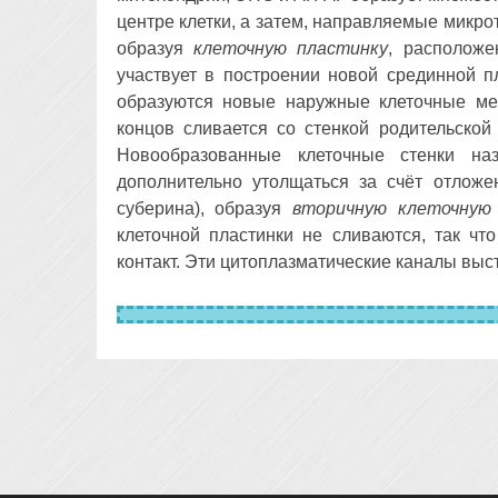
центре клетки, а затем, направляемые микро
образуя
клеточную пластинку
, расположе
участвует в построении новой срединной п
образуются новые наружные клеточные мем
концов сливается со стенкой родительской
Новообразованные клеточные стенки н
дополнительно утолщаться за счёт отложе
суберина), образуя
вторичную клеточную
клеточной пластинки не сливаются, так чт
контакт. Эти цитоплазматические каналы вы