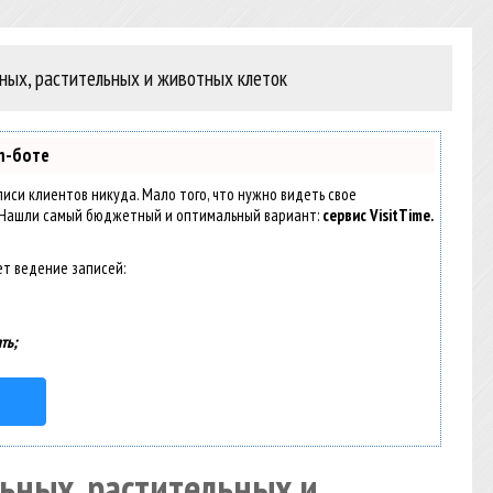
ных, растительных и животных клеток
m-боте
аписи клиентов никуда. Мало того, что нужно видеть свое
. Нашли самый бюджетный и оптимальный вариант:
сервис VisitTime.
ет ведение записей:
ть;
ьных, растительных и