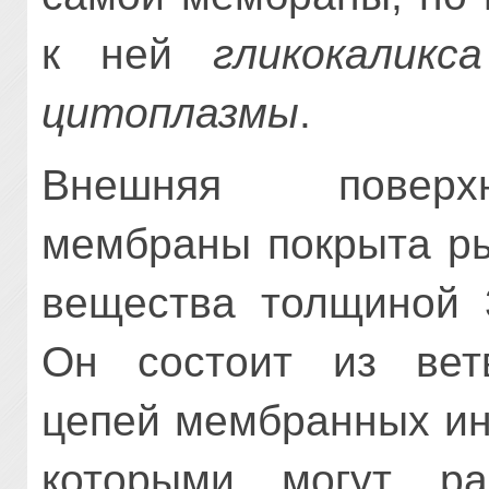
к ней
гликокаликс
цитоплазмы
.
Внешняя поверхн
мембраны покрыта р
вещества толщиной
Он состоит из вет
цепей мембранных ин
которыми могут ра