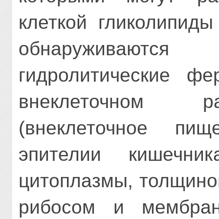
клеткой гликолипиды
обнаруживаются 
гидролитические фе
внеклеточном р
(внеклеточное пищ
эпителии кишечник
цитоплазмы, толщиной
рибосом и мембран