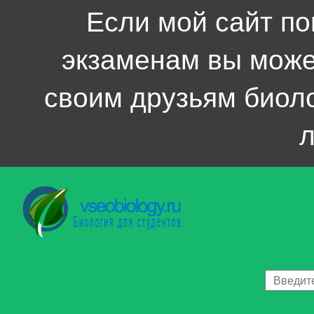
Если мой сайт по
экзаменам вы мож
своим друзьям биол
л