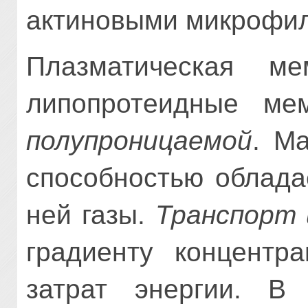
актиновыми микрофи
Плазматическая м
липопротеидные мем
полупроницаемой
. М
способностью облада
ней газы.
Транспорт 
градиенту концентра
затрат энергии. В