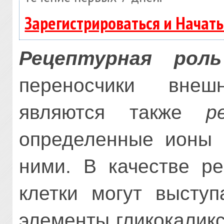
Зарегистрироваться и Начат
Рецептурная рол
переносчики вне
являются также
р
определенные ионы 
ними. В качестве ре
клетки могут высту
элементы гликокаликс