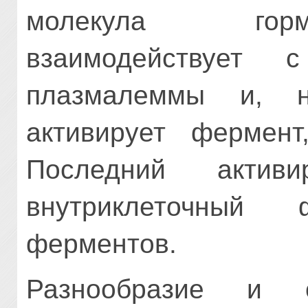
молекула горм
взаимодействует 
плазмалеммы и, н
активирует фермен
Последний актив
внутриклеточный
ферментов.
Разнообразие и с