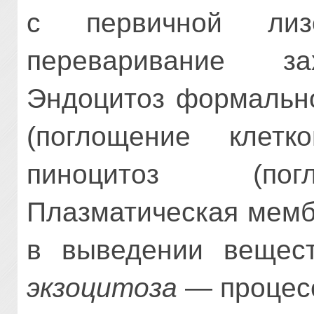
с первичной лиз
переваривание за
Эндоцитоз формально
(поглощение клет
пиноцитоз (пог
Плазматическая мемб
в выведении вещес
экзоцитоза
— процесс