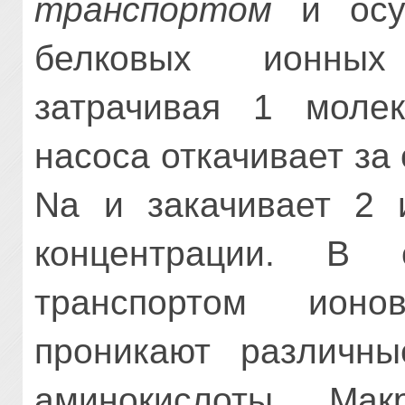
транспортом
и осу
белковых ионных
затрачивая 1 моле
насоса откачивает за 
Nа и закачивает 2 
концентрации. В 
транспортом ион
проникают различны
аминокислоты. Мак