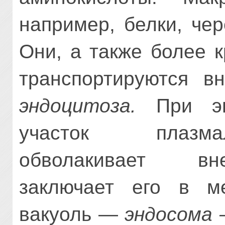
например, белки, че
Они, а также более 
транспортируются вн
эндоцитоза.
При энд
участок плазма
обволакивает вн
заключает его в м
вакуоль —
эндосома