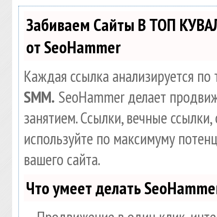
Забиваем Сайты В ТОП КУВА
от SeoHammer
Каждая ссылка анализируется по 
SMM.
SeoHammer делает продвиж
занятием. Ссылки, вечные ссылки, 
используйте по максимуму потен
вашего сайта.
Что умеет делать SeoHamme
— Продвижение в один клик, инте