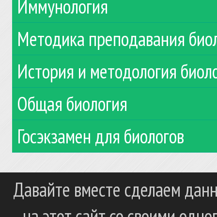
Иммунология
Методика преподавания био
История и методология биол
Общая биология
Госэкзамен для биологов
Давайте вместе сделаем данн
на этот сайт со своими одн