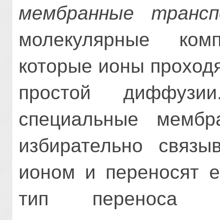
мембранные трансп
молекулярные ком
которые ионы проходя
простой диффузи
специальные мембра
избирательно связ
ионом и переносят е
тип переноса 