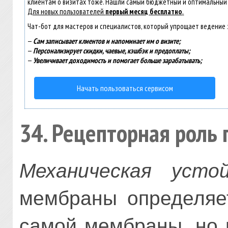
клиентам о визитах тоже. Нашли самый бюджетный и оптимальный
Для новых пользователей
первый месяц бесплатно
.
Чат-бот для мастеров и специалистов, который упрощает ведение 
—
Сам записывает клиентов и напоминает им о визите;
—
Персонализирует скидки, чаевые, кэшбэк и предоплаты;
—
Увеличивает доходимость и помогает больше зарабатывать;
Начать пользоваться сервисом
34. Рецепторная роль
Механическая усто
мембраны определяет
самой мембраны, но 