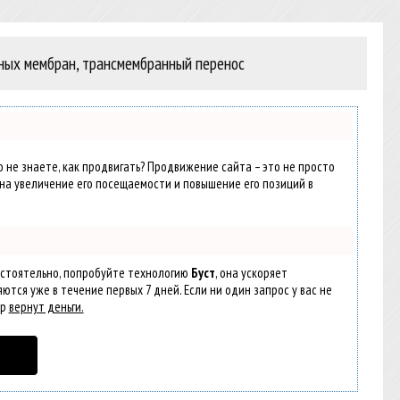
чных мембран, трансмембранный перенос
о не знаете, как продвигать? Продвижение сайта – это не просто
на увеличение его посещаемости и повышение его позиций в
остоятельно, попробуйте технологию
Буст
, она ускоряет
ются уже в течение первых 7 дней. Если ни один запрос у вас не
ер
вернут деньги.