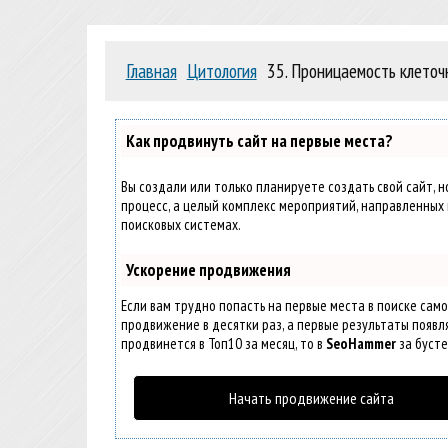
Главная
Цитология
35. Проницаемость клето
Как продвинуть сайт на первые места?
Вы создали или только планируете создать свой сайт, н
процесс, а целый комплекс мероприятий, направленных 
поисковых системах.
Ускорение продвижения
Если вам трудно попасть на первые места в поиске сам
продвижение в десятки раз, а первые результаты появля
продвинется в Топ10 за месяц, то в
SeoHammer
за буст
Начать продвижение сайта