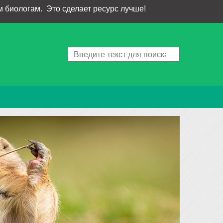
 биологам. Это сделает ресурс лучше!