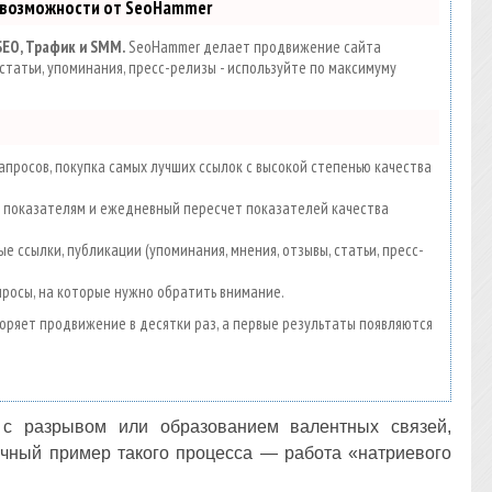
 возможности от SeoHammer
SEO, Трафик и SMM.
SeoHammer делает продвижение сайта
статьи, упоминания, пресс-релизы - используйте по максимуму
просов, покупка самых лучших ссылок с высокой степенью качества
00 показателям и ежедневный пересчет показателей качества
е ссылки, публикации (упоминания, мнения, отзывы, статьи, пресс-
просы, на которые нужно обратить внимание.
скоряет продвижение в десятки раз, а первые результаты появляются
 с разрывом или образованием валентных связей,
ичный пример такого процесса — работа «натриевого