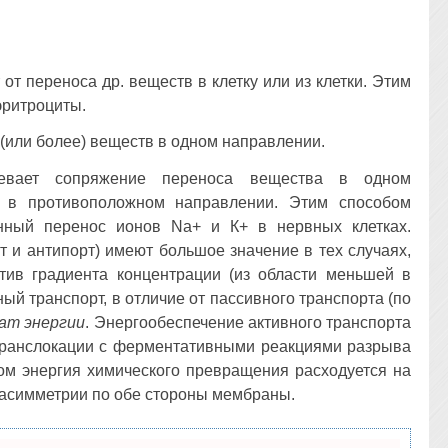
 от переноса др. веществ в клетку или из клетки. Этим
эритроциты.
(или более) веществ в одном направлении.
мевает сопряжение переноса вещества в одном
а в противоположном направлении. Этим способом
нный перенос ионов Na+ и К+ в нервных клетках.
 и антипорт) имеют большое значение в тех случаях,
тив градиента концентрации (из области меньшей в
ый транспорт, в отличие от пассивного транспорта (по
ат энергии
. Энергообеспечение активного транспорта
 транслокации с ферментативными реакциями разрыва
том энергия химического превращения расходуется на
 асимметрии по обе стороны мембраны.