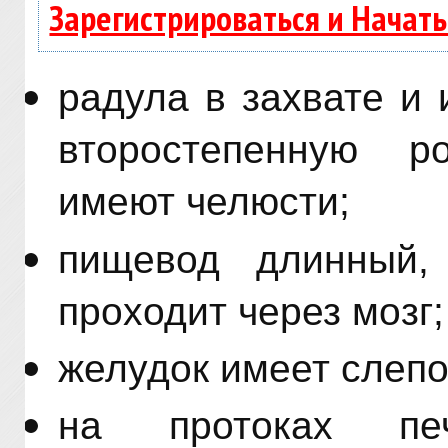
Зарегистрироваться и Начат
радула в захвате и
второстепенную р
имеют челюсти;
пищевод длинный,
проходит через мозг;
желудок имеет слепо
на протоках пе