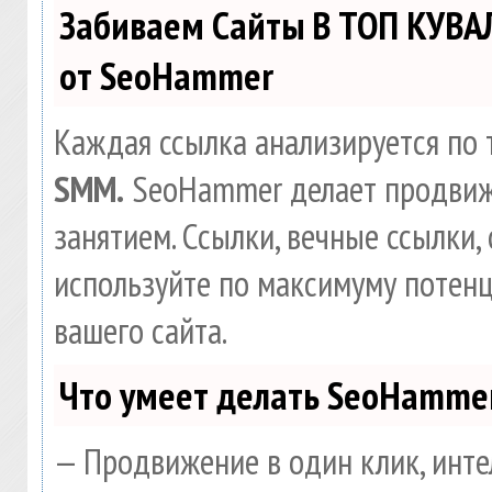
Забиваем Сайты В ТОП КУВА
от SeoHammer
Каждая ссылка анализируется по 
SMM.
SeoHammer делает продвиж
занятием. Ссылки, вечные ссылки, 
используйте по максимуму потен
вашего сайта.
Что умеет делать SeoHamme
— Продвижение в один клик, инте