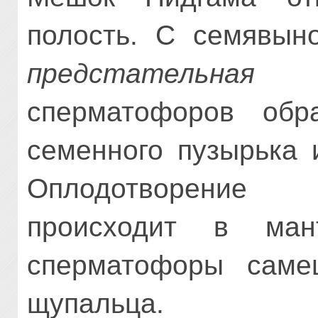
полость. С семявын
предстательная
сперматофоров обр
семенного пузырька 
Оплодотворение
происходит в ман
сперматофоры саме
щупальца.