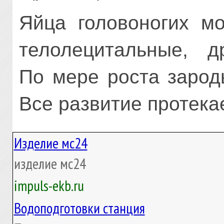
Яйца головоногих мо
телолецитальные, д
По мере роста зарод
Все развитие протека
Изделие мс24
изделие мс24
impuls-ekb.ru
Водоподготовки станция