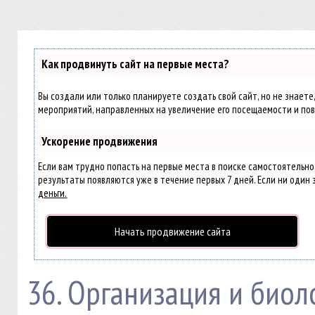
Как продвинуть сайт на первые места?
Вы создали или только планируете создать свой сайт, но не знаете
мероприятий, направленных на увеличение его посещаемости и пов
Ускорение продвижения
Если вам трудно попасть на первые места в поиске самостоятельн
результаты появляются уже в течение первых 7 дней. Если ни один з
деньги.
Начать продвижение сайта
36. Организация и био