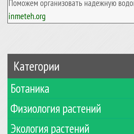
Поможем организовать надежную водоп
inmeteh.org
Категории
Ботаника
Физиология растений
Экология растений