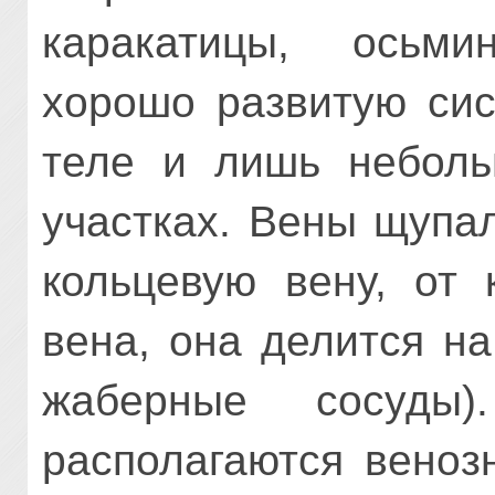
каракатицы, осьми
хорошо развитую сис
теле и лишь неболь
участках. Вены щупа
кольцевую вену, от 
вена, она делится н
жаберные сосуды
располагаются веноз