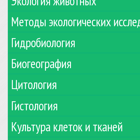
Экология животных
Методы экологических иссле
Гидробиология
Биогеография
Цитология
Гистология
Культура клеток и тканей