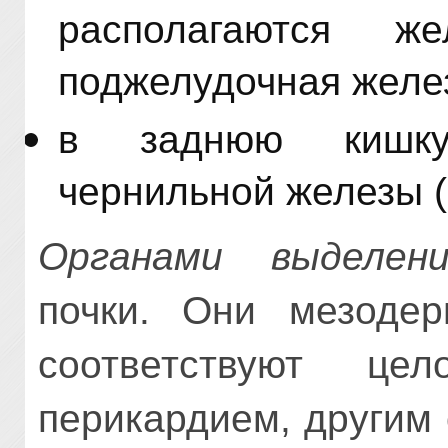
располагаются ж
поджелудочная желе
в заднюю кишку
чернильной железы (
Органами выделени
почки. Они мезодер
соответствуют це
перикардием, другим