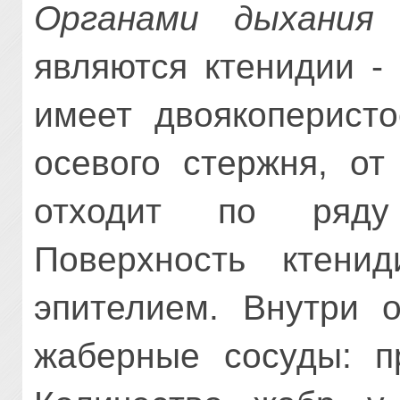
Органами дыхания
б
являются ктенидии -
имеет двоякоперисто
осевого стержня, от
отходит по ряду
Поверхность ктени
эпителием. Внутри о
жаберные сосуды: п