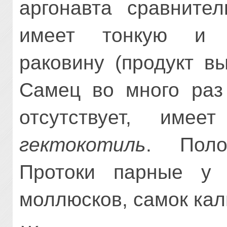
аргонавта сравнител
имеет тонкую и с
раковину (продукт в
Самец во много раз
отсутствует, име
гектокотиль
. Поло
Протоки парные у н
моллюсков, самок кал