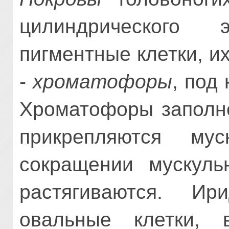
цилиндрического э
пигментные клетки, и
-
хрома­тофоры
, под
Хроматофоры заполне
прикрепляются му
сокращении мускуль
растягиваются. И
овальные клетки, 