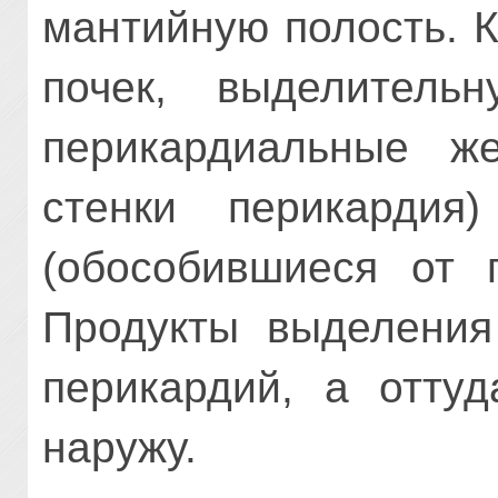
мантийную полость. К
почек, выделитель
перикардиальные же
стенки перикардия
(обособившиеся от п
Продукты выделения
перикардий, а оттуд
наружу.