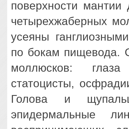
поверхности мантии 
четырехжаберных мол
усеяны ганглиозными
по бокам пищевода. 
моллюсков: глаз
статоцисты, осфради
Голова и щупальц
эпидермальные лин