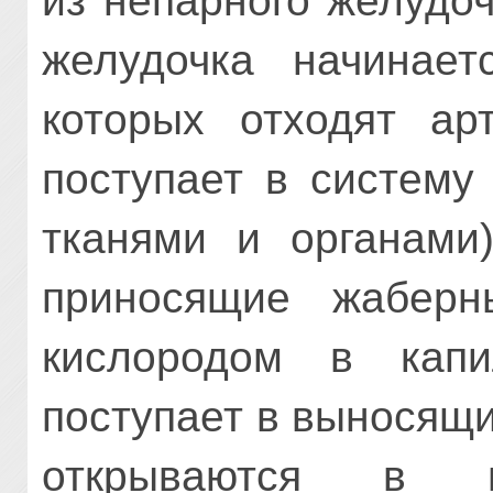
из непарного желудо
желудочка начинае
которых отходят ар
поступает в систему
тканями и органами)
приносящие жаберн
кислородом в капи
поступает в выносящ
открываются в п