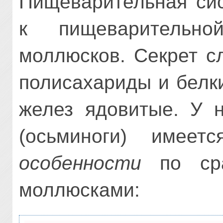
Пищеварительная сис
к пищеварительно
моллюсков. Секрет с
полисахариды и белк
желез ядовитые. У н
(осьминоги) имее
особенности
по сра
моллюсками: