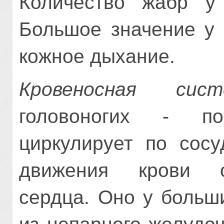
Количество жабр у 
Большое значение у 
кожное дыхание.
Кровеносная сист
головоногих - по
циркулирует по сосу
движения крови о
сердца. Оно у больш