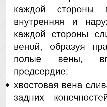
каждой стороны 
внутренняя и нар
каждой стороны сл
веной, образуя пр
полые вены, в
предсердие;
хвостовая вена сли
задних конечност