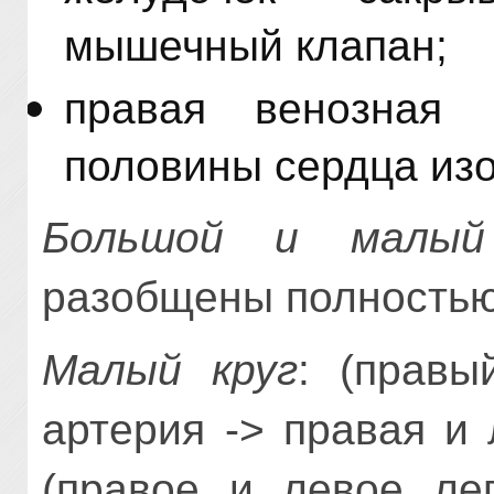
мышечный клапан;
правая венозная 
половины сердца изо
Большой и малый 
разобщены полностью
Малый круг
: (правы
артерия -> правая и
(правое и левое лег