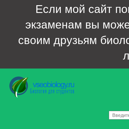
Если мой сайт по
экзаменам вы мож
своим друзьям биол
л