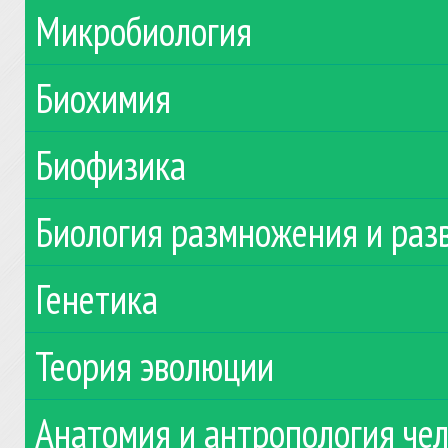
Микробиология
Биохимия
Биофизика
Биология размножения и раз
Генетика
Теория эволюции
Анатомия и антропология че