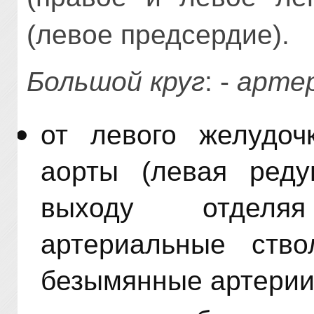
(левое предсердие).
Большой круг
: -
арте
от левого желудоч
аорты (левая реду
выходу отдел
артериальные ств
безымянные артерии