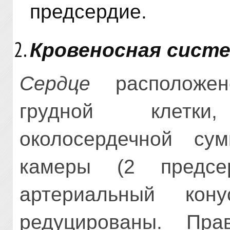
предсердие.
Кровеносная сист
Сердце
расположен
грудной клетки
околосердечной су
камеры (2 предсе
артериальный ко
редуцированы. Пр