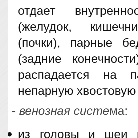
отдает внутренн
(желудок, кишечн
(почки), парные б
(задние конечности
распадается на 
непарную хвостовую
-
венозная систе
ма:
из головы и шеи 