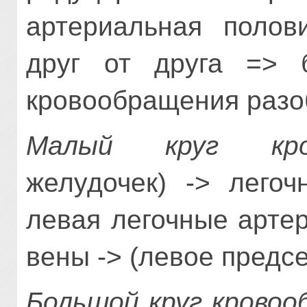
артериальная полов
друг от друга => 
кровообращения разо
Малый круг кров
желудочек) -> легоч
левая легочные артер
вены -> (левое предсе
Большой круг кровоо