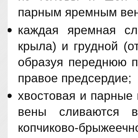
парным яремным ве
каждая яремная сл
крыла) и грудной (
образуя переднюю п
правое предсердие;
хвостовая и парные
вены сливаются 
копчиково-брыжеечн