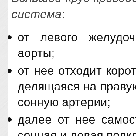
система
:
от левого желудоч
аорты;
от нее отходит коро
делящаяся на праву
сонную артерии;
далее от нее самос
сонная и левая подк