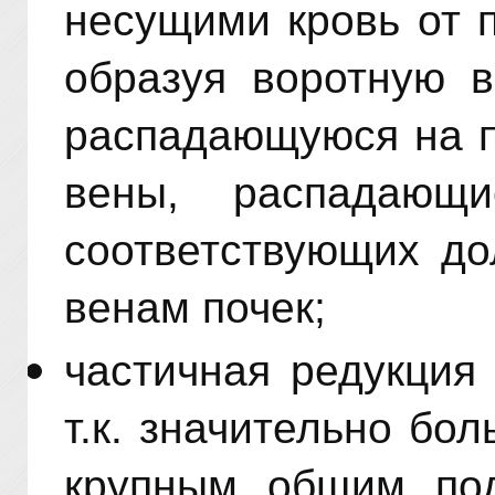
несущими кровь от 
образуя воротную в
распадающуюся на п
вены, распадающ
соответствующих до
венам почек;
частичная редукция
т.к. значительно бо
крупным общим по