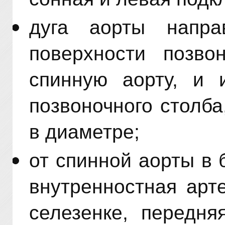
дуга аорты напра
поверхности позво
спинную аорту, и 
позвоночного столб
в диаметре;
от спинной аорты в
внутренностная арт
селезенке, передня