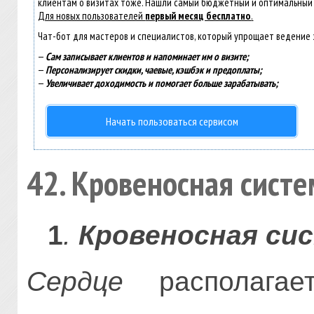
клиентам о визитах тоже. Нашли самый бюджетный и оптимальный
Для новых пользователей
первый месяц бесплатно
.
Чат-бот для мастеров и специалистов, который упрощает ведение 
—
Сам записывает клиентов и напоминает им о визите;
—
Персонализирует скидки, чаевые, кэшбэк и предоплаты;
—
Увеличивает доходимость и помогает больше зарабатывать;
Начать пользоваться сервисом
42. Кровеносная сист
1
.
Кровеносная си
Сердце
располагае