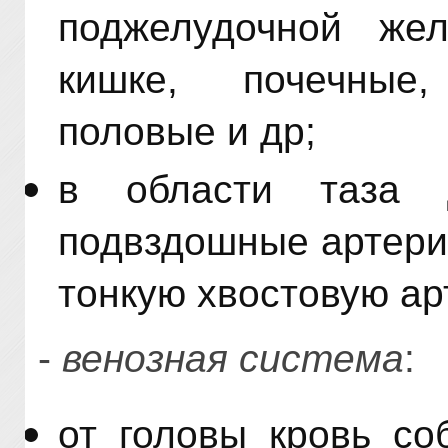
поджелудочной жел
кишке, почечные
половые и др;
в области таза
подвздошные артери
тонкую хвостовую ар
-
венозная система
:
от головы кровь со