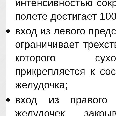
интенсивностью сок
полете достигает 10
вход из левого пред
ограничивает трехст
которого сух
прикрепляется к со
желудочка;
вход из правого
желудочек закр