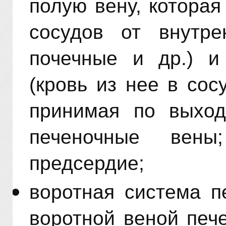
полую вену, котора
сосудов от внутре
почечные и др.) и
(кровь из нее в сос
принимая по выхо
печеночные вен
предсердие;
воротная система п
воротной веной печ