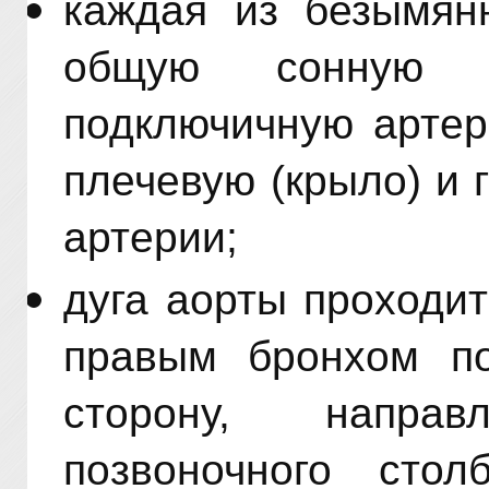
каждая из безымян
общую сонную 
подключичную артер
плечевую (крыло) и
артерии;
дуга аорты проходит
правым бронхом по
сторону, напра
позвоночного стол