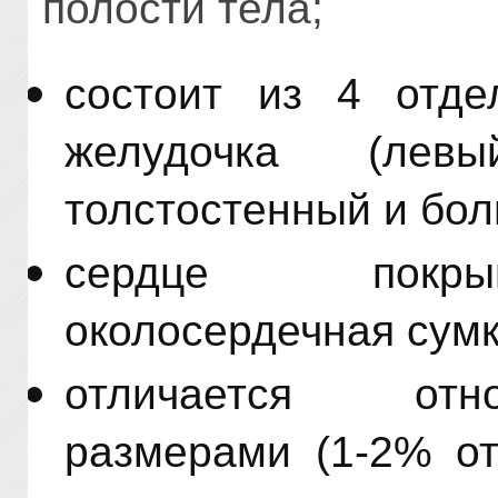
полости тела;
состоит из 4 отде
желудочка (лев
толстостенный и бол
сердце покрыв
околосердечная сумк
отличается отн
размерами (1-2% от