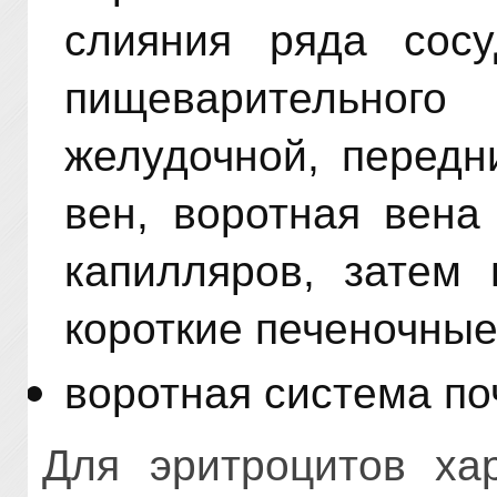
слияния ряда сосу
пищеварительного
желудочной, передн
вен, воротная вена
капилляров, затем
короткие печеночные
воротная система поч
Для эритроцитов хар