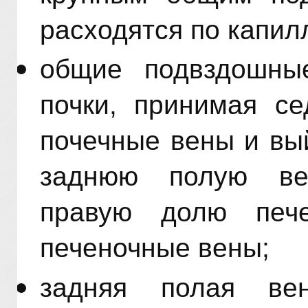
расходятся по капил
общие подвздошны
почки, принимая с
почечные вены и вы
заднюю полую ве
правую долю печ
печеночные вены;
задняя полая ве