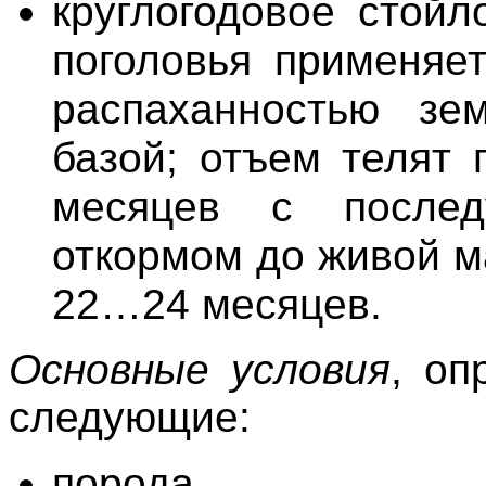
круглогодовое стойл
поголовья применяет
распаханностью зе
базой; отъем телят 
месяцев с после
откормом до живой м
22…24 месяцев.
Основные условия
, оп
следующие:
порода,