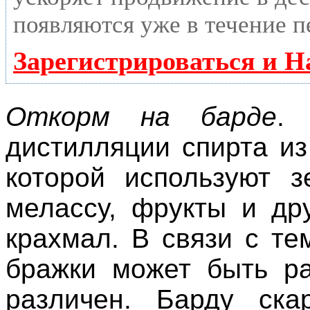
появляются уже в течение п
Зарегистрироваться и Н
Откорм на барде
.
дистилляции спирта из
которой используют з
мелассу, фрукты и др
крахмал. В связи с те
бражки может быть ра
различен. Барду ск