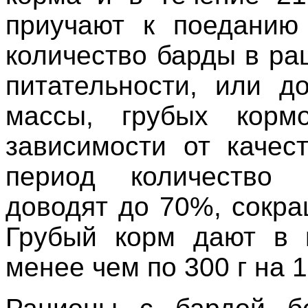
приучают к поеданию
количество барды в ра
питательности, или д
массы, грубых ко
зависимости от качес
период количество 
доводят до 70%, сокр
Грубый корм дают в 
менее чем по 300 г на 