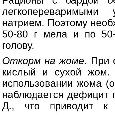
Рационы с бардой б
легкопереваримыми 
натрием. Поэтому необ
50-80 г мела и по 50
голову.
Откорм на жоме
. При
кислый и сухой жом. 
использовании жома (о
наблюдается дефицит п
Д., что приводит к 