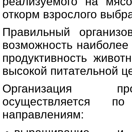
реализуемого на мясо
откорм взрослого выбра
Правильный организо
возможность наиболее
продуктивность живот
высокой питательной ц
Организация про
осуществляется п
направлениям: