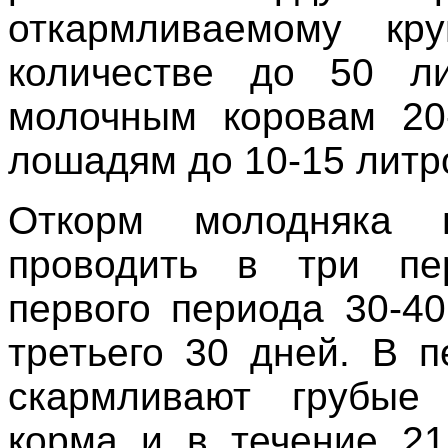
откармливаемому кр
количестве до 50 ли
молочным коровам 20-
лошадям до 10-15 литр
Откорм молодняка 
проводить в три пер
первого периода 30-40
третьего 30 дней. В 
скармливают грубые 
корма и в течение 21