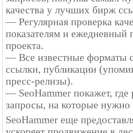
качества у лучших бирж сс
— Регулярная проверка каче
показателям и ежедневный п
проекта.
— Все известные форматы с
ссылки, публикации (упомин
пресс-релизы).
— SeoHammer покажет, где р
запросы, на которые нужно
SeoHammer еще предоставл
ускоряет продвижение в дес