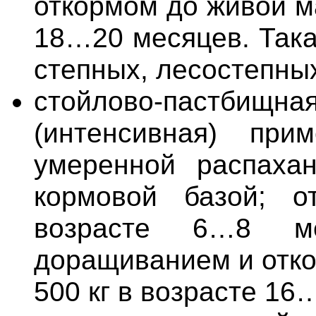
откормом до живой м
18…20 месяцев. Така
степных, лесостепных
стойлово-пастби
(интенсивная) при
умеренной распаха
кормовой базой; о
возрасте 6…8 м
доращиванием и отк
500 кг в возрасте 16