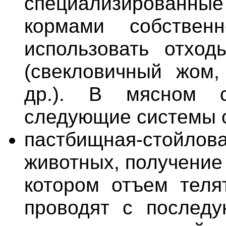
специализированные
кормами собствен
использовать отход
(свекловичный жом,
др.). В мясном с
следующие системы 
пастбищная-стойлов
животных, получение
котором отъем телят
проводят с послед