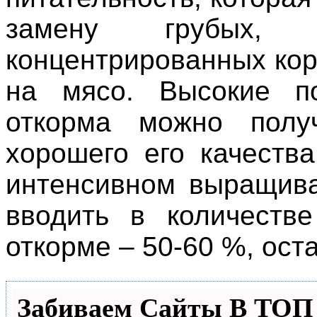
замену грубых,
концентрированных ко
на мясо. Высокие п
откорма можно полу
хорошего его качеств
интенсивном выращив
вводить в количеств
откорме – 50-60 %, ост
Забиваем Сайты В ТО