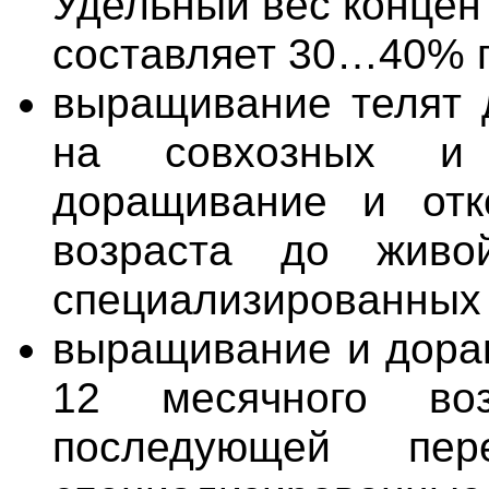
Удельный вес концен
составляет 30…40% п
выращивание телят 
на совхозных и
доращивание и от
возраста до жив
специализированных 
выращивание и дора
12 месячного во
последующей пе