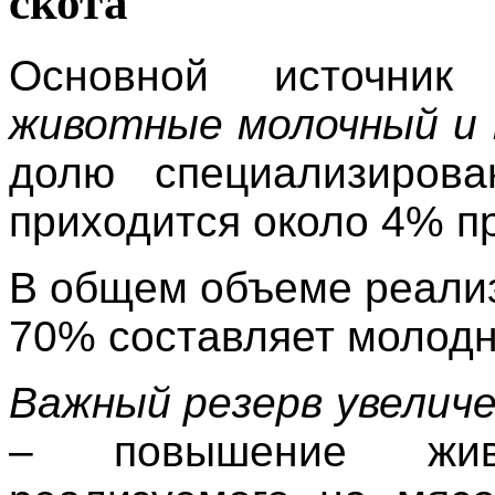
скота
Основной источник 
животные молочный и 
долю специализиров
приходится около 4% п
В общем объеме реализ
70% составляет молодн
Важный резерв увелич
– повышение жив