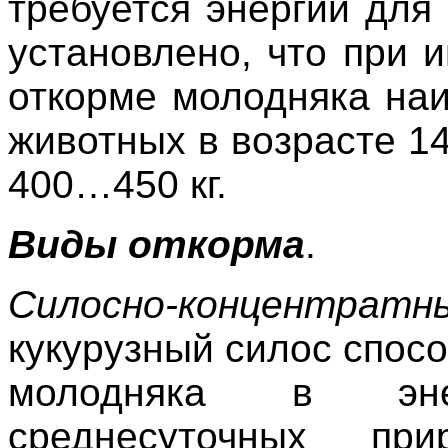
требуется энергии для
установлено, что при
откорме молодняка на
животных в возрасте 
400…450 кг.
Виды откорма
.
Силосно-концентратн
кукурузный силос спос
молодняка в эне
среднесуточных пр