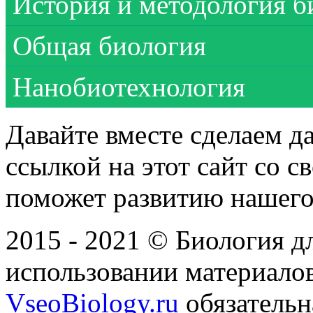
История и методология б
Общая биология
Нанобиотехнология
Давайте вместе сделаем д
ссылкой на этот сайт со 
поможет развитию нашего
2015 - 2021 © Биология дл
использовании материалов
VseoBiology.ru
обязательн