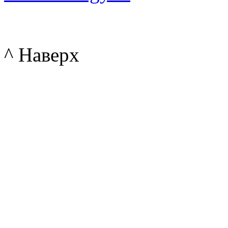
^ Наверх