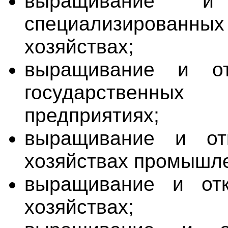
выращивание 
специализированных
хозяйствах;
выращивание и от
государственны
предприятиях;
выращивание и от
хозяйствах промышл
выращивание и от
хозяйствах;