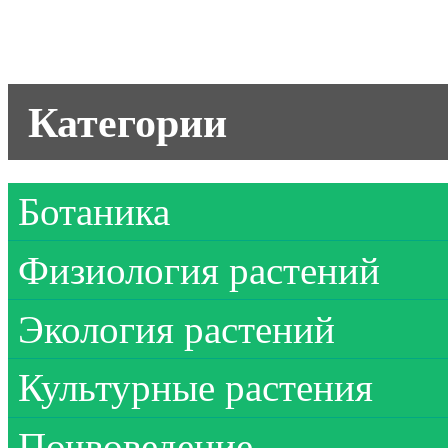
Категории
Ботаника
Физиология растений
Экология растений
Культурные растения
Почвоведение