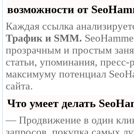
возможности от SeoHa
Каждая ссылка анализирует
Трафик и SMM.
SeoHammer
прозрачным и простым заня
статьи, упоминания, пресс-
максимуму потенциал SeoH
сайта.
Что умеет делать SeoH
— Продвижение в один клик
запросов, покупка самых л