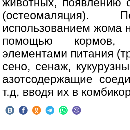
животных, появлению 
(остеомаляция).
использованием жома 
помощью кормов, 
элементами питания (т
сено, сенаж, кукурузн
азотсодержащие соеди
т.д, вводя их в комбико