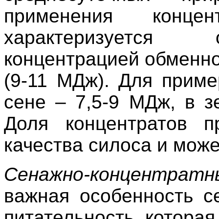
применения конц
характеризуется 
концентрацией обменно
(9-11 МДж). Для приме
сене – 7,5-9 МДж, в 
Доля концентратов п
качества силоса и може
Сенажно-концентратн
важная особенность с
питательность, котора