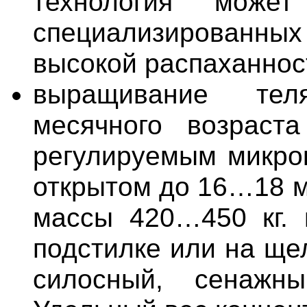
технология може
специализированн
высокой распаханнос
выращивание тел
месячного возраст
регулируемым микро
открытом до 16…18 м
массы 420…450 кг. 
подстилке или на ще
силосный, сенажн