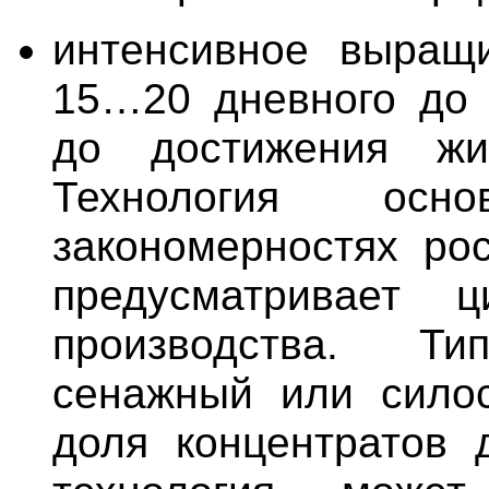
интенсивное выращи
15…20 дневного до 
до достижения жи
Технология осн
закономерностях ро
предусматривает ц
производства. Т
сенажный или силос
доля концентратов 