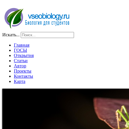
Искать...
Главная
ГОСЫ
Открытия
Статьи
Автор
Проекты
Контакты
Карта