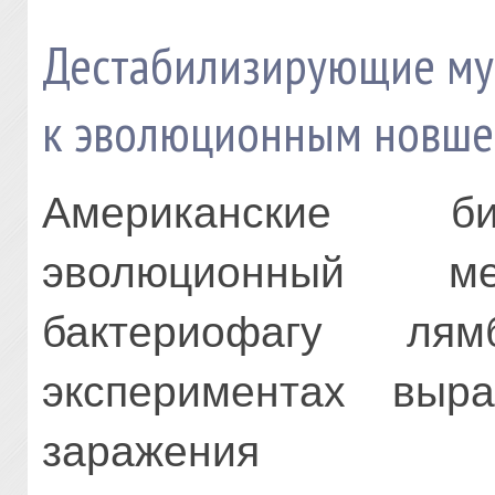
Дестабилизирующие му
к эволюционным новше
Американские б
эволюционный ме
бактериофагу ля
экспериментах выр
заражения 