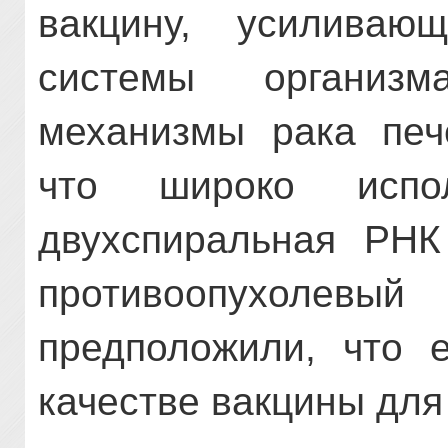
вакцину, усиливаю
системы организм
механизмы рака печ
что широко испол
двухспиральная РНК
противоопухол
предположили, что 
качестве вакцины для