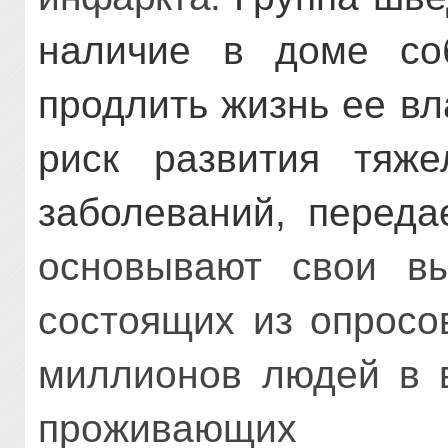
наличие в доме со
продлить жизнь ее вл
риск развития тяже
заболеваний, передае
основывают свои вы
состоящих из опросо
миллионов людей в в
проживающ