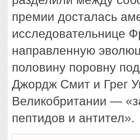
премии досталась ам
исследовательнице Ф
направленную эволюц
половину поровну по
Джордж Смит и Грег У
Великобритании — «з
пептидов и антител».