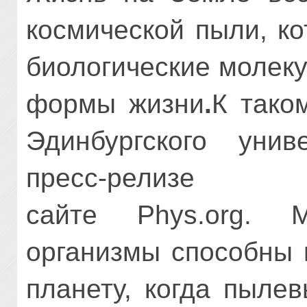
космической пыли, к
биологические молек
формы жизни
.
К тако
Эдинбургского унив
пресс-
сайте
Phys.org
. М
организмы способны 
планету, когда пыле