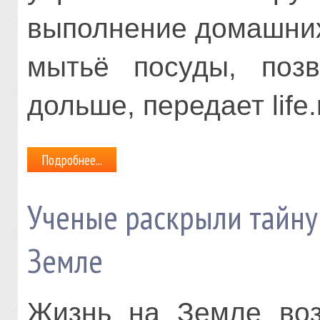
выполнение домашних 
мытьё посуды, позв
дольше, передает
life
Подробнее...
Ученые раскрыли тайну
Земле
Жизнь на Земле воз