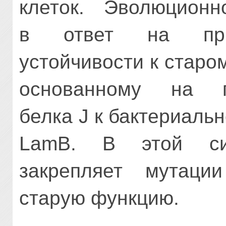
клеток. Эволюционн
в ответ на прио
устойчивости к старо
основанному на п
белка J к бактериаль
LamB. В этой си
закрепляет мутац
старую функцию.