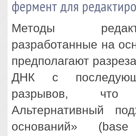
фермент для редактиро
Методы редакт
разработанные на ос
предполагают разрез
ДНК с последующ
разрывов, что 
Альтернативный по
оснований» (bas