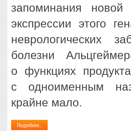
запоминания новой
экспрессии этого ге
неврологических за
болезни Альцгейме
о функциях продукт
с одноименным наз
крайне мало.
Подробнее...