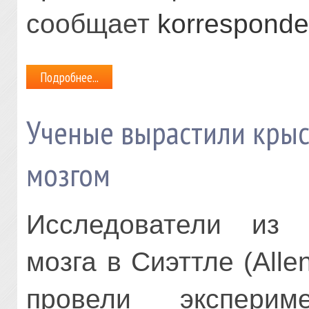
сообщает
korresponde
Подробнее...
Ученые вырастили крыс
мозгом
Исследователи из 
мозга в Сиэттле (Allen 
провели экспери