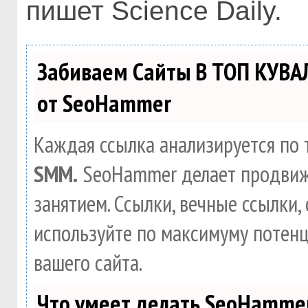
пишет
Science Daily
.
Забиваем Сайты В ТОП КУВА
от SeoHammer
Каждая ссылка анализируется по 
SMM.
SeoHammer делает продвиж
занятием. Ссылки, вечные ссылки, 
используйте по максимуму потен
вашего сайта.
Что умеет делать SeoHamme