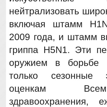
нейтрализовать широк
включая штамм H1N
2009 года, и штамм в
гриппа H5N1. Эти пе
оружием в борьбе ч
только сезонные 
оценкам
Все
здравоохранения, 