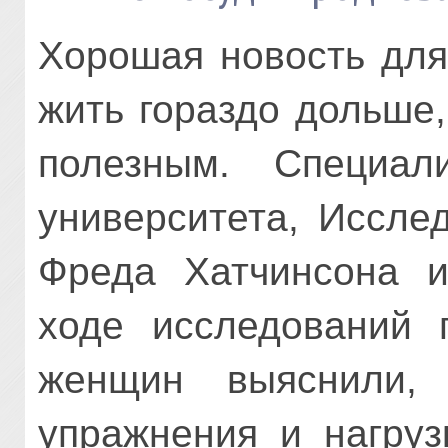
Хорошая новость дл
жить гораздо дольше
полезным.
Специал
университета, Иссле
Фреда Хатчинсона и
ходе исследований 
женщин выяснили, 
упражнения и нагруз