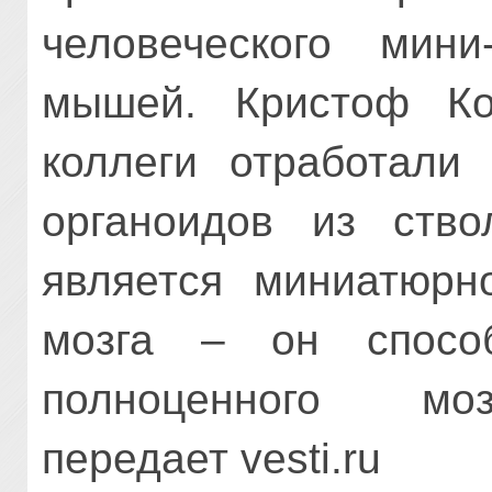
человеческого мин
мышей.
Кристоф Ко
коллеги отработали 
органоидов из ство
является миниатюрн
мозга – он спосо
полноценного м
передает
vesti.ru