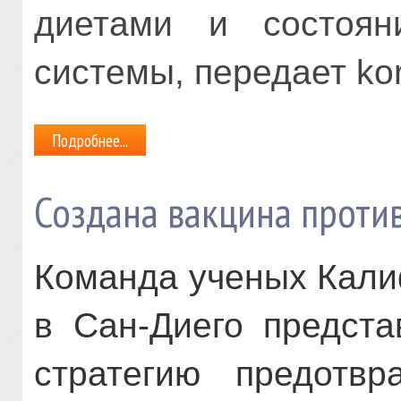
диетами и состояни
системы, передает
ko
Подробнее...
Создана вакцина проти
Команда ученых Кали
в Сан-Диего предст
стратегию предотв