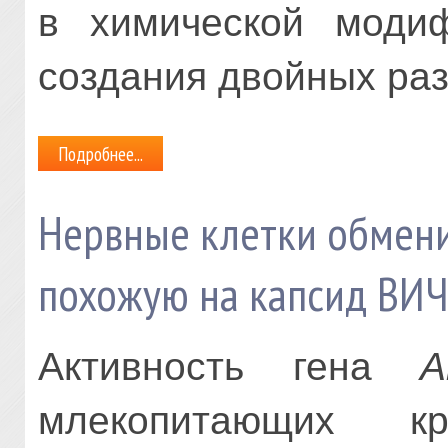
в химической модиф
создания двойных ра
Подробнее...
Нервные клетки обмени
похожую на капсид ВИЧ
Активность гена
A
млекопитающих к