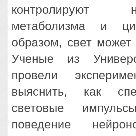
контролируют н
метаболизма и ци
образом, свет может
Ученые из Универ
провели экспери
выяснить, как спе
световые импуль
поведение нейро