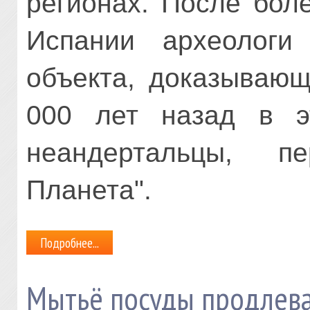
регионах.
После боле
Испании археологи
объекта, доказывающ
000 лет назад в э
неандертальцы, п
Планета".
Подробнее...
Мытьё посуды продлев