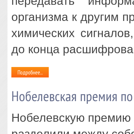
передавать инфор
организма к другим п
химических сигналов
до конца расшифрова
Подробнее...
Нобелевская премия по
Нобелевскую премию п
разделили между собо