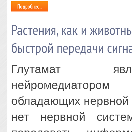
Подробнее...
Растения, как и животн
быстрой передачи сигн
Глутамат явл
нейромедиаторо
обладающих нервной 
нет нервной систе