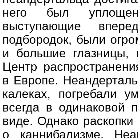
него был уплощен
выступающие вперед
подбородок, были огр
и большие глазницы, 
Центр распространени
в Европе. Неандерталь
калеках, погребали 
всегда в одинаковой 
виде. Однако раскопки
о каннибализме. Неа