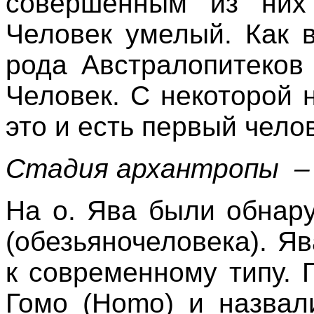
совершенным из них 
Человек умелый. Как 
рода Австралопитеков
Человек. С некоторой 
это и есть первый чело
Стадия архантропы –
На о. Ява были обнар
(обезьяночеловека). Я
к современному типу. 
Гомо (Homo) и назвал