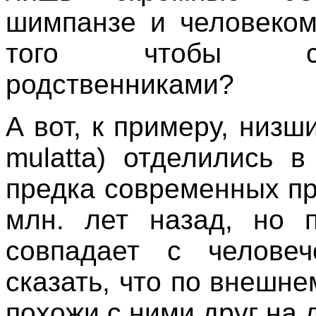
шимпанзе и человеком
того чтобы счи
родственниками?
А вот, к примеру, низ
mulatta) отделились 
предка современных пр
млн. лет назад, но
совпадает с челове
сказать, что по внешн
похожи с ними друг на 