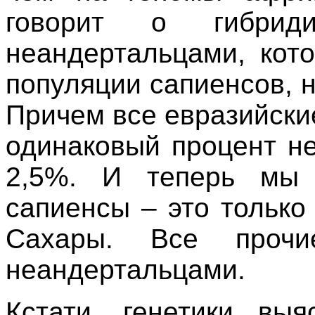
говорит о гибрид
неандертальцами, кот
популяции сапиенсов, 
Причем все евразийски
одинаковый процент не
2,5%. И теперь мы 
сапиенсы – это только
Сахары. Все проч
неандертальцами.
Кстати, генетики вы