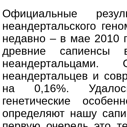
Официальные резул
неандертальского ген
недавно – в мае 2010 г
древние сапиенсы в
неандертальцами.
неандертальцев и сов
на 0,16%. Удалос
генетические особенн
определяют нашу сапи
первую очередь это т