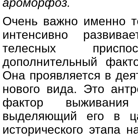
ароморфоз.
Очень важно именно т
интенсивно развивае
телесных приспос
дополнительный фак
Она проявляется в де
нового вида. Это ант
фактор выживани
выделяющий его в ца
исторического этапа 