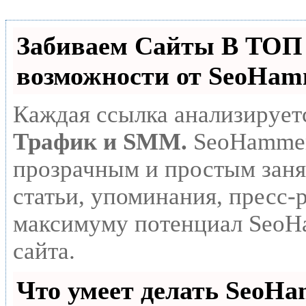
Забиваем Сайты В ТО
возможности от SeoHa
Каждая ссылка анализирует
Трафик и SMM.
SeoHammer
прозрачным и простым заня
статьи, упоминания, пресс-
максимуму потенциал SeoH
сайта.
Что умеет делать SeoH