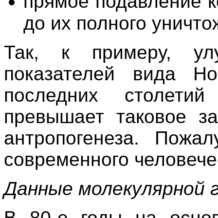
прямое подавление к
до их полного уничто
Так, к примеру, ул
показателей вида Ho
последних столетий 
превышает таковое з
антропогенеза. Пожал
современного человечес
Данные молекулярной 
В 80-е годы на основ