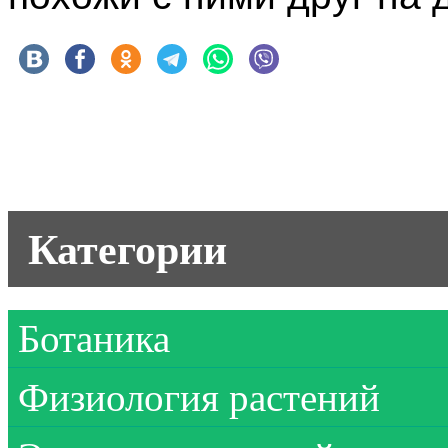
Категории
Ботаника
Физиология растений