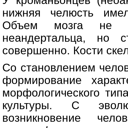
У кроманьонцев (неоа
нижняя челюсть имел
Объем мозга не 
неандертальца, но 
совершенно. Кости ске
Со становлением чело
формирование характ
морфологического тип
культуры. С эвол
возникновение чел