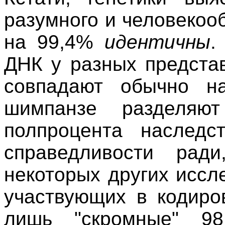
разумного и человеко
на 99,4%
идентичны
.
ДНК у разных предста
совпадают обычно н
шимпанзе разделяют
полпроцента наследст
справедливости рад
некоторых других иссл
участвующих в кодиро
лишь "скромные" 98