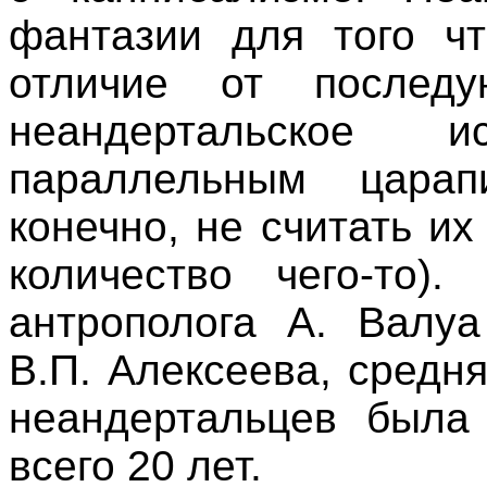
фантазии для того ч
отличие от последу
неандертальское 
параллельным царап
конечно, не считать и
количество чего-то)
антрополога А. Валуа
В.П. Алексеева, средн
неандертальцев была
всего 20 лет.