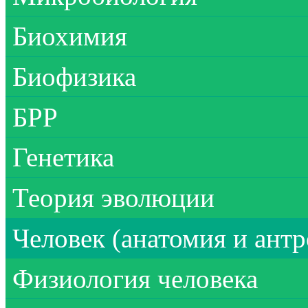
Биохимия
Биофизика
БРР
Генетика
Теория эволюции
Человек (анатомия и ант
Физиология человека