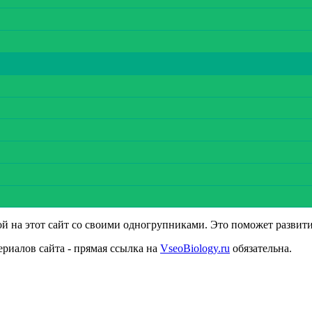
ой на этот сайт со своими одногрупниками. Это поможет развит
ериалов сайта - прямая ссылка на
VseoBiology.ru
обязательна.