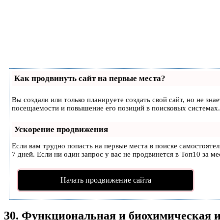
Как продвинуть сайт на первые места?
Вы создали или только планируете создать свой сайт, но не зн
посещаемости и повышение его позиций в поисковых системах.
Ускорение продвижения
Если вам трудно попасть на первые места в поиске самостояте
7 дней. Если ни один запрос у вас не продвинется в Топ10 за ме
Начать продвижение сайта
30. Функциональная и биохимическая и