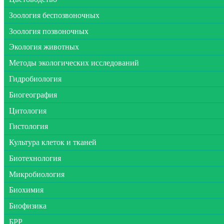
Зоология беспозвоночных
Зоология позвоночных
Экология животных
Методы экологических исследований
Гидробиология
Биогеография
Цитология
Гистология
Культура клеток и тканей
Биотехнология
Микробиология
Биохимия
Биофизика
БРР