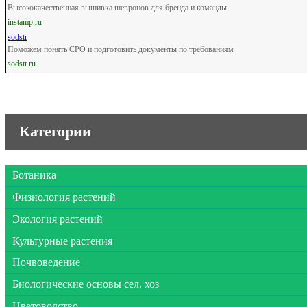
Высококачественная вышивка шевронов для бренда и команды
instamp.ru
sodstr
Поможем понять СРО и подготовить документы по требованиям
sodstr.ru
Категории
Ботаника
Физиология растений
Экология растений
Культурные растения
Почвоведение
Биологические основы сел. хоз
Цветоводство