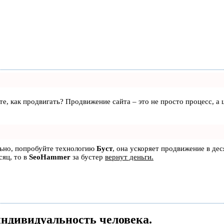
аете, как продвигать? Продвижение сайта – это не просто процесс, 
льно, попробуйте технологию
Буст
, она ускоряет продвижение в дес
сяц, то в
SeoHammer
за бустер
вернут деньги.
ндивидуальность человека.