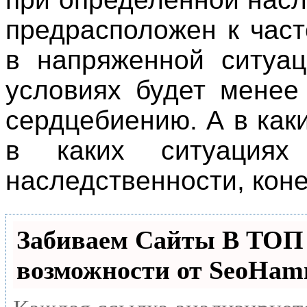
предрасположен к час
в напряженной ситуац
условиях будет менее
сердцебиению. А в как
в каких ситуация
наследственности, коне
Забиваем Сайты В ТО
возможности от SeoHa