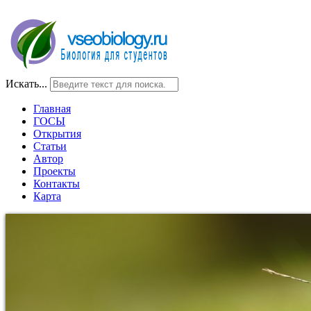
Искать...
Главная
ГОСЫ
Открытия
Статьи
Автор
Проекты
Контакты
Карта