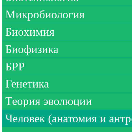
Микробиология
Биохимия
Биофизика
БРР
Генетика
Теория эволюции
Человек (анатомия и ант