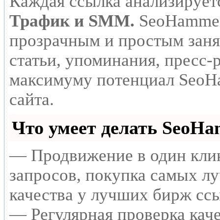
Каждая ссылка анализирует
Трафик и SMM.
SeoHammer
прозрачным и простым заня
статьи, упоминания, пресс-
максимуму потенциал SeoH
сайта.
Что умеет делать SeoH
— Продвижение в один клик
запросов, покупка самых л
качества у лучших бирж сс
— Регулярная проверка каче