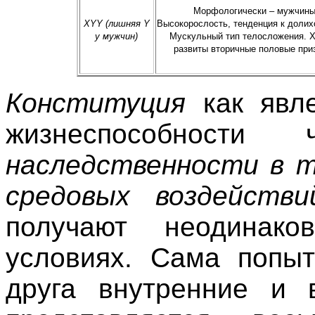
Морфологически – мужчины
ХYY (лишняя Y
Высокорослость, тенденция к доли
у мужчин)
Мускульный тип телосложения. 
развиты вторичные половые приз
Конституция
как явле
жизнеспособност
наследственности в т
средовых воздействи
получают неодинак
условиях. Сама попыт
друга внутренние и 