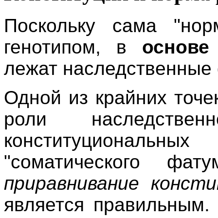
Поскольку сама "нор
генотипом, в
основе
лежат наследственные
Одной из крайних точе
роли наследстве
конституциональ
"соматического фату
приравнивание конст
является правильным.