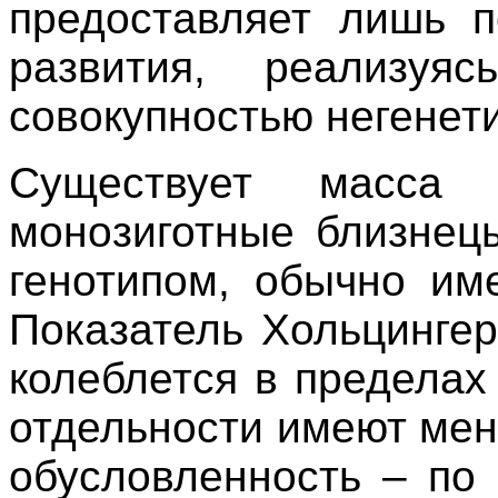
предоставляет лишь п
развития, реализуя
совокупностью негенет
Существует масса
монозиготные близнец
генотипом, обычно им
Показатель Хольцинге
колеблется в пределах
отдельности имеют ме
обусловленность – по