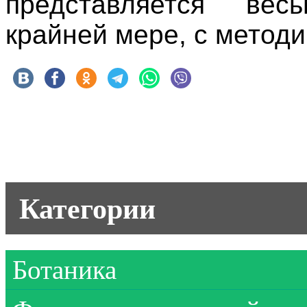
представляется вес
крайней мере, с методи
Категории
Ботаника