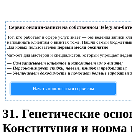
Сервис онлайн-записи на собственном Telegram-боте
Тот, кто работает в сфере услуг, знает — без ведения записи кл
напоминать клиентам о визитах тоже. Нашли самый бюджетный
Для новых пользователей
первый месяц бесплатно
.
Чат-бот для мастеров и специалистов, который упрощает веден
—
Сам записывает клиентов и напоминает им о визите;
—
Персонализирует скидки, чаевые, кэшбэк и предоплаты;
—
Увеличивает доходимость и помогает больше зарабатыв
Начать пользоваться сервисом
31. Генетические осн
Конституция и норма 