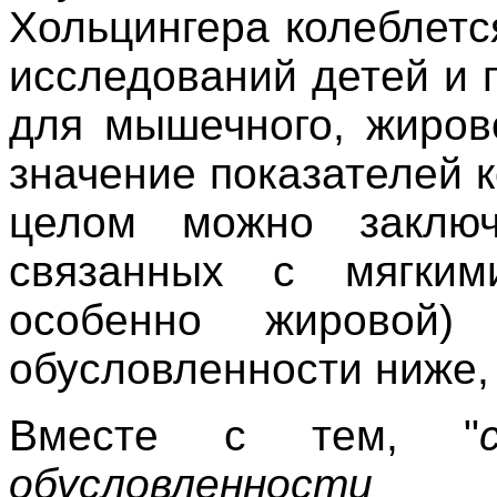
Хольцингера колеблется
исследований детей и 
для мышечного, жиров
значение показателей к
целом можно заключ
связанных с мягки
особенно жировой) 
обусловленности ниже, 
Вместе с тем, "
обусловленности
кон