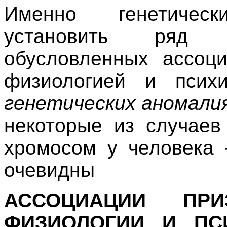
Именно генетичес
установить ряд о
обусловленных ассоц
физиологией и псих
генетических аномали
некоторые из случаев
хромосом у человека 
очевидны
АССОЦИАЦИИ ПРИ
ФИЗИОЛОГИИ И ПС