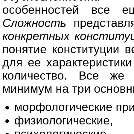
особенностей все ещ
Сложность
представл
конкретных конституц
понятие конституции 
для ее характеристик
количество. Все же
минимум на три основн
морфологические при
физиологические,
психологические.