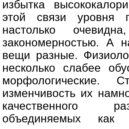
избытка высококалор
этой связи уровня 
настолько очевидн
закономерностью. А н
вещи разные. Физиоло
несколько слабее обу
морфологические. 
изменчивость их намн
качественного ра
объединяемых как ф