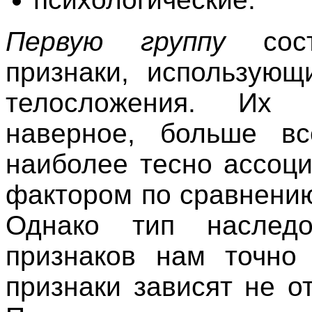
Первую группу
сост
признаки, использующ
телосложения. Их н
наверное, больше вс
наиболее тесно ассоц
фактором по сравнению
Однако тип наследо
признаков нам точно 
признаки зависят не от