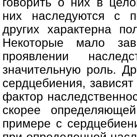
говорить о них в цел
них наследуются с п
других характерна по
Некоторые мало за
проявлении наследс
значительную роль. Др
сердцебиения, зависят
фактор наследственнос
скорее определяющей
примере с сердцебиени
при определенной насл