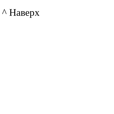
^ Наверх