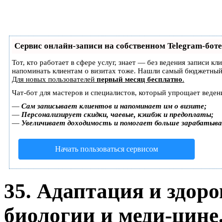
Сервис онлайн-записи на собственном Telegram-боте
Тот, кто работает в сфере услуг, знает — без ведения записи кл
напоминать клиентам о визитах тоже. Нашли самый бюджетный
Для новых пользователей
первый месяц бесплатно
.
Чат-бот для мастеров и специалистов, который упрощает веден
—
Сам записывает клиентов и напоминает им о визите;
—
Персонализирует скидки, чаевые, кэшбэк и предоплаты;
—
Увеличивает доходимость и помогает больше зарабатыв
Начать пользоваться сервисом
35. Адаптация и здоро
биологии и меди-цине