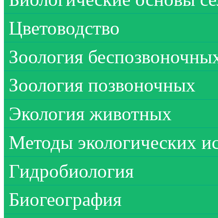
Цветоводство
Зоология беспозвоночны
Зоология позвоночных
Экология животных
Методы экологических и
Гидробиология
Биогеография