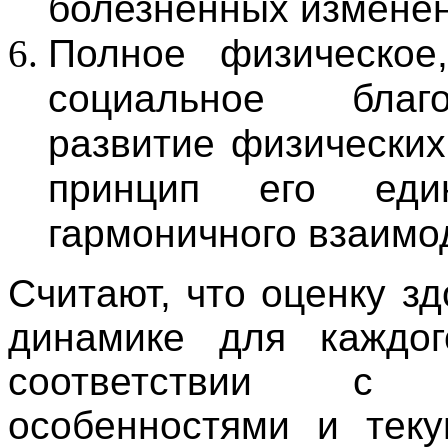
болезненных изменен
Полное физическое
социальное благо
развитие физических
принцип его един
гармоничного взаимод
Считают, что оценку з
динамике для каждог
соответствии с 
особенностями и тек