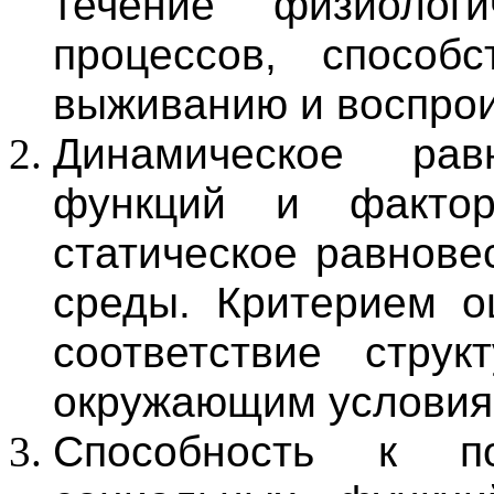
течение физиолог
процессов, способ
выживанию и воспрои
Динамическое рав
функций и факто
статическое равнове
среды. Критерием о
соответствие стру
окружающим условия
Способность к по