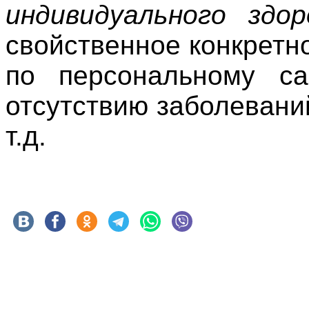
индивидуального
здо
свойственное конкретн
по персональному са
отсутствию заболевани
т.д.