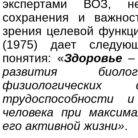
экспертами ВОЗ, н
сохранения и важнос
зрения целевой функци
(1975) дает следую
понятия: «
Здоровье
развития биологи
физиологических 
трудоспособности и
человека при максим
его активной жизни»
.