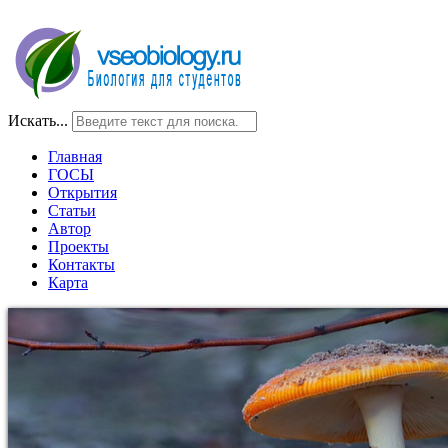
Искать...
Главная
ГОСЫ
Открытия
Статьи
Автор
Проекты
Контакты
Карта