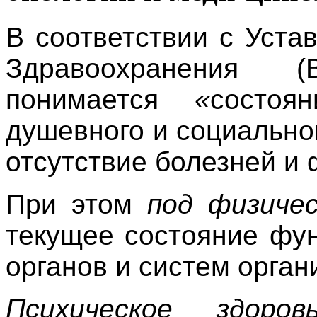
В соответствии с Уст
Здравоохранения
понимается
«
состоя
душевного и социальног
отсутствие болезней и
При этом
под физиче
текущее состояние фу
органов и систем орган
Психическое здор