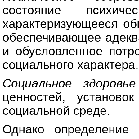
состояние психич
характеризующееся о
обеспечивающее адекв
и обусловленное потр
социального характера.
Социальное здоров
ценностей, установо
социальной среде.
Однако определение 