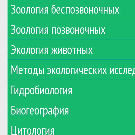
Зоология беспозвоночных
Зоология позвоночных
Экология животных
Методы экологических иссле
Гидробиология
Биогеография
Цитология